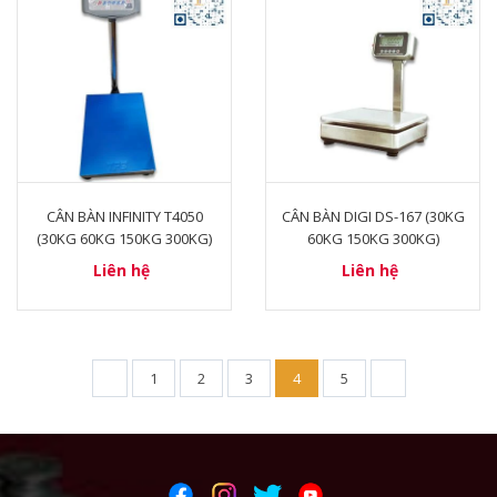
CÂN BÀN INFINITY T4050
CÂN BÀN DIGI DS-167 (30KG
(30KG 60KG 150KG 300KG)
60KG 150KG 300KG)
Liên hệ
Liên hệ
1
2
3
4
5