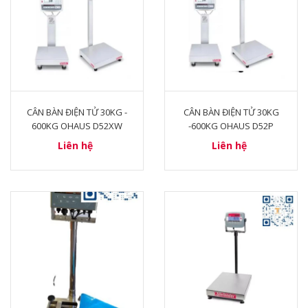
CÂN BÀN ĐIỆN TỬ 30KG -
CÂN BÀN ĐIỆN TỬ 30KG
600KG OHAUS D52XW
-600KG OHAUS D52P
Liên hệ
Liên hệ