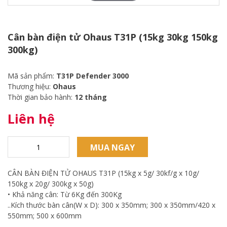
Cân bàn điện tử Ohaus T31P (15kg 30kg 150kg
300kg)
Mã sản phẩm:
T31P Defender 3000
Thương hiệu:
Ohaus
Thời gian bảo hành:
12 tháng
Liên hệ
MUA NGAY
CÂN BÀN ĐIỆN TỬ OHAUS T31P (15kg x 5g/ 30kf/g x 10g/
150kg x 20g/ 300kg x 50g)
• Khả năng cân: Từ 6Kg đến 300Kg
..Kích thước bàn cân(W x D): 300 x 350mm; 300 x 350mm/420 x
550mm; 500 x 600mm