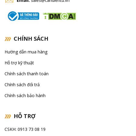
Email:
sales@candientu.vn
CHÍNH SÁCH
Hướng dẫn mua hàng
Hỗ trợ kỹ thuật
Chính sách thanh toán
Chính sách đổi trả
Chính sách bảo hành
HỖ TRỢ
CSKH: 0913 73 08 19