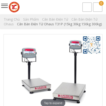
0
Trang Chủ
Sản Phẩm
Cân Bàn Điện Tử
Cân Bàn Điện Tử
Ohaus
Cân Bàn Điện Tử Ohaus T31P (15kg 30kg 150kg 300kg)
Tap to expand