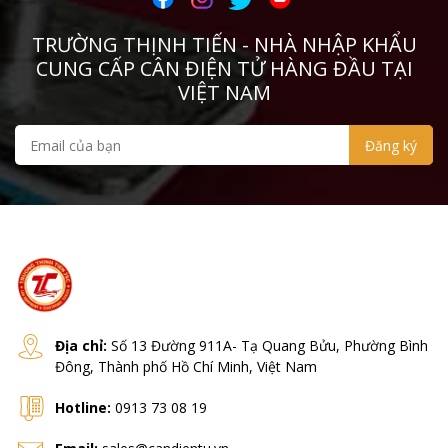
TRƯỜNG THỊNH TIẾN - NHÀ NHẬP KHẨU
CUNG CẤP CÂN ĐIỆN TỬ HÀNG ĐẦU TẠI
VIỆT NAM
Địa chỉ:
Số 13 Đường 911A- Tạ Quang Bửu, Phường Bình
Đông, Thành phố Hồ Chí Minh, Việt Nam
Hotline:
0913 73 08 19