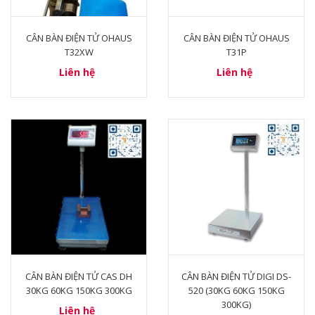
CÂN BÀN ĐIỆN TỬ OHAUS
CÂN BÀN ĐIỆN TỬ OHAUS
T32XW
T31P
Liên hệ
Liên hệ
CÂN BÀN ĐIỆN TỬ CAS DH
CÂN BÀN ĐIỆN TỬ DIGI DS-
30KG 60KG 150KG 300KG
520 (30KG 60KG 150KG
300KG)
Liên hệ