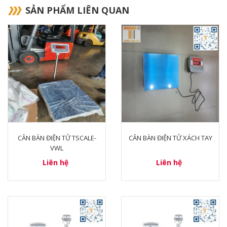
SẢN PHẨM LIÊN QUAN
CÂN BÀN ĐIỆN TỬ TSCALE-
CÂN BÀN ĐIỆN TỬ XÁCH TAY
VWL
Liên hệ
Liên hệ