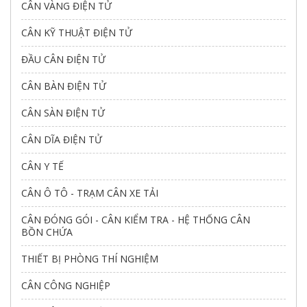
CÂN VÀNG ĐIỆN TỬ
CÂN KỸ THUẬT ĐIỆN TỬ
ĐẦU CÂN ĐIỆN TỬ
CÂN BÀN ĐIỆN TỬ
CÂN SÀN ĐIỆN TỬ
CÂN DĨA ĐIỆN TỬ
CÂN Y TẾ
CÂN Ô TÔ - TRẠM CÂN XE TẢI
CÂN ĐÓNG GÓI - CÂN KIỂM TRA - HỆ THỐNG CÂN
BỒN CHỨA
THIẾT BỊ PHÒNG THÍ NGHIỆM
CÂN CÔNG NGHIỆP