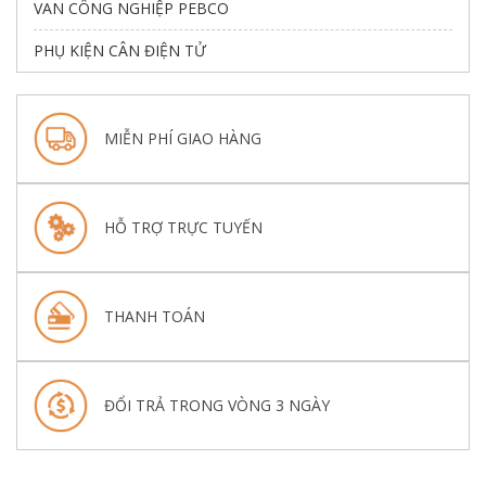
VAN CÔNG NGHIỆP PEBCO
PHỤ KIỆN CÂN ĐIỆN TỬ
MIỄN PHÍ GIAO HÀNG
HỖ TRỢ TRỰC TUYẾN
THANH TOÁN
ĐỔI TRẢ TRONG VÒNG 3 NGÀY