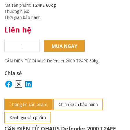
Mã sản phẩm:
T24PE 60kg
Thương hiệu:
Thời gian bảo hành:
Liên hệ
MUA NGAY
CÂN ĐIỆN TỬ OHAUS Defender 2000 T24PE 60kg
Chia sẻ
Thông tin sản phẩm
Chính sách bảo hành
Đánh giá sản phẩm
CÂN ĐIỆN TỬ OHAUS Defender 2000
T24PE