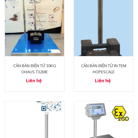
CÂN BÀN ĐIỆN TỬ 30KG
CÂN BÀN ĐIỆN TỬ IN TEM
OHAUS T32ME
HOPESCALE
Liên hệ
Liên hệ