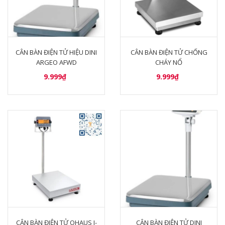
CÂN BÀN ĐIỆN TỬ HIỆU DINI
CÂN BÀN ĐIỆN TỬ CHỐNG
ARGEO AFWD
CHÁY NỔ
9.999₫
9.999₫
CÂN BÀN ĐIỆN TỬ OHAUS I-
CÂN BÀN ĐIỆN TỬ DINI