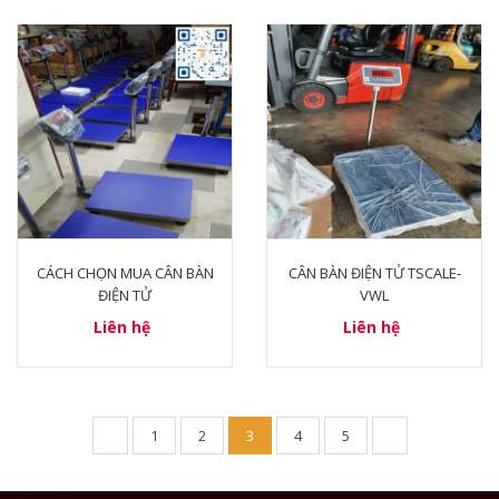
CÁCH CHỌN MUA CÂN BÀN
CÂN BÀN ĐIỆN TỬ TSCALE-
ĐIỆN TỬ
VWL
Liên hệ
Liên hệ
1
2
3
4
5