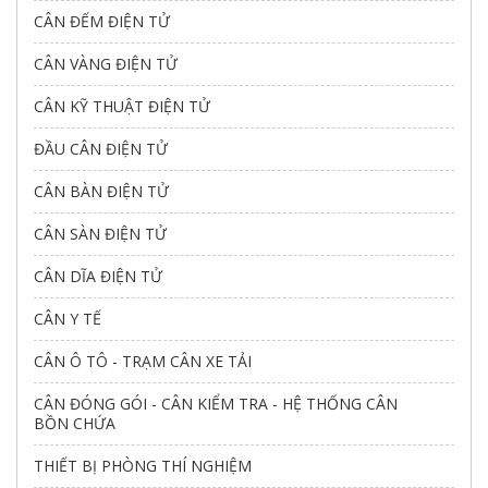
CÂN ĐẾM ĐIỆN TỬ
CÂN VÀNG ĐIỆN TỬ
CÂN KỸ THUẬT ĐIỆN TỬ
ĐẦU CÂN ĐIỆN TỬ
CÂN BÀN ĐIỆN TỬ
CÂN SÀN ĐIỆN TỬ
CÂN DĨA ĐIỆN TỬ
CÂN Y TẾ
CÂN Ô TÔ - TRẠM CÂN XE TẢI
CÂN ĐÓNG GÓI - CÂN KIỂM TRA - HỆ THỐNG CÂN
BỒN CHỨA
THIẾT BỊ PHÒNG THÍ NGHIỆM