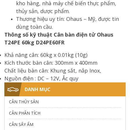
kho hàng, nhà máy chế biến thực phẩm,
thủy sản, dược phẩm.
Thương hiệu uy tín: Ohaus – Mỹ, được tin
dùng toàn cầu.
Thông số kỹ thuật
Cân bàn điện tử Ohaus
T24PE 60kg
D24PE60FR
Khả năng cân: 60kg x 0.01kg (10g)
Kích thước bàn cân: 300mm x 400mm
Chất liệu bàn cân: Khung sắt, nắp Inox,
Nguồn điện : DC – 12V, Ắc quy
DANH MỤC
CÂN THỦY SẢN
CÂN PHÂN TÍCH
CÂN SẤY ẨM