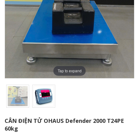
Tap to expand
CÂN ĐIỆN TỬ OHAUS Defender 2000 T24PE
60kg