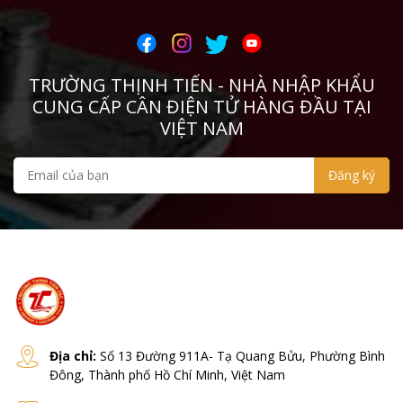
TRƯỜNG THỊNH TIẾN - NHÀ NHẬP KHẨU
CUNG CẤP CÂN ĐIỆN TỬ HÀNG ĐẦU TẠI
VIỆT NAM
Địa chỉ:
Số 13 Đường 911A- Tạ Quang Bửu, Phường Bình
Đông, Thành phố Hồ Chí Minh, Việt Nam