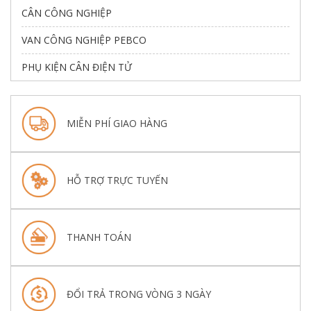
CÂN CÔNG NGHIỆP
VAN CÔNG NGHIỆP PEBCO
PHỤ KIỆN CÂN ĐIỆN TỬ
MIỄN PHÍ GIAO HÀNG
HỖ TRỢ TRỰC TUYẾN
THANH TOÁN
ĐỔI TRẢ TRONG VÒNG 3 NGÀY