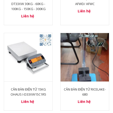
DT33XW 30KG - 60KG -
AFWD/ AFWC
100KG - 150KG - 300KG
Liên hệ
Liên hệ
CÂN BÀN ĐIỆN TỬ 15KG
CÂN BÀN ĐIỆN TỬ RICELAKE-
OHAUS I-D33XW15C1R5
680
Liên hệ
Liên hệ