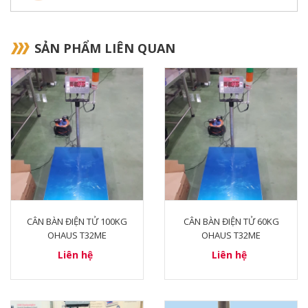
SẢN PHẨM LIÊN QUAN
CÂN BÀN ĐIỆN TỬ 100KG
CÂN BÀN ĐIỆN TỬ 60KG
OHAUS T32ME
OHAUS T32ME
Liên hệ
Liên hệ