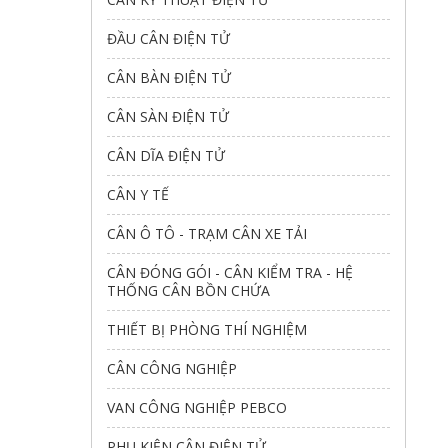
ĐẦU CÂN ĐIỆN TỬ
CÂN BÀN ĐIỆN TỬ
CÂN SÀN ĐIỆN TỬ
CÂN DĨA ĐIỆN TỬ
CÂN Y TẾ
CÂN Ô TÔ - TRẠM CÂN XE TẢI
CÂN ĐÓNG GÓI - CÂN KIỂM TRA - HỆ
THỐNG CÂN BỒN CHỨA
THIẾT BỊ PHÒNG THÍ NGHIỆM
CÂN CÔNG NGHIỆP
VAN CÔNG NGHIỆP PEBCO
PHỤ KIỆN CÂN ĐIỆN TỬ