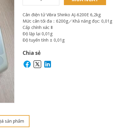
Cân điện tử Vibra Shinko AJ-6200E 6,2kg
Mức cân tối đa：6200g／Khả năng đọc: 0,01g
Cấp chính xác Ⅱ
Độ lặp lại 0,01g
Độ tuyến tính ± 0,01g
Chia sẻ
iá sản phẩm