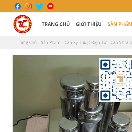
TRANG CHỦ
GIỚI THIỆU
SẢN PHẨ
Trang Chủ
Sản Phẩm
Cân Kỹ Thuật Điện Tử
Cân Vibra 