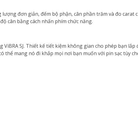
g lượng đơn giản, đếm bộ phận, cân phần trăm và đo carat 
ế độ cân bằng cách nhấn phím chức năng.
ViBRA SJ. Thiết kế tiết kiệm không gian cho phép bạn lắp 
ó thể mang nó đi khắp mọi nơi bạn muốn với pin sạc tùy ch