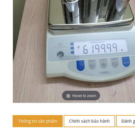
Hover to zoom
Thông tin sản phẩm
Chính sách bảo hành
Đánh g