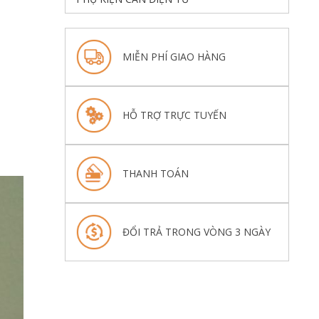
MIỄN PHÍ GIAO HÀNG
HỖ TRỢ TRỰC TUYẾN
THANH TOÁN
ĐỔI TRẢ TRONG VÒNG 3 NGÀY