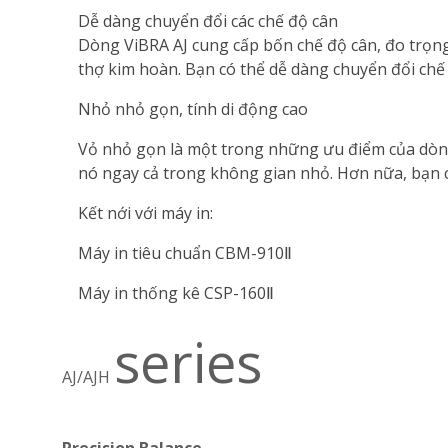
Dễ dàng chuyển đổi các chế độ cân
Dòng ViBRA AJ cung cấp bốn chế độ cân, đo trọn
thợ kim hoàn. Bạn có thể dễ dàng chuyển đổi ch
Nhỏ nhỏ gọn, tính di động cao
Vỏ nhỏ gọn là một trong những ưu điểm của dòng 
nó ngay cả trong không gian nhỏ. Hơn nữa, bạn c
Kết nới với máy in:
Máy in tiêu chuẩn CBM-910Ⅱ
Máy in thống kê CSP-160Ⅱ
series
AJ/AJH
Precision Balance