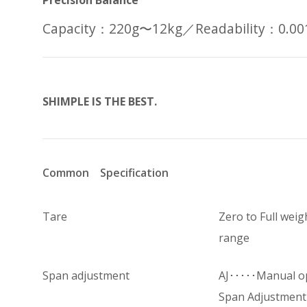
Capacity：220g〜12kg／Readability：0.00
SHIMPLE IS THE BEST.
Common Specification
Tare
Zero to Full weig
range
Span adjustment
AJ･････Manual o
Span Adjustment