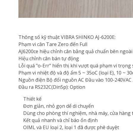
Thông số kỹ thuật VIBRA SHINKO AJ-6200E:
Phạm vi cân Tare Zero đến Full
AJ6200ce hiệu chỉnh cân bằng quả chuẩn bên ngoài
Hiệu chỉnh cân bán tự động
Lỗi quá "o-Err" hiển thị khi vượt quá phạm vi trọng 
Phạm vi nhiệt độ và độ ẩm 5 ~ 35oC (loại E), 10 ~ 
Nguồn điện Bộ đổi nguồn AC Đầu vào 100-240VAC 
Đầu ra RS232C(Din5p): Option
Thiết kế
Đơn giản, nhỏ gọn dể di chuyển
Dùng cho phòng thí nghiệm, nhà máy, cửa hàng tra
Kết quả nhanh và chỉ báo ổn định
OIML và EU loại 2, loại 1 đã được phê duyệt