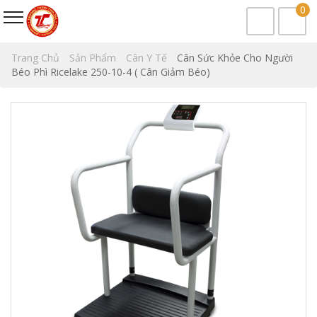
0
Trang Chủ
Sản Phẩm
Cân Y Tế
Cân Sức Khỏe Cho Người
Béo Phì Ricelake 250-10-4 ( Cân Giảm Béo)