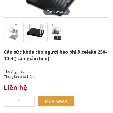
Tap to expand
Cân sức khỏe cho người béo phì Ricelake 250-
10-4 ( cân giảm béo)
Thương hiệu:
Thời gian bảo hành:
Liên hệ
MUA NGAY