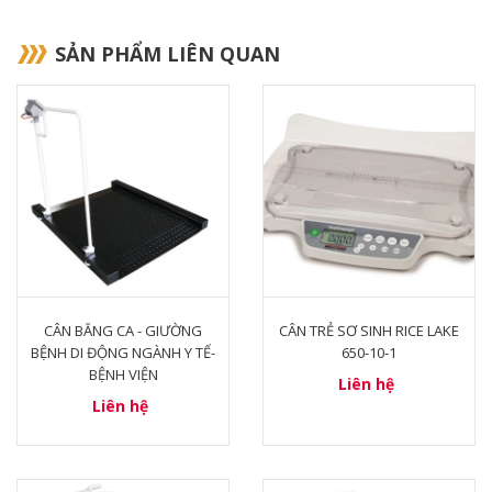
SẢN PHẨM LIÊN QUAN
CÂN BĂNG CA - GIƯỜNG
CÂN TRẺ SƠ SINH RICE LAKE
BỆNH DI ĐỘNG NGÀNH Y TẾ-
650-10-1
BỆNH VIỆN
Liên hệ
Liên hệ