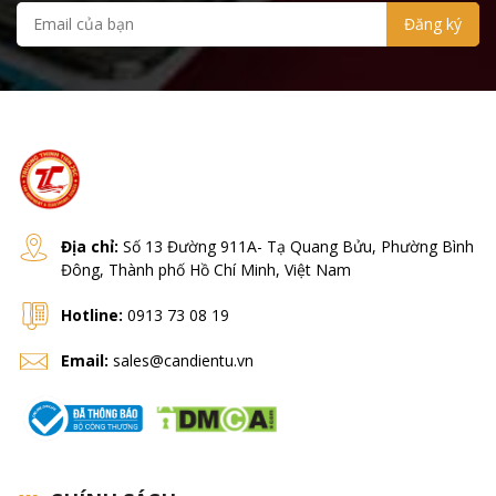
Địa chỉ:
Số 13 Đường 911A- Tạ Quang Bửu, Phường Bình
Đông, Thành phố Hồ Chí Minh, Việt Nam
Hotline:
0913 73 08 19
Email:
sales@candientu.vn