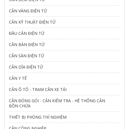
CÂN VÀNG ĐIỆN TỬ
CÂN KỸ THUẬT ĐIỆN TỬ
ĐẦU CÂN ĐIỆN TỬ
CÂN BÀN ĐIỆN TỬ
CÂN SÀN ĐIỆN TỬ
CÂN DĨA ĐIỆN TỬ
CÂN Y TẾ
CÂN Ô TÔ - TRẠM CÂN XE TẢI
CÂN ĐÓNG GÓI - CÂN KIỂM TRA - HỆ THỐNG CÂN
BỒN CHỨA
THIẾT BỊ PHÒNG THÍ NGHIỆM
CÂN CÔNG NGHIỆP