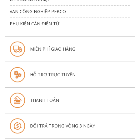
VAN CÔNG NGHIỆP PEBCO
PHỤ KIỆN CÂN ĐIỆN TỬ
MIỄN PHÍ GIAO HÀNG
HỖ TRỢ TRỰC TUYẾN
THANH TOÁN
ĐỔI TRẢ TRONG VÒNG 3 NGÀY