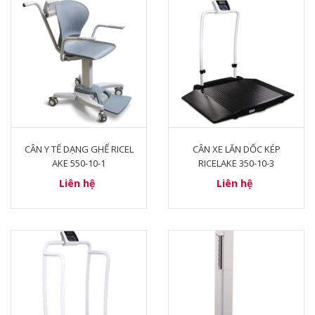
CÂN Y TẾ DẠNG GHẾ RICEL
CÂN XE LĂN DỐC KÉP
AKE 550-10-1
RICELAKE 350-10-3
Liên hệ
Liên hệ