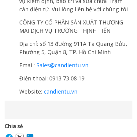
vụ kiểm định, bảo trì và sửa chữa Trạm
cân điện tử. Vui lòng liên hệ với chúng tôi
CÔNG TY CỔ PHẦN SẢN XUẤT THƯƠNG
MẠI DỊCH VỤ TRƯỜNG THỊNH TIẾN
Địa chỉ: số 13 đường 911A Tạ Quang Bửu,
Phường 5, Quận 8, TP. Hồ Chí Minh
Email:
Sales@candientu.vn
Điện thoại: 0913 73 08 19
Website:
candientu.vn
Chia sẻ