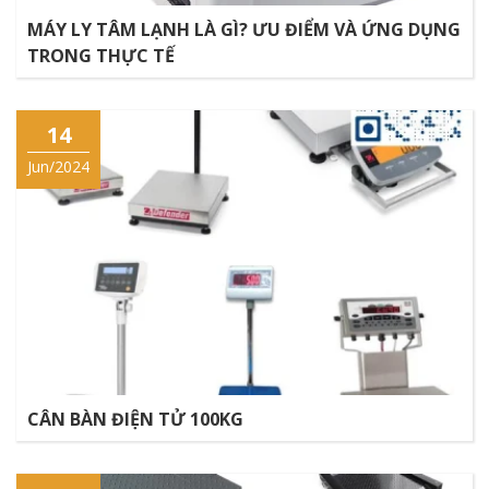
MÁY LY TÂM LẠNH LÀ GÌ? ƯU ĐIỂM VÀ ỨNG DỤNG
TRONG THỰC TẾ
14
Jun/2024
CÂN BÀN ĐIỆN TỬ 100KG