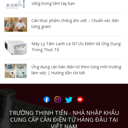
sống trong tầm tay bạn
Cân thực phẩm chống ẩm ướt – Chuẩn xác đến
từng gram
Máy Ly Tâm Lạnh Là Gì? Ưu Điểm Và Ứng Dụng
Trong Thực Tế
Ứng dụng cân bàn điện tử theo từng môi trường
làm việc | Hướng dẫn chi tiết
TRƯỜNG THỊNH TIẾN - NHÀ NHẬP KHẨU
CUNG CẤP CÂN ĐIỆN TỬ HÀNG ĐẦU TẠI
VIỆT NAM