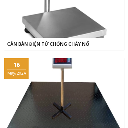
CÂN BÀN ĐIỆN TỬ CHỐNG CHÁY NỔ
16
May/2024