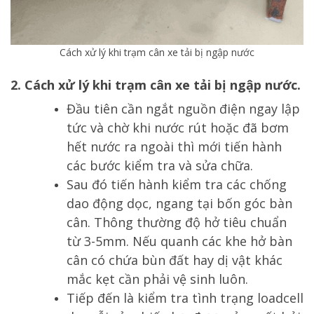
Cách xử lý khi trạm cân xe tải bị ngập nước
2. Cách xử lý khi trạm cân xe tải bị ngập nước.
Đầu tiên cần ngắt nguồn điện ngay lập
tức và chờ khi nước rút hoặc đã bơm
hết nước ra ngoài thì mới tiến hành
các bước kiểm tra và sửa chữa.
Sau đó tiến hành kiểm tra các chống
dao động dọc, ngang tại bốn góc bàn
cân. Thông thường độ hở tiêu chuẩn
từ 3-5mm. Nếu quanh các khe hở bàn
cân có chứa bùn đất hay dị vật khác
mắc kẹt cần phải vệ sinh luôn.
Tiếp đến là kiểm tra tình trạng loadcell