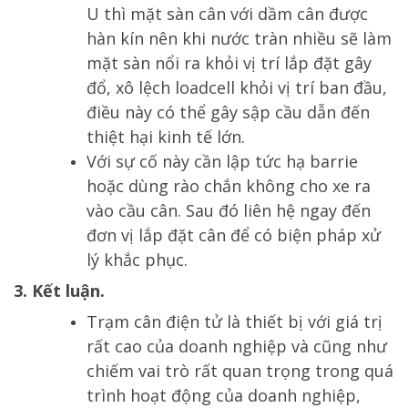
U thì mặt sàn cân với dầm cân được
hàn kín nên khi nước tràn nhiều sẽ làm
mặt sàn nổi ra khỏi vị trí lắp đặt gây
đổ, xô lệch loadcell khỏi vị trí ban đầu,
điều này có thể gây sập cầu dẫn đến
thiệt hại kinh tế lớn.
Với sự cố này cần lập tức hạ barrie
hoặc dùng rào chắn không cho xe ra
vào cầu cân. Sau đó liên hệ ngay đến
đơn vị lắp đặt cân để có biện pháp xử
lý khắc phục.
3. Kết luận.
Trạm cân điện tử là thiết bị với giá trị
rất cao của doanh nghiệp và cũng như
chiếm vai trò rất quan trọng trong quá
trình hoạt động của doanh nghiệp,