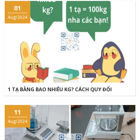
01
Aug/2024
1 TẠ BẰNG BAO NHIÊU KG? CÁCH QUY ĐỔI
11
Aug/2024