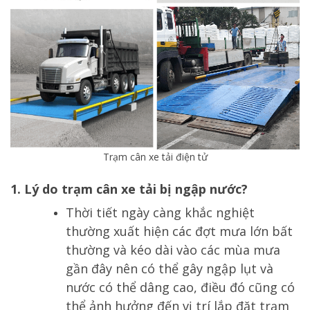
Trạm cân xe tải điện tử
1. Lý do trạm cân xe tải bị ngập nước?
Thời tiết ngày càng khắc nghiệt
thường xuất hiện các đợt mưa lớn bất
thường và kéo dài vào các mùa mưa
gần đây nên có thể gây ngập lụt và
nước có thể dâng cao, điều đó cũng có
thể ảnh hưởng đến vị trí lắp đặt trạm