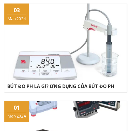
03
Mar/2024
BÚT ĐO PH LÀ GÌ? ỨNG DỤNG CỦA BÚT ĐO PH
01
Mar/2024