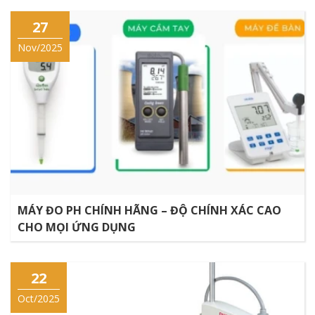
27
Nov/2025
MÁY ĐO PH CHÍNH HÃNG – ĐỘ CHÍNH XÁC CAO
CHO MỌI ỨNG DỤNG
22
Oct/2025