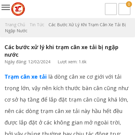
0
Trang Chủ
Tin Tức
Các Bước Xử Lý Khi Trạm Cân Xe Tải Bị
Ngập Nước
Các bước xử lý khi trạm cân xe tải bị ngập
nước
Ngày đăng: 12/02/2024
Lượt xem: 1.6k
Trạm cân xe tải
là dòng cân xe cơ giới với tải
trọng lớn, vậy nên kích thước bàn cân cũng như
cơ sở hạ tầng để lắp đặt trạm cân cũng khá lớn,
nên các dòng trạm cân xe tải này hầu hết đều
được lắp đặt ở các không gian mở ngoài trời,
bởi vậy chúng thường hay chịu tác động trực