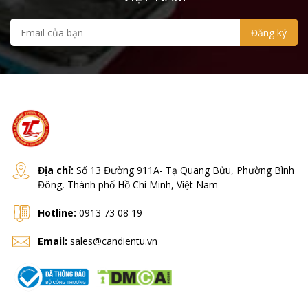
Địa chỉ:
Số 13 Đường 911A- Tạ Quang Bửu, Phường Bình
Đông, Thành phố Hồ Chí Minh, Việt Nam
Hotline:
0913 73 08 19
Email:
sales@candientu.vn