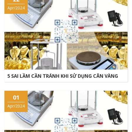
Apr/2024
5 SAI LẦM CẦN TRÁNH KHI SỬ DỤNG CÂN VÀNG
01
Apr/2024