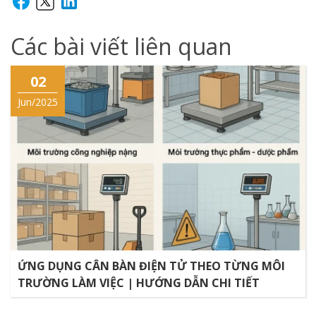
Các bài viết liên quan
02
Jun/2025
ỨNG DỤNG CÂN BÀN ĐIỆN TỬ THEO TỪNG MÔI
TRƯỜNG LÀM VIỆC | HƯỚNG DẪN CHI TIẾT