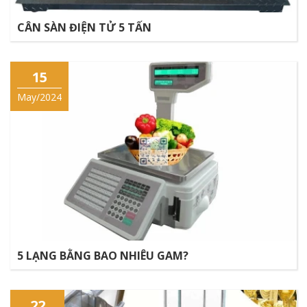
CÂN SÀN ĐIỆN TỬ 5 TẤN
15
May/2024
5 LẠNG BẰNG BAO NHIÊU GAM?
22