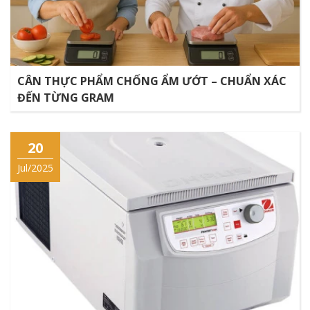
CÂN THỰC PHẨM CHỐNG ẨM ƯỚT – CHUẨN XÁC
ĐẾN TỪNG GRAM
20
Jul/2025