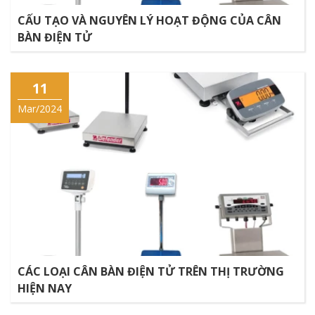
CẤU TẠO VÀ NGUYÊN LÝ HOẠT ĐỘNG CỦA CÂN
BÀN ĐIỆN TỬ
11
Mar/2024
CÁC LOẠI CÂN BÀN ĐIỆN TỬ TRÊN THỊ TRƯỜNG
HIỆN NAY