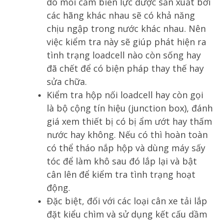
do mỗi cảm biến lực được sản xuất bởi
các hãng khác nhau sẽ có khả năng
chịu ngập trong nước khác nhau. Nên
việc kiểm tra này sẽ giúp phát hiện ra
tình trạng loadcell nào còn sống hay
đã chết để có biện pháp thay thế hay
sửa chữa.
Kiểm tra hộp nối loadcell hay còn gọi
là bộ cộng tín hiệu (junction box), đánh
giá xem thiết bị có bị ẩm ướt hay thấm
nước hay không. Nếu có thì hoàn toàn
có thể tháo nắp hộp và dùng máy sấy
tóc để làm khô sau đó lắp lại và bật
cân lên để kiểm tra tình trạng hoạt
động.
Đặc biệt, đối với các loại cân xe tải lắp
đặt kiểu chìm và sử dụng kết cấu dầm