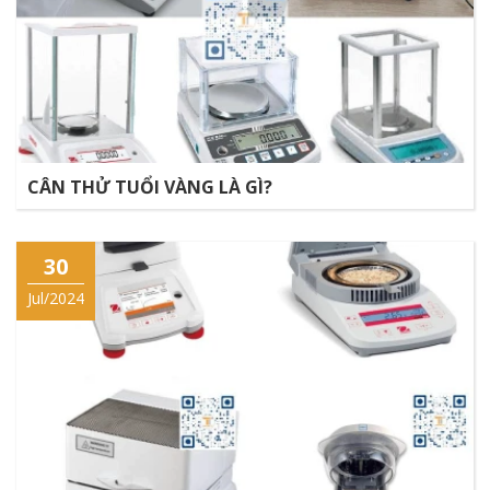
CÂN THỬ TUỔI VÀNG LÀ GÌ?
30
Jul/2024