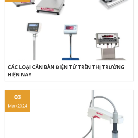
CÁC LOẠI CÂN BÀN ĐIỆN TỬ TRÊN THỊ TRƯỜNG
HIỆN NAY
03
Mar/2024