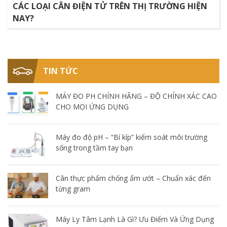
CÁC LOẠI CÂN ĐIỆN TỬ TRÊN THỊ TRƯỜNG HIỆN
NAY?
TIN TỨC
MÁY ĐO PH CHÍNH HÃNG – ĐỘ CHÍNH XÁC CAO
CHO MỌI ỨNG DỤNG
Máy đo độ pH – “Bí kíp” kiểm soát môi trường
sống trong tầm tay bạn
Cân thực phẩm chống ẩm ướt – Chuẩn xác đến
từng gram
Máy Ly Tâm Lạnh Là Gì? Ưu Điểm Và Ứng Dụng