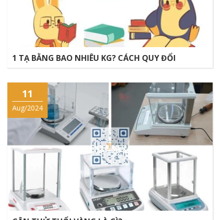
1 TẠ BẰNG BAO NHIÊU KG? CÁCH QUY ĐỔI
11
Aug/2024