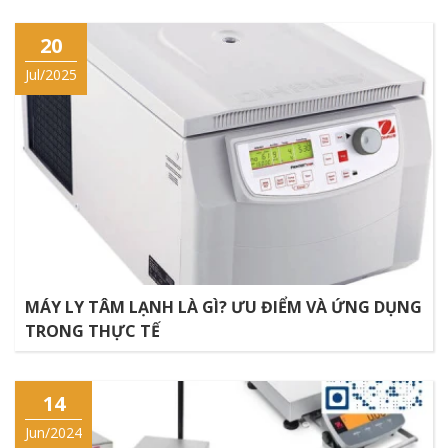
20
Jul/2025
MÁY LY TÂM LẠNH LÀ GÌ? ƯU ĐIỂM VÀ ỨNG DỤNG
TRONG THỰC TẾ
14
Jun/2024