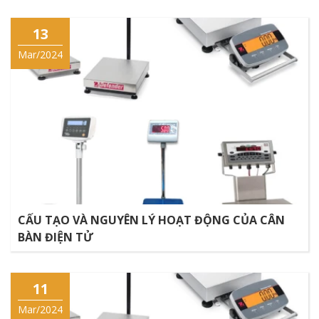
13
Mar/2024
CẤU TẠO VÀ NGUYÊN LÝ HOẠT ĐỘNG CỦA CÂN
BÀN ĐIỆN TỬ
11
Mar/2024