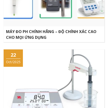
MÁY ĐO PH CHÍNH HÃNG – ĐỘ CHÍNH XÁC CAO
CHO MỌI ỨNG DỤNG
22
Oct/2025