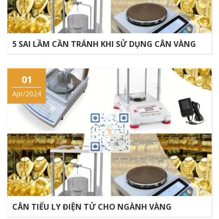
5 SAI LẦM CẦN TRÁNH KHI SỬ DỤNG CÂN VÀNG
01
Apr/2024
CÂN TIỂU LY ĐIỆN TỬ CHO NGÀNH VÀNG