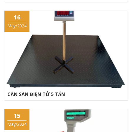
16
May/2024
CÂN SÀN ĐIỆN TỬ 5 TẤN
15
May/2024