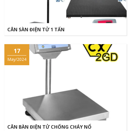
CÂN SÀN ĐIỆN TỬ 1 TẤN
17
May/2024
CÂN BÀN ĐIỆN TỬ CHỐNG CHÁY NỔ