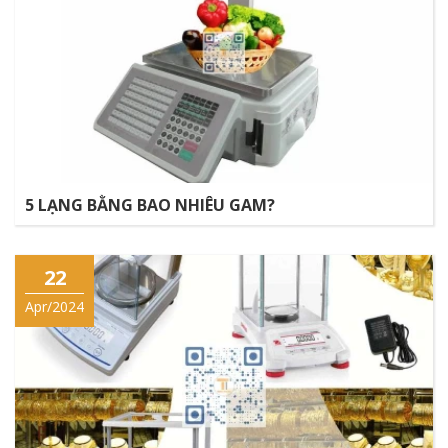
5 LẠNG BẰNG BAO NHIÊU GAM?
22
Apr/2024