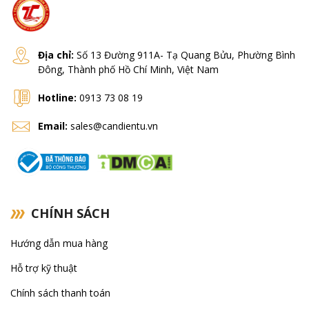
Địa chỉ:
Số 13 Đường 911A- Tạ Quang Bửu, Phường Bình
Đông, Thành phố Hồ Chí Minh, Việt Nam
Hotline:
0913 73 08 19
Email:
sales@candientu.vn
CHÍNH SÁCH
Hướng dẫn mua hàng
Hỗ trợ kỹ thuật
Chính sách thanh toán