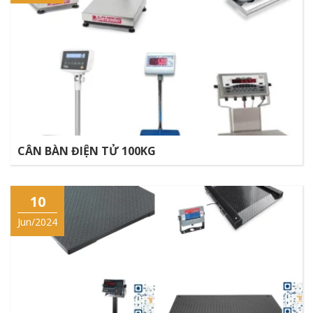
CÂN BÀN ĐIỆN TỬ 100KG
10
Jun/2024