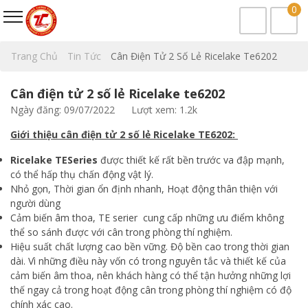
0
Trang Chủ
Tin Tức
Cân Điện Tử 2 Số Lẻ Ricelake Te6202
Cân điện tử 2 số lẻ Ricelake te6202
Ngày đăng: 09/07/2022
Lượt xem: 1.2k
Giới thiệu cân điện tử 2 số lẻ Ricelake TE6202:
Ricelake TESeries
được thiết kế rất bền trước va đập mạnh,
có thể hấp thụ chấn động vật lý.
Nhỏ gọn, Thời gian ổn định nhanh, Hoạt động thân thiện với
người dùng
Cảm biến âm thoa, TE serier cung cấp những ưu điểm không
thể so sánh được với cân trong phòng thí nghiệm.
Hiệu suất chất lượng cao bền vững. Độ bền cao trong thời gian
dài. Vì những điều này vốn có trong nguyên tắc và thiết kế của
cảm biến âm thoa, nên khách hàng có thể tận hưởng những lợi
thế ngay cả trong hoạt động cân trong phòng thí nghiệm có độ
chính xác cao.