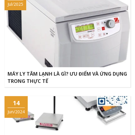
Jul/2025
MÁY LY TÂM LẠNH LÀ GÌ? ƯU ĐIỂM VÀ ỨNG DỤNG
TRONG THỰC TẾ
14
Jun/2024