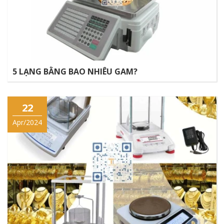
5 LẠNG BẰNG BAO NHIÊU GAM?
22
Apr/2024