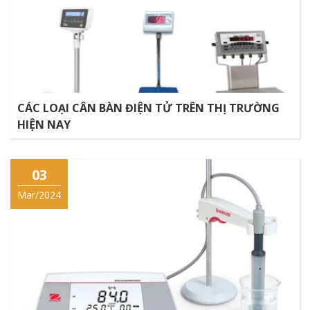
CÁC LOẠI CÂN BÀN ĐIỆN TỬ TRÊN THỊ TRƯỜNG
HIỆN NAY
03
Mar/2024