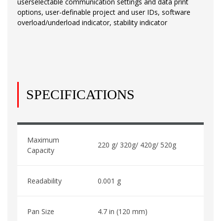
userselectable communication settings and data print
options, user-definable project and user IDs, software
overload/underload indicator, stability indicator
SPECIFICATIONS
Maximum
220 g/ 320g/ 420g/ 520g
Capacity
Readability
0.001 g
Pan Size
4.7 in (120 mm)