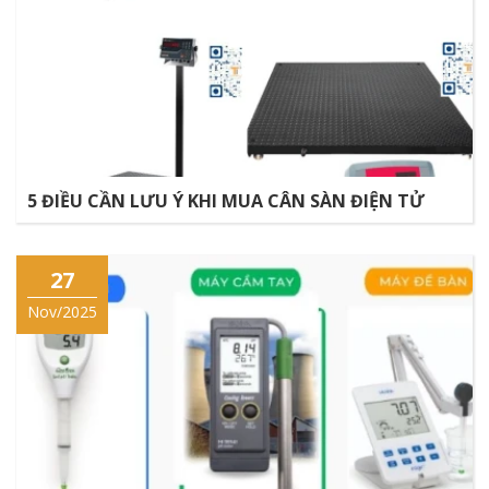
5 ĐIỀU CẦN LƯU Ý KHI MUA CÂN SÀN ĐIỆN TỬ
27
Nov/2025