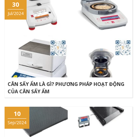
30
Jul/2024
CÂN SẤY ẨM LÀ GÌ? PHƯƠNG PHÁP HOẠT ĐỘNG
CỦA CÂN SẤY ẨM
10
Sep/2024