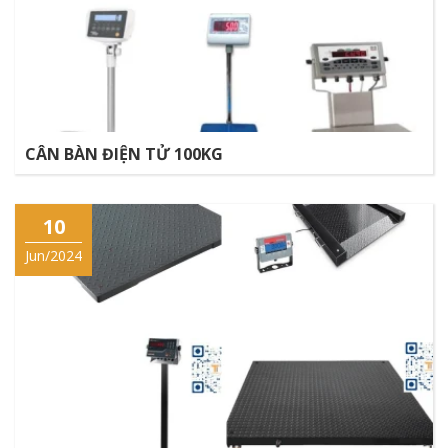
CÂN BÀN ĐIỆN TỬ 100KG
10
Jun/2024