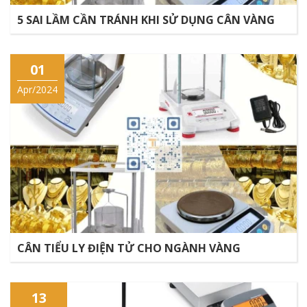
5 SAI LẦM CẦN TRÁNH KHI SỬ DỤNG CÂN VÀNG
01
Apr/2024
CÂN TIỂU LY ĐIỆN TỬ CHO NGÀNH VÀNG
13