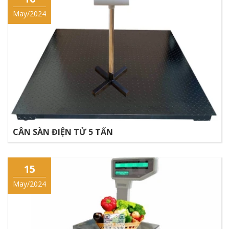
May/2024
CÂN SÀN ĐIỆN TỬ 5 TẤN
15
May/2024