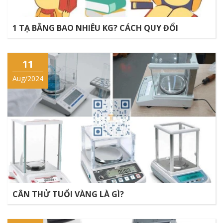
1 TẠ BẰNG BAO NHIÊU KG? CÁCH QUY ĐỔI
11
Aug/2024
CÂN THỬ TUỔI VÀNG LÀ GÌ?