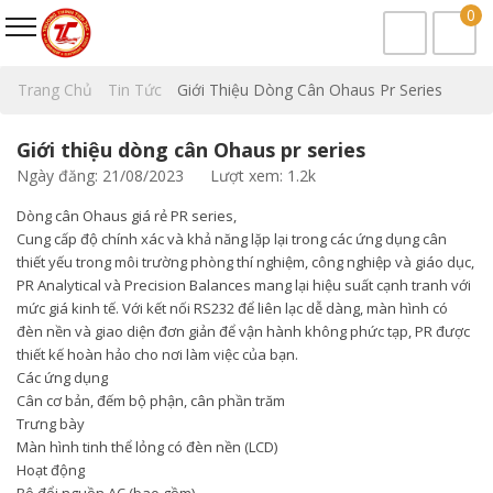
0
Trang Chủ
Tin Tức
Giới Thiệu Dòng Cân Ohaus Pr Series
Giới thiệu dòng cân Ohaus pr series
Ngày đăng: 21/08/2023
Lượt xem: 1.2k
Dòng cân Ohaus giá rẻ PR series,
Cung cấp độ chính xác và khả năng lặp lại trong các ứng dụng cân
thiết yếu trong môi trường phòng thí nghiệm, công nghiệp và giáo dục,
PR Analytical và Precision Balances mang lại hiệu suất cạnh tranh với
mức giá kinh tế. Với kết nối RS232 để liên lạc dễ dàng, màn hình có
đèn nền và giao diện đơn giản để vận hành không phức tạp, PR được
thiết kế hoàn hảo cho nơi làm việc của bạn.
Các ứng dụng
Cân cơ bản, đếm bộ phận, cân phần trăm
Trưng bày
Màn hình tinh thể lỏng có đèn nền (LCD)
Hoạt động