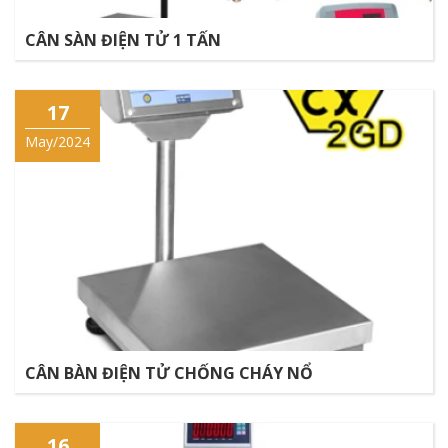
CÂN SÀN ĐIỆN TỬ 1 TẤN
17
May/2024
CÂN BÀN ĐIỆN TỬ CHỐNG CHÁY NỔ
16