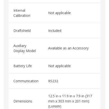
Internal
Not applicable
Calibration
Draftshield
Included
Auxiliary
Available as an Accessory
Display Model
Battery Life
Not applicable
Communication
RS232
12.5 in x 11.9 in x 7.9 in (317
Dimensions
mm x 303 mm x 201 mm)
(LxHxW)