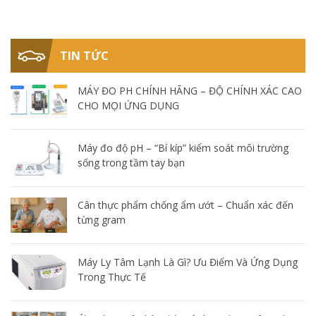
TIN TỨC
MÁY ĐO PH CHÍNH HÃNG – ĐỘ CHÍNH XÁC CAO
CHO MỌI ỨNG DỤNG
Máy đo độ pH – “Bí kíp” kiểm soát môi trường
sống trong tầm tay bạn
Cân thực phẩm chống ẩm ướt – Chuẩn xác đến
từng gram
Máy Ly Tâm Lạnh Là Gì? Ưu Điểm Và Ứng Dụng
Trong Thực Tế