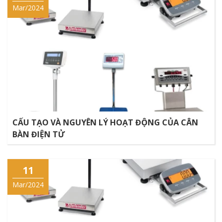
Mar/2024
CẤU TẠO VÀ NGUYÊN LÝ HOẠT ĐỘNG CỦA CÂN
BÀN ĐIỆN TỬ
11
Mar/2024