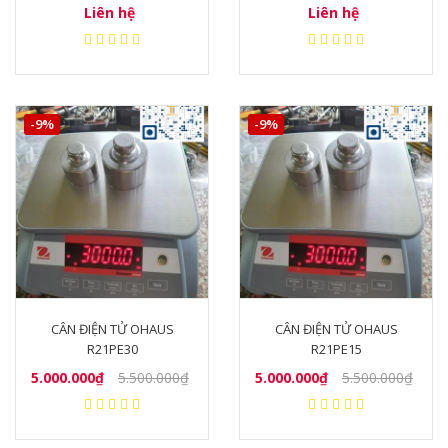
Liên hệ
Liên hệ
-9%
-9%
CÂN ĐIỆN TỬ OHAUS
CÂN ĐIỆN TỬ OHAUS
R21PE30
R21PE15
5.000.000₫
5.500.000₫
5.000.000₫
5.500.000₫