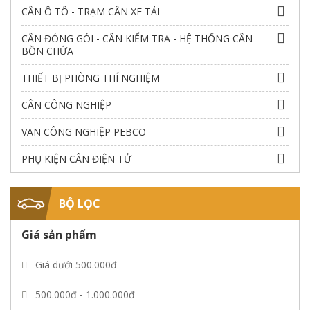
CÂN Ô TÔ - TRẠM CÂN XE TẢI
CÂN ĐÓNG GÓI - CÂN KIỂM TRA - HỆ THỐNG CÂN
BỒN CHỨA
THIẾT BỊ PHÒNG THÍ NGHIỆM
CÂN CÔNG NGHIỆP
VAN CÔNG NGHIỆP PEBCO
PHỤ KIỆN CÂN ĐIỆN TỬ
BỘ LỌC
Giá sản phẩm
Giá dưới 500.000đ
500.000đ - 1.000.000đ