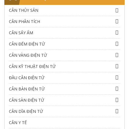
CÂN THỦY SẢN
CÂN PHÂN TÍCH
CÂN SẤY ẨM
CÂN ĐẾM ĐIỆN TỬ
CÂN VÀNG ĐIỆN TỬ
CÂN KỸ THUẬT ĐIỆN TỬ
ĐẦU CÂN ĐIỆN TỬ
CÂN BÀN ĐIỆN TỬ
CÂN SÀN ĐIỆN TỬ
CÂN DĨA ĐIỆN TỬ
CÂN Y TẾ