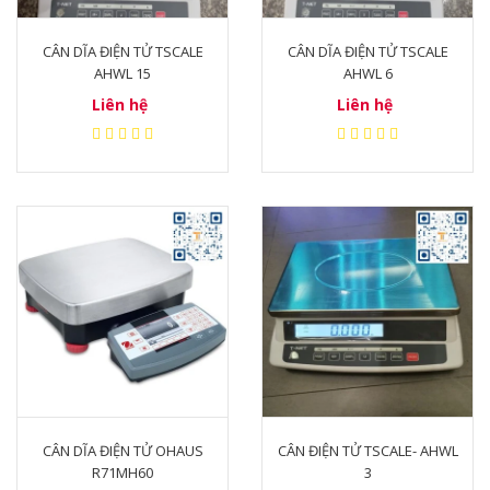
CÂN DĨA ĐIỆN TỬ TSCALE
CÂN DĨA ĐIỆN TỬ TSCALE
AHWL 15
AHWL 6
Liên hệ
Liên hệ
CÂN DĨA ĐIỆN TỬ OHAUS
CÂN ĐIỆN TỬ TSCALE- AHWL
R71MH60
3