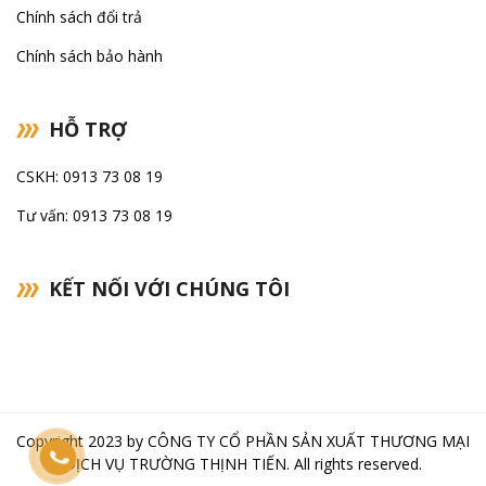
Chính sách đổi trả
Chính sách bảo hành
HỖ TRỢ
CSKH: 0913 73 08 19
Tư vấn: 0913 73 08 19
KẾT NỐI VỚI CHÚNG TÔI
Copyright 2023 by
CÔNG TY CỔ PHẦN SẢN XUẤT THƯƠNG MẠI
DỊCH VỤ TRƯỜNG THỊNH TIẾN
. All rights reserved.