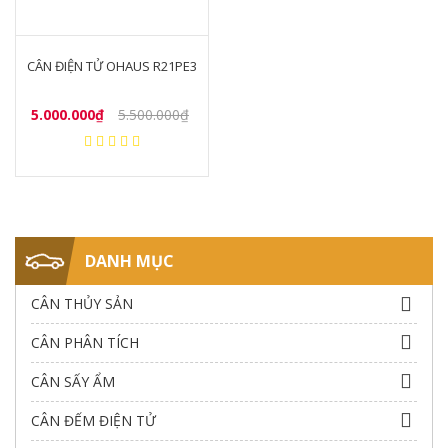
CÂN ĐIỆN TỬ OHAUS R21PE3
5.000.000₫
5.500.000₫
DANH MỤC
CÂN THỦY SẢN
CÂN PHÂN TÍCH
CÂN SẤY ẨM
CÂN ĐẾM ĐIỆN TỬ