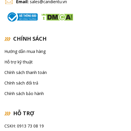
Email:
sales@candientu.vn
Vibra Shinko
Ohaus
CHÍNH SÁCH
Hướng dẫn mua hàng
Hỗ trợ kỹ thuật
Chính sách thanh toán
Chính sách đổi trả
Chính sách bảo hành
HỖ TRỢ
CSKH: 0913 73 08 19