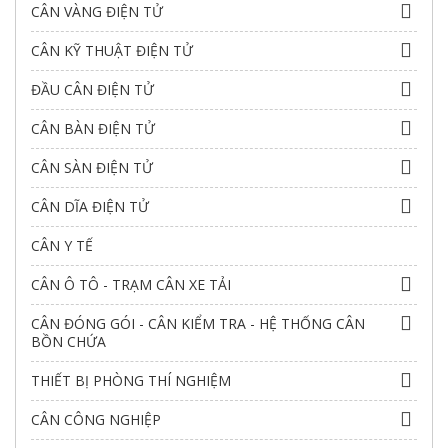
CÂN VÀNG ĐIỆN TỬ
CÂN KỸ THUẬT ĐIỆN TỬ
ĐẦU CÂN ĐIỆN TỬ
CÂN BÀN ĐIỆN TỬ
CÂN SÀN ĐIỆN TỬ
CÂN DĨA ĐIỆN TỬ
CÂN Y TẾ
CÂN Ô TÔ - TRẠM CÂN XE TẢI
CÂN ĐÓNG GÓI - CÂN KIỂM TRA - HỆ THỐNG CÂN
BỒN CHỨA
THIẾT BỊ PHÒNG THÍ NGHIỆM
CÂN CÔNG NGHIỆP