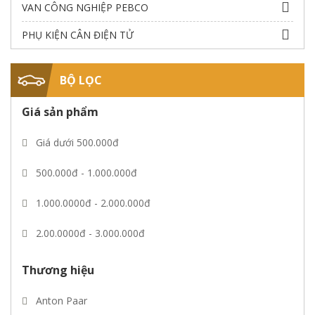
VAN CÔNG NGHIỆP PEBCO
PHỤ KIỆN CÂN ĐIỆN TỬ
BỘ LỌC
Giá sản phẩm
Giá dưới 500.000đ
500.000đ - 1.000.000đ
1.000.0000đ - 2.000.000đ
2.00.0000đ - 3.000.000đ
3.00.0000đ - 5.000.000đ
Thương hiệu
Giá trên 5.000.000đ
Anton Paar