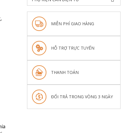
,
MIỄN PHÍ GIAO HÀNG
HỖ TRỢ TRỰC TUYẾN
THANH TOÁN
ĐỔI TRẢ TRONG VÒNG 3 NGÀY
hía