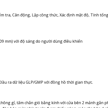
m tra, Cân động, Lập công thức, Xác định mật độ, Tính tổng
09 mm) với độ sáng do người dùng điều khiển
Đầu ra dữ liệu GLP/GMP với đồng hồ thời gian thực.
 không gỉ, tấm chắn gió bằng kính với cửa bên 2 mảnh gắn p