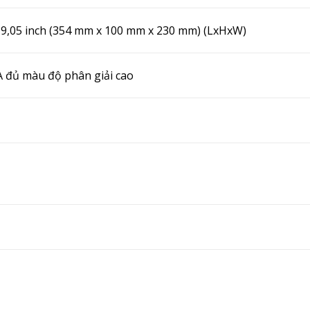
 x 9,05 inch (354 mm x 100 mm x 230 mm) (LxHxW)
 đủ màu độ phân giải cao