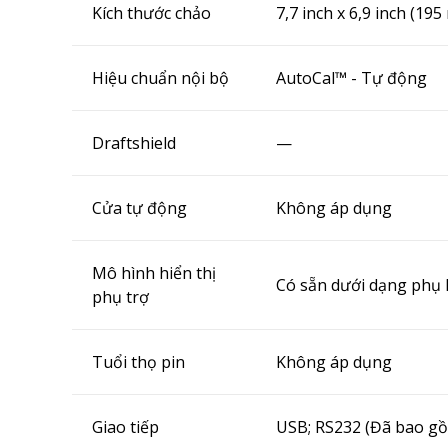
Kích thước chảo
7,7 inch x 6,9 inch (1
Hiệu chuẩn nội bộ
AutoCal™ - Tự động
Draftshield
—
Cửa tự động
Không áp dụng
Mô hình hiển thị
Có sẵn dưới dạng phụ 
phụ trợ
Tuổi thọ pin
Không áp dụng
Giao tiếp
USB;
RS232 (Đã bao g