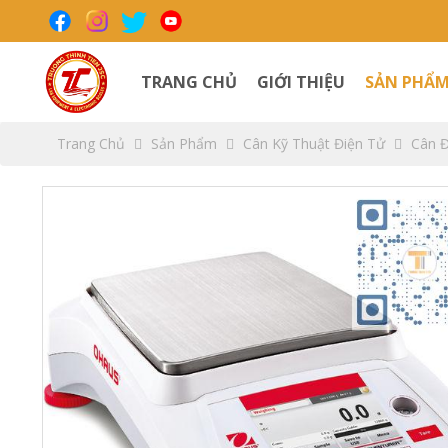
TRANG CHỦ
GIỚI THIỆU
SẢN PHẨ
Trang Chủ
Sản Phẩm
Cân Kỹ Thuật Điện Tử
Cân Đ