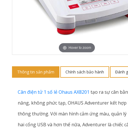
Hover to zoom
Thông tin sản phẩm
Chính sách bảo hành
Đánh g
Cân điện tử 1 số lẻ Ohaus AX8201
tạo ra sự cân bằn
năng, không phức tạp, OHAUS Adventurer kết hợp tấ
thông thường. Với màn hình cảm ứng màu, quản lý
hai cổng USB và hơn thế nữa, Adventurer là chiếc 