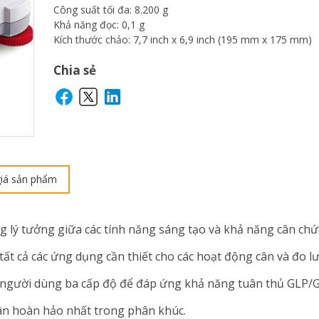
Công suất tối đa: 8.200 g
Khả năng đọc: 0,1 g
Kích thước chảo: 7,7 inch x 6,9 inch (195 mm x 175 mm)
Chia sẻ
iá sản phẩm
g lý tưởng giữa các tính năng sáng tạo và khả năng cân chứ
t cả các ứng dụng cần thiết cho các hoạt động cân và đo l
 người dùng ba cấp độ để đáp ứng khả năng tuân thủ GLP/
cân hoàn hảo nhất trong phân khúc.