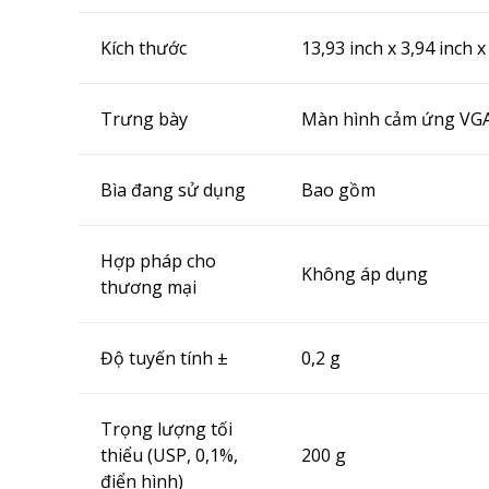
Kích thước
13,93 inch x 3,94 inch
Trưng bày
Màn hình cảm ứng VGA
Bìa đang sử dụng
Bao gồm
Hợp pháp cho
Không áp dụng
thương mại
Độ tuyến tính ±
0,2 g
Trọng lượng tối
thiểu (USP, 0,1%,
200 g
điển hình)