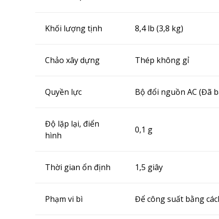
Khối lượng tịnh
8,4 lb (3,8 kg)
Chảo xây dựng
Thép không gỉ
Quyền lực
Bộ đổi nguồn AC (Đã 
Độ lặp lại, điển
0,1 g
hình
Thời gian ổn định
1,5 giây
Phạm vi bì
Để công suất bằng các