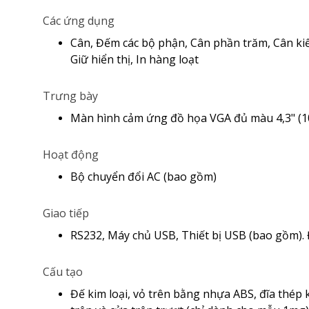
Các ứng dụng
Cân, Đếm các bộ phận, Cân phần trăm, Cân kiể
Giữ hiển thị, In hàng loạt
Trưng bày
Màn hình cảm ứng đồ họa VGA đủ màu 4,3" (1
Hoạt động
Bộ chuyển đổi AC (bao gồm)
Giao tiếp
RS232, Máy chủ USB, Thiết bị USB (bao gồm).
Cấu tạo
Đế kim loại, vỏ trên bằng nhựa ABS, đĩa thép