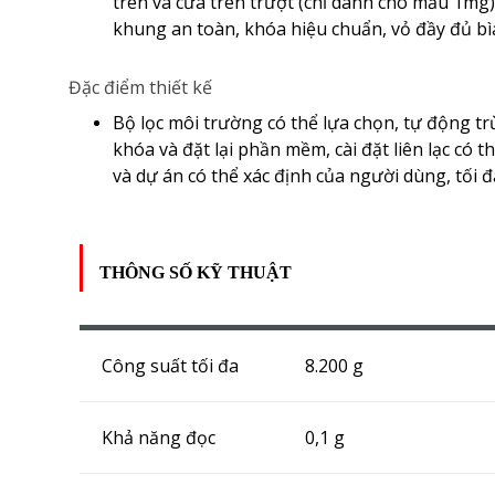
trên và cửa trên trượt (chỉ dành cho mẫu 1mg
khung an toàn, khóa hiệu chuẩn, vỏ đầy đủ b
Đặc điểm thiết kế
Bộ lọc môi trường có thể lựa chọn, tự động tr
khóa và đặt lại phần mềm, cài đặt liên lạc có 
và dự án có thể xác định của người dùng, tối
THÔNG SỐ KỸ THUẬT
Công suất tối đa
8.200 g
Khả năng đọc
0,1 g