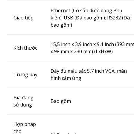
Ethernet (Có sẵn dưới dạng Phụ
Giao tiếp
kiện);
USB (Đã bao gồm);
RS232 (Đã
bao gồm)
15,5 inch x 3,9 inch x 9,1 inch (393 m
Kích thước
x 98 mm x 230 mm) (LxHxW)
Đầy đủ màu sắc 5,7 inch VGA, màn
Trưng bày
hình cảm ứng
Bìa đang
Bao gồm
sử dụng
Hợp pháp
cho