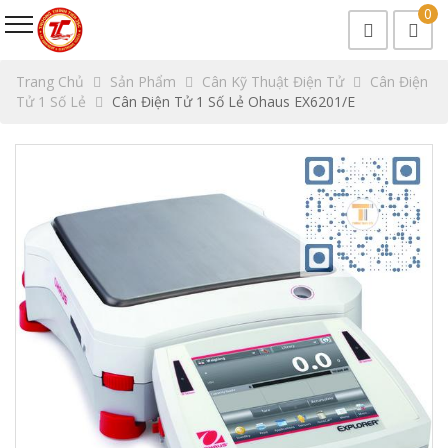
0
Trang Chủ
Sản Phẩm
Cân Kỹ Thuật Điện Tử
Cân Điện
Tử 1 Số Lẻ
Cân Điện Tử 1 Số Lẻ Ohaus EX6201/E