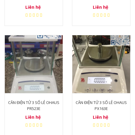
Liên hệ
Liên hệ
CÂN ĐIỆN TỬ 3 SỐ LẺ OHAUS
CÂN ĐIỆN TỬ 3 SỐ LẺ OHAUS
PR523E
PX163E
Liên hệ
Liên hệ