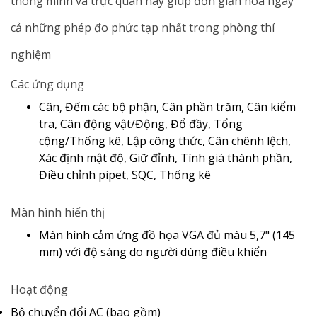
thông minh và trực quan này giúp đơn giản hóa ngay
cả những phép đo phức tạp nhất trong phòng thí
nghiệm
Các ứng dụng
Cân, Đếm các bộ phận, Cân phần trăm, Cân kiểm
tra, Cân động vật/Động, Đổ đầy, Tổng
cộng/Thống kê, Lập công thức, Cân chênh lệch,
Xác định mật độ, Giữ đỉnh, Tính giá thành phần,
Điều chỉnh pipet, SQC, Thống kê
Màn hình hiển thị
Màn hình cảm ứng đồ họa VGA đủ màu 5,7" (145
mm) với độ sáng do người dùng điều khiển
Hoạt động
Bộ chuyển đổi AC (bao gồm)