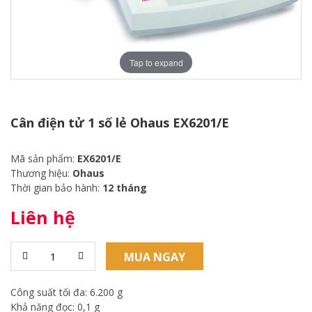
Tap to expand
Cân điện tử 1 số lẻ Ohaus EX6201/E
Mã sản phẩm:
EX6201/E
Thương hiệu:
Ohaus
Thời gian bảo hành:
12 tháng
Liên hệ
MUA NGAY
Công suất tối đa: 6.200 g
Khả năng đọc: 0,1 g