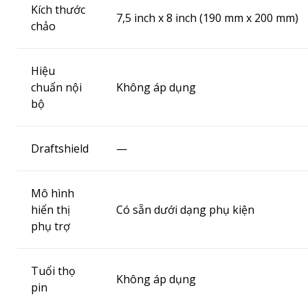
Kích thước
7,5 inch x 8 inch (190 mm x 200 mm)
chảo
Hiệu
chuẩn nội
Không áp dụng
bộ
Draftshield
—
Mô hình
hiển thị
Có sẵn dưới dạng phụ kiện
phụ trợ
Tuổi thọ
Không áp dụng
pin