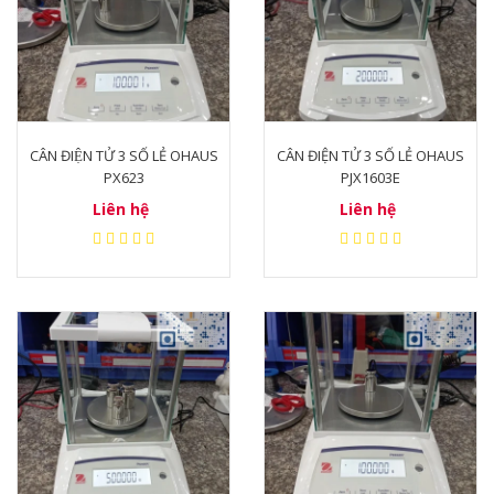
CÂN ĐIỆN TỬ 3 SỐ LẺ OHAUS
CÂN ĐIỆN TỬ 3 SỐ LẺ OHAUS
PX623
PJX1603E
Liên hệ
Liên hệ