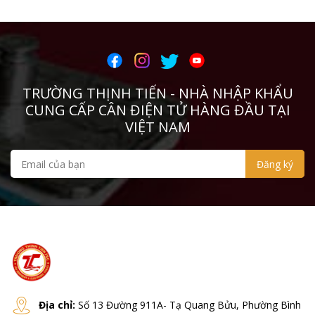
TRƯỜNG THỊNH TIẾN - NHÀ NHẬP KHẨU
CUNG CẤP CÂN ĐIỆN TỬ HÀNG ĐẦU TẠI
VIỆT NAM
Địa chỉ:
Số 13 Đường 911A- Tạ Quang Bửu, Phường Bình