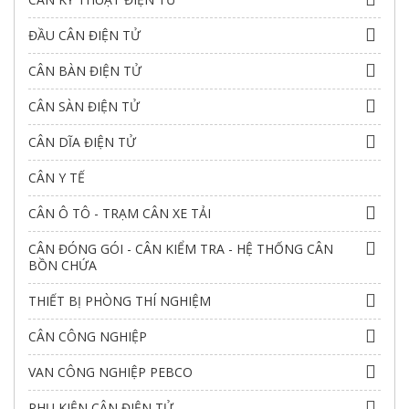
ĐẦU CÂN ĐIỆN TỬ
CÂN BÀN ĐIỆN TỬ
CÂN SÀN ĐIỆN TỬ
CÂN DĨA ĐIỆN TỬ
CÂN Y TẾ
CÂN Ô TÔ - TRẠM CÂN XE TẢI
CÂN ĐÓNG GÓI - CÂN KIỂM TRA - HỆ THỐNG CÂN
BỒN CHỨA
THIẾT BỊ PHÒNG THÍ NGHIỆM
CÂN CÔNG NGHIỆP
VAN CÔNG NGHIỆP PEBCO
PHỤ KIỆN CÂN ĐIỆN TỬ