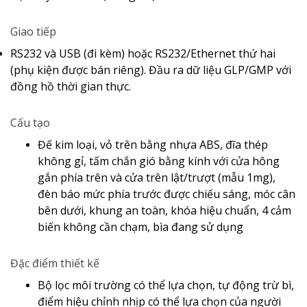
Giao tiếp
RS232 và USB (đi kèm) hoặc RS232/Ethernet thứ hai
(phụ kiện được bán riêng).
Đầu ra dữ liệu GLP/GMP với
đồng hồ thời gian thực.
Cấu tạo
Đế kim loại, vỏ trên bằng nhựa ABS, đĩa thép
không gỉ, tấm chắn gió bằng kính với cửa hông
gắn phía trên và cửa trên lật/trượt (mẫu 1mg),
đèn báo mức phía trước được chiếu sáng, móc cân
bên dưới, khung an toàn, khóa hiệu chuẩn, 4 cảm
biến không cần chạm, bìa đang sử dụng
Đặc điểm thiết kế
Bộ lọc môi trường có thể lựa chọn, tự động trừ bì,
điểm hiệu chỉnh nhịp có thể lựa chọn của người