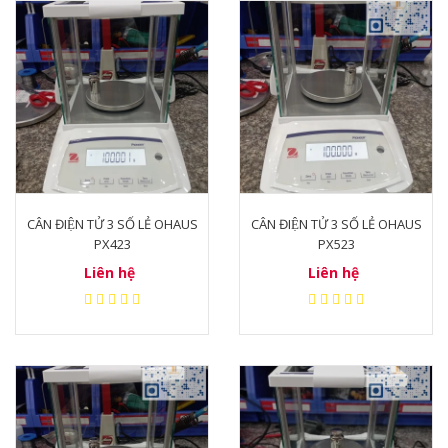
CÂN ĐIỆN TỬ 3 SỐ LẺ OHAUS
CÂN ĐIỆN TỬ 3 SỐ LẺ OHAUS
PX423
PX523
Liên hệ
Liên hệ