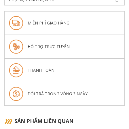
MIỄN PHÍ GIAO HÀNG
HỖ TRỢ TRỰC TUYẾN
THANH TOÁN
ĐỔI TRẢ TRONG VÒNG 3 NGÀY
SẢN PHẨM LIÊN QUAN