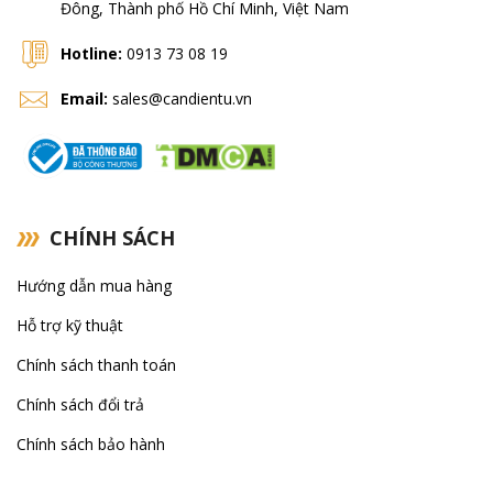
Đông, Thành phố Hồ Chí Minh, Việt Nam
Cas
Hotline:
0913 73 08 19
Rice Lake
Email:
sales@candientu.vn
Vibra Shinko
Ohaus
CHÍNH SÁCH
Hướng dẫn mua hàng
Hỗ trợ kỹ thuật
Chính sách thanh toán
Chính sách đổi trả
Chính sách bảo hành