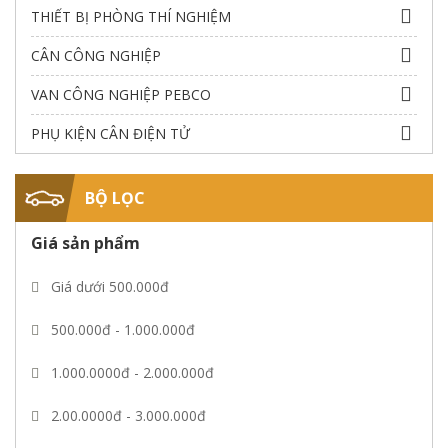
THIẾT BỊ PHÒNG THÍ NGHIỆM
CÂN CÔNG NGHIỆP
VAN CÔNG NGHIỆP PEBCO
PHỤ KIỆN CÂN ĐIỆN TỬ
BỘ LỌC
Giá sản phẩm
Giá dưới 500.000đ
500.000đ - 1.000.000đ
1.000.0000đ - 2.000.000đ
2.00.0000đ - 3.000.000đ