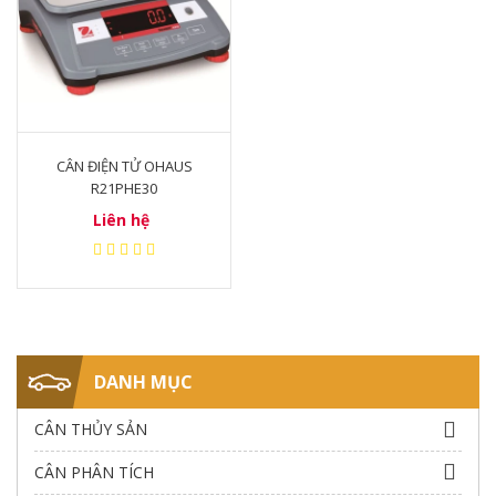
CÂN ĐIỆN TỬ OHAUS
R21PHE30
Liên hệ
DANH MỤC
CÂN THỦY SẢN
CÂN PHÂN TÍCH