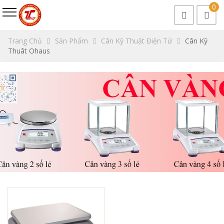
0
Trang Chủ
Sản Phẩm
Cân Kỹ Thuật Điện Tử
Cân Kỹ
Thuât Ohaus