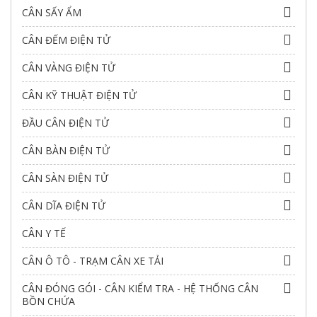
CÂN SẤY ẨM
CÂN ĐẾM ĐIỆN TỬ
CÂN VÀNG ĐIỆN TỬ
CÂN KỸ THUẬT ĐIỆN TỬ
ĐẦU CÂN ĐIỆN TỬ
CÂN BÀN ĐIỆN TỬ
CÂN SÀN ĐIỆN TỬ
CÂN DĨA ĐIỆN TỬ
CÂN Y TẾ
CÂN Ô TÔ - TRẠM CÂN XE TẢI
CÂN ĐÓNG GÓI - CÂN KIỂM TRA - HỆ THỐNG CÂN
BỒN CHỨA