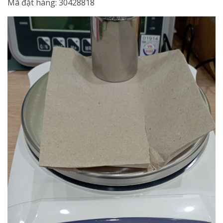
Mã đặt hàng: 30428818