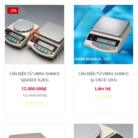
-2%
CÂN ĐIỆN TỬ VIBRA SHINKO
CÂN ĐIỆN TỬ VIBRA SHINKO
SJ6200CE 6,2KG
SJ-12KCE 12KG
12.000.000₫
Liên hệ
12.300.000₫