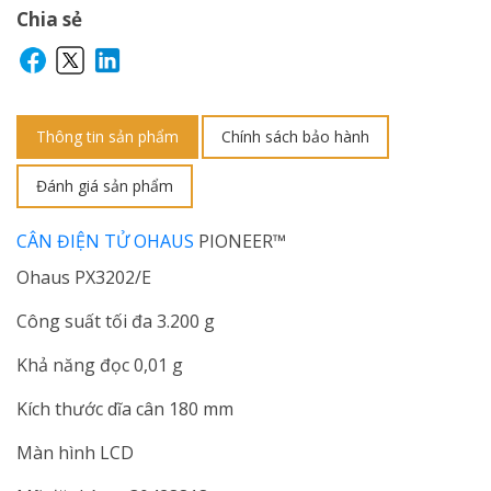
Chia sẻ
Thông tin sản phẩm
Chính sách bảo hành
Đánh giá sản phẩm
CÂN ĐIỆN TỬ OHAUS
PIONEER™
Ohaus PX3202/E
Công suất tối đa 3.200 g
Khả năng đọc 0,01 g
Kích thước dĩa cân 180 mm
Màn hình LCD