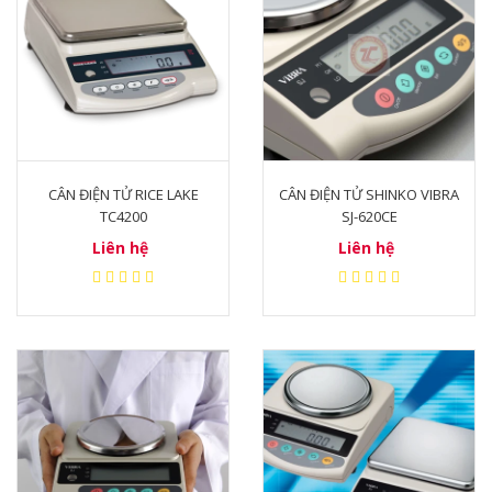
CÂN ĐIỆN TỬ RICE LAKE
CÂN ĐIỆN TỬ SHINKO VIBRA
TC4200
SJ-620CE
Liên hệ
Liên hệ