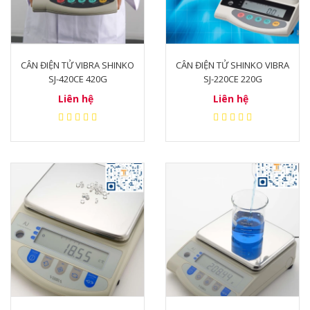
CÂN ĐIỆN TỬ VIBRA SHINKO
CÂN ĐIỆN TỬ SHINKO VIBRA
SJ-420CE 420G
SJ-220CE 220G
Liên hệ
Liên hệ