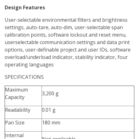
Design Features
User-selectable environmental filters and brightness
settings, auto-tare, auto-dim, user-selectable span
calibration points, software lockout and reset menu,
userselectable communication settings and data print
options, user-definable project and user IDs, software
overload/underload indicator, stability indicator, four
operating languages
SPECIFICATIONS
Maximum
3,200 g
Capacity
Readability
0.01 g
Pan Size
180 mm
Internal
Not applicable