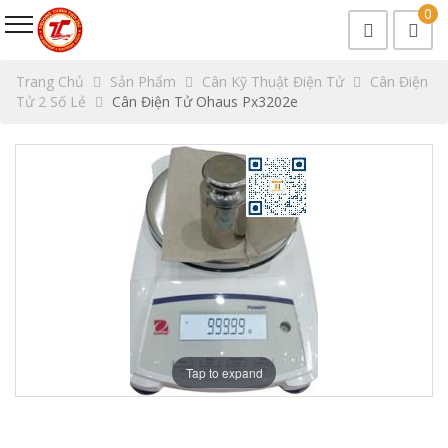
0
Trang Chủ
Sản Phẩm
Cân Kỹ Thuật Điện Tử
Cân Điện
Tử 2 Số Lẻ
Cân Điện Tử Ohaus Px3202e
Tap to expand