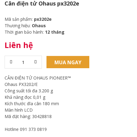
Cân điện tử Ohaus px3202e
Mã sản phẩm:
px3202e
Thương hiệu:
Ohaus
Thời gian bảo hành:
12 tháng
Liên hệ
MUA NGAY
CÂN ĐIỆN TỬ OHAUS PIONEER™
Ohaus PX3202/E
Công suất tối đa 3.200 g
Khả năng đọc 0,01 g
Kích thước dĩa cân 180 mm
Màn hình LCD
Mã đặt hàng: 30428818
Hotline 091 373 0819