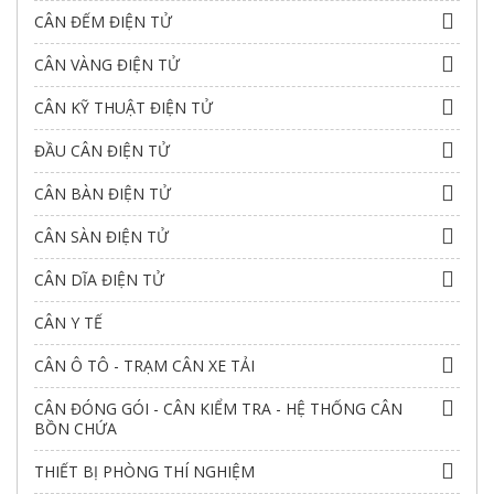
CÂN ĐẾM ĐIỆN TỬ
CÂN VÀNG ĐIỆN TỬ
CÂN KỸ THUẬT ĐIỆN TỬ
ĐẦU CÂN ĐIỆN TỬ
CÂN BÀN ĐIỆN TỬ
CÂN SÀN ĐIỆN TỬ
CÂN DĨA ĐIỆN TỬ
CÂN Y TẾ
CÂN Ô TÔ - TRẠM CÂN XE TẢI
CÂN ĐÓNG GÓI - CÂN KIỂM TRA - HỆ THỐNG CÂN
BỒN CHỨA
THIẾT BỊ PHÒNG THÍ NGHIỆM