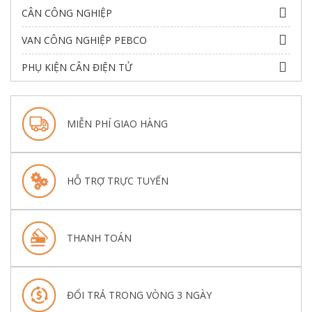
CÂN CÔNG NGHIỆP
VAN CÔNG NGHIỆP PEBCO
PHỤ KIỆN CÂN ĐIỆN TỬ
MIỄN PHÍ GIAO HÀNG
HỖ TRỢ TRỰC TUYẾN
THANH TOÁN
ĐỔI TRẢ TRONG VÒNG 3 NGÀY