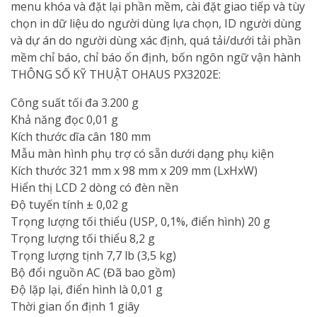
menu khóa và đặt lại phần mềm, cài đặt giao tiếp và tùy
chọn in dữ liệu do người dùng lựa chọn, ID người dùng
và dự án do người dùng xác định, quá tải/dưới tải phần
mềm chỉ báo, chỉ báo ổn định, bốn ngôn ngữ vận hành
THÔNG SỐ KỸ THUẬT OHAUS PX3202E:
Công suất tối đa 3.200 g
Khả năng đọc 0,01 g
Kích thước dĩa cân 180 mm
Mẫu màn hình phụ trợ có sẵn dưới dạng phụ kiện
Kích thước 321 mm x 98 mm x 209 mm (LxHxW)
Hiển thị LCD 2 dòng có đèn nền
Độ tuyến tính ± 0,02 g
Trọng lượng tối thiểu (USP, 0,1%, điển hình) 20 g
Trọng lượng tối thiểu 8,2 g
Trọng lượng tịnh 7,7 lb (3,5 kg)
Bộ đổi nguồn AC (Đã bao gồm)
Độ lặp lại, điển hình là 0,01 g
Thời gian ổn định 1 giây