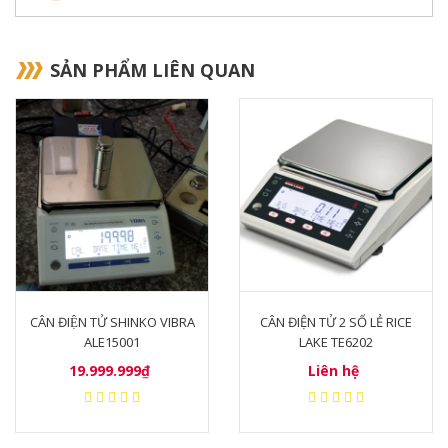
SẢN PHẨM LIÊN QUAN
CÂN ĐIỆN TỬ SHINKO VIBRA
CÂN ĐIỆN TỬ 2 SỐ LẺ RICE
ALE15001
LAKE TE6202
19.999.999₫
Liên hệ