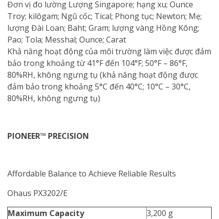
Đơn vị đo lường Lượng Singapore; hạng xu; Ounce
Troy; kilôgam; Ngũ cốc; Tical; Phong tục; Newton; Mẹ;
lượng Đài Loan; Baht; Gram; lượng vàng Hồng Kông;
Pao; Tola; Messhal; Ounce; Carat
Khả năng hoạt động của môi trường làm việc được đảm
bảo trong khoảng từ 41°F đến 104°F; 50°F – 86°F,
80%RH, không ngưng tụ (khả năng hoạt động được
đảm bảo trong khoảng 5°C đến 40°C; 10°C – 30°C,
80%RH, không ngưng tụ)
PIONEER™ PRECISION
Affordable Balance to Achieve Reliable Results
Ohaus PX3202/E
Maximum Capacity
3,200 g