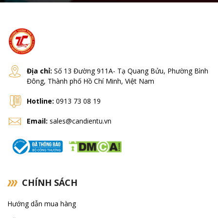
Địa chỉ:
Số 13 Đường 911A- Tạ Quang Bửu, Phường Bình
Đông, Thành phố Hồ Chí Minh, Việt Nam
Hotline:
0913 73 08 19
Email:
sales@candientu.vn
CHÍNH SÁCH
Hướng dẫn mua hàng