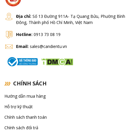
Địa chỉ:
Số 13 Đường 911A- Tạ Quang Bửu, Phường Bình
Đông, Thành phố Hồ Chí Minh, Việt Nam
Hotline:
0913 73 08 19
Email:
sales@candientu.vn
CHÍNH SÁCH
Hướng dẫn mua hàng
Hỗ trợ kỹ thuật
Chính sách thanh toán
Chính sách đổi trả