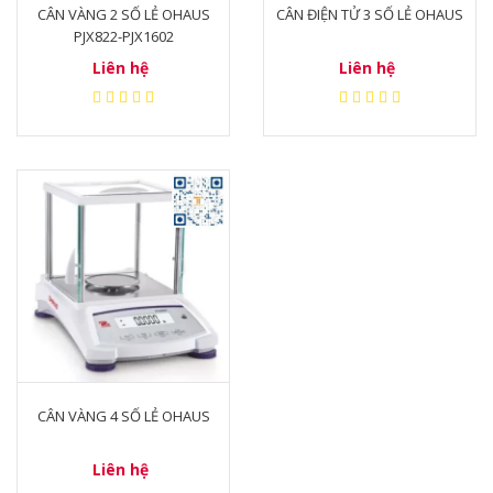
CÂN VÀNG 2 SỐ LẺ OHAUS
CÂN ĐIỆN TỬ 3 SỐ LẺ OHAUS
PJX822-PJX1602
Liên hệ
Liên hệ
CÂN VÀNG 4 SỐ LẺ OHAUS
Liên hệ