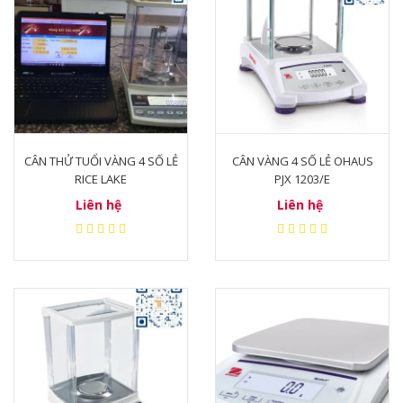
CÂN THỬ TUỔI VÀNG 4 SỐ LẺ
CÂN VÀNG 4 SỐ LẺ OHAUS
RICE LAKE
PJX 1203/E
Liên hệ
Liên hệ