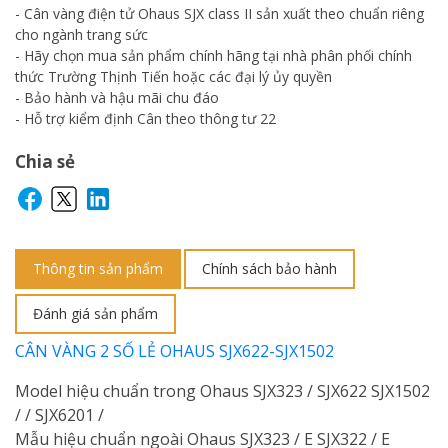
- Cân vàng điện tử Ohaus SJX class II sản xuất theo chuẩn riêng
cho ngành trang sức
- Hãy chọn mua sản phẩm chính hãng tại nhà phân phối chính
thức Trường Thịnh Tiến hoặc các đại lý ủy quyền
- Bảo hành và hậu mãi chu đáo
- Hỗ trợ kiểm định Cân theo thông tư 22
Chia sẻ
Thông tin sản phẩm
Chính sách bảo hành
Đánh giá sản phẩm
CÂN VÀNG 2 SỐ LẺ OHAUS SJX622-SJX1502
Model hiệu chuẩn trong Ohaus SJX323 / SJX622 SJX1502
/ / SJX6201 /
Mẫu hiệu chuẩn ngoài Ohaus SJX323 / E SJX322 / E