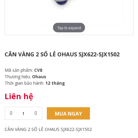
Tap to expand
CÂN VÀNG 2 SỐ LẺ OHAUS SJX622-SJX1502
Mã sản phẩm:
CV8
Thương hiệu:
Ohaus
Thời gian bảo hành:
12 tháng
Liên hệ
MUA NGAY
CÂN VÀNG 2 SỐ LẺ OHAUS SJX622-SJX1502