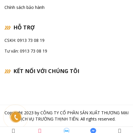
Chính sách bảo hành
HỖ TRỢ
CSKH: 0913 73 08 19
Tư vấn: 0913 73 08 19
KẾT NỐI VỚI CHÚNG TÔI
Copyright 2023 by
CÔNG TY CỔ PHẦN SẢN XUẤT THƯƠNG MẠI
DỊCH VỤ TRƯỜNG THỊNH TIẾN
. All rights reserved.