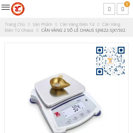
0
Trang Chủ
Sản Phẩm
Cân Vàng Điện Tử
Cân Vàng
Điện Tử Ohaus
CÂN VÀNG 2 SỐ LẺ OHAUS SJX622-SJX1502