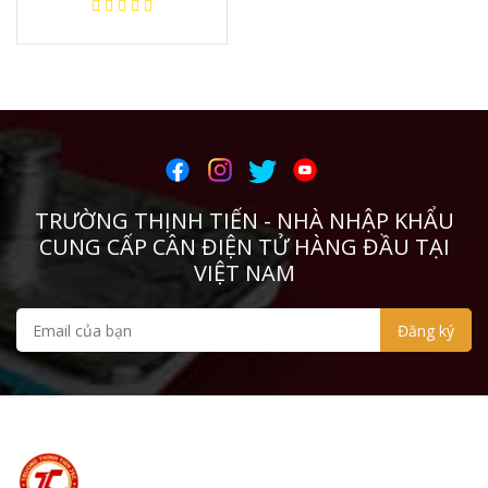
TRƯỜNG THỊNH TIẾN - NHÀ NHẬP KHẨU
CUNG CẤP CÂN ĐIỆN TỬ HÀNG ĐẦU TẠI
VIỆT NAM