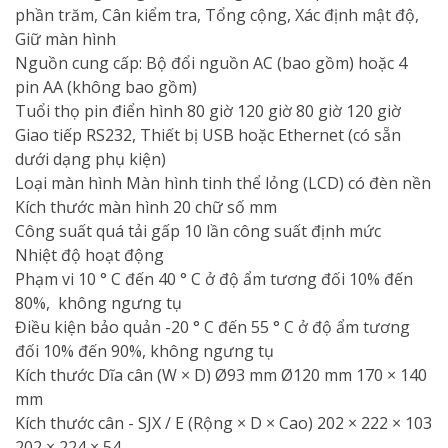
phần trăm, Cân kiểm tra, Tổng cộng, Xác định mật độ,
Giữ màn hình
Nguồn cung cấp: Bộ đổi nguồn AC (bao gồm) hoặc 4
pin AA (không bao gồm)
Tuổi thọ pin điển hình 80 giờ 120 giờ 80 giờ 120 giờ
Giao tiếp RS232, Thiết bị USB hoặc Ethernet (có sẵn
dưới dạng phụ kiện)
Loại màn hình Màn hình tinh thể lỏng (LCD) có đèn nền
Kích thước màn hình 20 chữ số mm
Công suất quá tải gấp 10 lần công suất định mức
Nhiệt độ hoạt động
Phạm vi 10 ° C đến 40 ° C ở độ ẩm tương đối 10% đến
80%, không ngưng tụ
Điều kiện bảo quản -20 ° C đến 55 ° C ở độ ẩm tương
đối 10% đến 90%, không ngưng tụ
Kích thước Dĩa cân (W × D) Ø93 mm Ø120 mm 170 × 140
mm
Kích thước cân - SJX / E (Rộng × D × Cao) 202 × 222 × 103
202 × 224 × 54