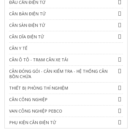
ĐẦU CÂN ĐIỆN TỬ
CÂN BÀN ĐIỆN TỬ
CÂN SÀN ĐIỆN TỬ
CÂN DĨA ĐIỆN TỬ
CÂN Y TẾ
CÂN Ô TÔ - TRẠM CÂN XE TẢI
CÂN ĐÓNG GÓI - CÂN KIỂM TRA - HỆ THỐNG CÂN
BỒN CHỨA
THIẾT BỊ PHÒNG THÍ NGHIỆM
CÂN CÔNG NGHIỆP
VAN CÔNG NGHIỆP PEBCO
PHỤ KIỆN CÂN ĐIỆN TỬ