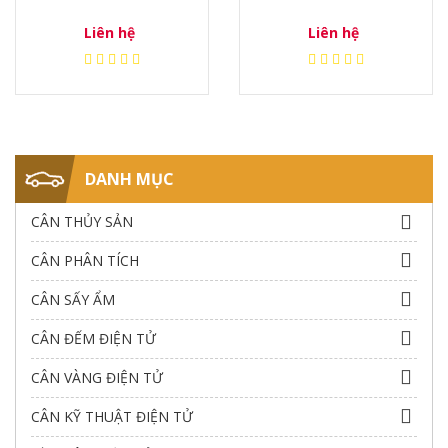
Liên hệ
Liên hệ
DANH MỤC
CÂN THỦY SẢN
CÂN PHÂN TÍCH
CÂN SẤY ẨM
CÂN ĐẾM ĐIỆN TỬ
CÂN VÀNG ĐIỆN TỬ
CÂN KỸ THUẬT ĐIỆN TỬ