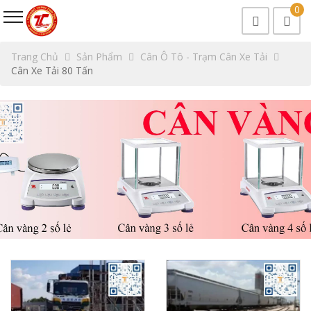
0
Trang Chủ
Sản Phẩm
Cân Ô Tô - Trạm Cân Xe Tải
Cân Xe Tải 80 Tấn