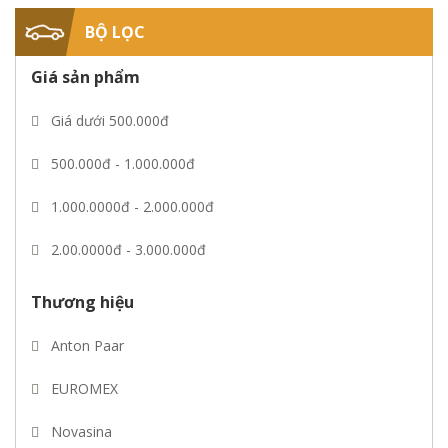
BỘ LỌC
Giá sản phẩm
Giá dưới 500.000đ
500.000đ - 1.000.000đ
1.000.0000đ - 2.000.000đ
2.00.0000đ - 3.000.000đ
3.00.0000đ - 5.000.000đ
Thương hiệu
Giá trên 5.000.000đ
Anton Paar
EUROMEX
Novasina