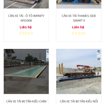
CÂN XE TẢI - Ô TÔ INFINITY
CÂN XE TẢI THAMES SIDE
WS5006
SMART II
Liên hệ
Liên hệ
CÂN XE TẢI 80 TẤN KIỂU CHÌM
CÂN XE TẢI 80 TẤN KIỂU NỔI