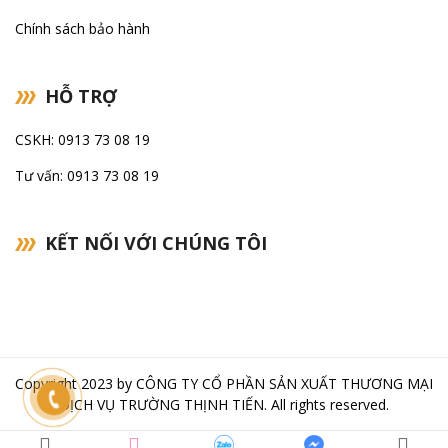
Chính sách bảo hành
HỖ TRỢ
CSKH: 0913 73 08 19
Tư vấn: 0913 73 08 19
KẾT NỐI VỚI CHÚNG TÔI
Copyright 2023 by
CÔNG TY CỔ PHẦN SẢN XUẤT THƯƠNG MẠI
DỊCH VỤ TRƯỜNG THỊNH TIẾN
. All rights reserved.