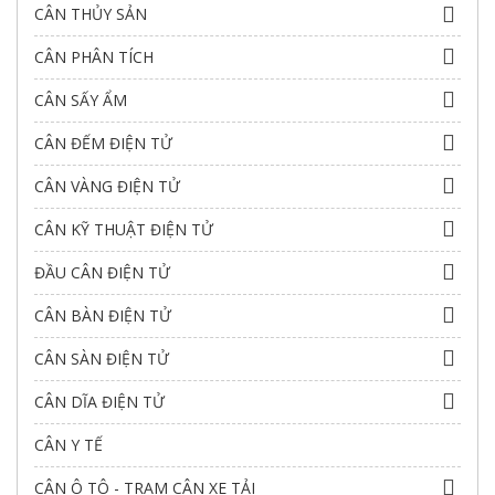
CÂN THỦY SẢN
CÂN PHÂN TÍCH
CÂN SẤY ẨM
CÂN ĐẾM ĐIỆN TỬ
CÂN VÀNG ĐIỆN TỬ
CÂN KỸ THUẬT ĐIỆN TỬ
ĐẦU CÂN ĐIỆN TỬ
CÂN BÀN ĐIỆN TỬ
CÂN SÀN ĐIỆN TỬ
CÂN DĨA ĐIỆN TỬ
CÂN Y TẾ
CÂN Ô TÔ - TRẠM CÂN XE TẢI