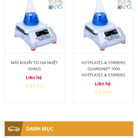
MÁY KHUẤY TỪ GIA NHIỆT
HOTPLATES & STIRRERS
OHAUS
GUARDIAN™ 7000
HOTPLATES & STIRRERS
Liên hệ
Liên hệ
DANH MỤC