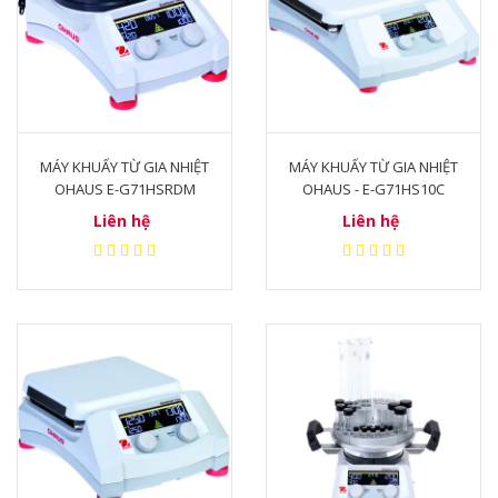
MÁY KHUẤY TỪ GIA NHIỆT
MÁY KHUẤY TỪ GIA NHIỆT
OHAUS E-G71HSRDM
OHAUS - E-G71HS10C
Liên hệ
Liên hệ