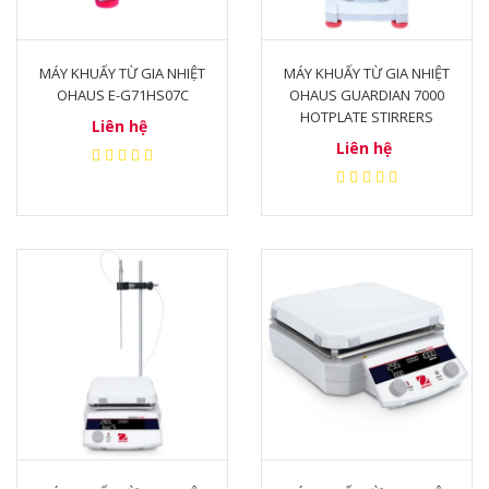
MÁY KHUẤY TỪ GIA NHIỆT
MÁY KHUẤY TỪ GIA NHIỆT
OHAUS E-G71HS07C
OHAUS GUARDIAN 7000
HOTPLATE STIRRERS
Liên hệ
Liên hệ