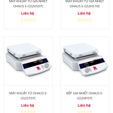
MÁY KHUẤY TỪ GIA NHIỆT
MÁY KHUẤY TỪ GIA NHIỆT
OHAUS E-G52HS07C
OHAUS E-G52HS10C
Liên hệ
Liên hệ
MÁY KHUẤY TỪ OHAUS E-
BẾP GIA NHIỆT OHAUS E-
G52ST07C
G52HP07C
Liên hệ
Liên hệ