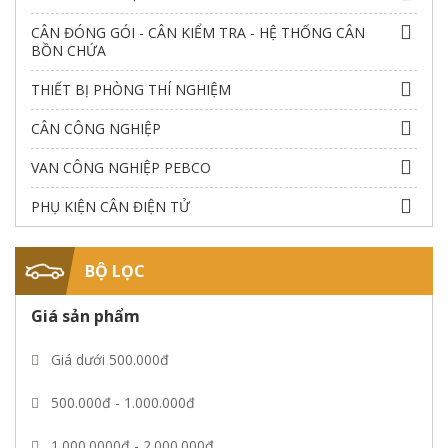
CÂN ĐÓNG GÓI - CÂN KIỂM TRA - HỆ THỐNG CÂN
BỒN CHỨA
THIẾT BỊ PHÒNG THÍ NGHIỆM
CÂN CÔNG NGHIỆP
VAN CÔNG NGHIỆP PEBCO
PHỤ KIỆN CÂN ĐIỆN TỬ
BỘ LỌC
Giá sản phẩm
Giá dưới 500.000đ
500.000đ - 1.000.000đ
1.000.0000đ - 2.000.000đ