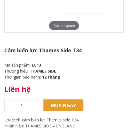
Tap to expand
Cảm biến lực Thames Side T34
Mã sản phẩm:
LC13
Thương hiệu:
THAMES SIDE
Thời gian bảo hành:
12 tháng
Liên hệ
MUA NGAY
Loadcell, cảm biến lực Thames side T34
Nhãn hiệu: THAMES SIDE – ENGLAND