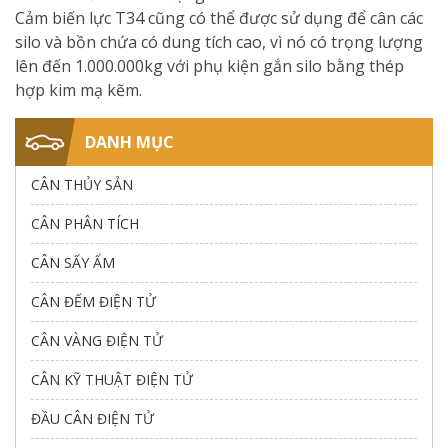
Cảm biến lực T34 cũng có thể được sử dụng để cân các
silo và bồn chứa có dung tích cao, vì nó có trọng lượng
lên đến 1.000.000kg với phụ kiện gắn silo bằng thép
hợp kim mạ kẽm.
DANH MỤC
CÂN THỦY SẢN
CÂN PHÂN TÍCH
CÂN SẤY ẨM
CÂN ĐẾM ĐIỆN TỬ
CÂN VÀNG ĐIỆN TỬ
CÂN KỸ THUẬT ĐIỆN TỬ
ĐẦU CÂN ĐIỆN TỬ