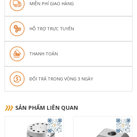
MIỄN PHÍ GIAO HÀNG
HỖ TRỢ TRỰC TUYẾN
THANH TOÁN
ĐỔI TRẢ TRONG VÒNG 3 NGÀY
SẢN PHẨM LIÊN QUAN