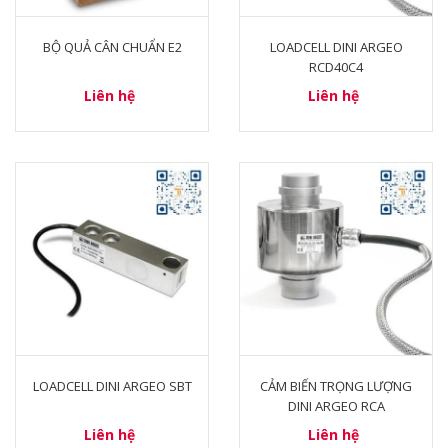
BỘ QUẢ CÂN CHUẨN E2
LOADCELL DINI ARGEO
RCD40C4
Liên hệ
Liên hệ
LOADCELL DINI ARGEO SBT
CẢM BIẾN TRỌNG LƯỢNG
DINI ARGEO RCA
Liên hệ
Liên hệ