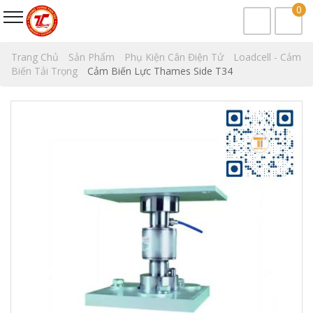
0
Trang Chủ
Sản Phẩm
Phụ Kiện Cân Điện Tử
Loadcell - Cảm
Biến Tải Trọng
Cảm Biến Lực Thames Side T34