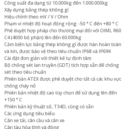
Công suất đa dạng từ 10.000kg đến 1.000.000kg
Xây dựng bằng thép không gỉ
Hiệu chỉnh theo mV / V / Ohm
Phạm vi nhiệt độ hoạt động rộng: -50 ° C đến +80 ° C
Phê duyệt hợp pháp cho thương mại đối với OIML R60
C4 (4000 bộ phận) lên đến 60.000kg
Cảm biến lực bằng thép không gỉ được hàn hoàn toàn
và kín, được bảo vệ theo tiêu chuẩn IP68 và IP69K
Cài đặt đơn giản với thiết kế tự định tâm
Bộ chống sét lan truyền (GDT) tích hợp sẵn để chống
sét theo tiêu chuẩn
Phiên bản ATEX được phê duyệt cho tất cả các khu vực
chống cháy nổ
Phiên bản nhiệt độ cao tùy chọn để sử dụng lên đến
+150 ° C
Phiên bản kỹ thuật số, T34D, cũng có sẵn
Các ứng dụng tiêu biểu:
Cân xe tải, cân cầu và cân xe
Cân tàu hỏa tĩnh và động