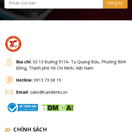
Địa chỉ:
Số 13 Đường 911A- Tạ Quang Bửu, Phường Bình
Đông, Thành phố Hồ Chí Minh, Việt Nam
Hotline:
0913 73 08 19
Email:
sales@candientu.vn
CHÍNH SÁCH