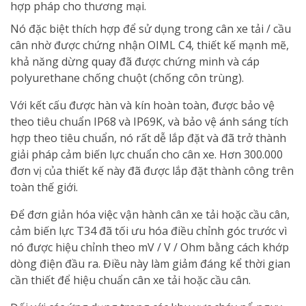
hợp pháp cho thương mại.
Nó đặc biệt thích hợp để sử dụng trong cân xe tải / cầu
cân nhờ được chứng nhận OIML C4, thiết kế mạnh mẽ,
khả năng dừng quay đã được chứng minh và cáp
polyurethane chống chuột (chống côn trùng).
Với kết cấu được hàn và kín hoàn toàn, được bảo vệ
theo tiêu chuẩn IP68 và IP69K, và bảo vệ ánh sáng tích
hợp theo tiêu chuẩn, nó rất dễ lắp đặt và đã trở thành
giải pháp cảm biến lực chuẩn cho cân xe. Hơn 300.000
đơn vị của thiết kế này đã được lắp đặt thành công trên
toàn thế giới.
Để đơn giản hóa việc vận hành cân xe tải hoặc cầu cân,
cảm biến lực T34 đã tối ưu hóa điều chỉnh góc trước vì
nó được hiệu chỉnh theo mV / V / Ohm bằng cách khớp
dòng điện đầu ra. Điều này làm giảm đáng kể thời gian
cần thiết để hiệu chuẩn cân xe tải hoặc cầu cân.