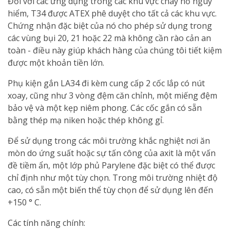
Đối với các ứng dụng trong các khu vực cháy nổ nguy
hiểm, T34 được ATEX phê duyệt cho tất cả các khu vực.
Chứng nhận đặc biệt của nó cho phép sử dụng trong
các vùng bụi 20, 21 hoặc 22 mà không cần rào cản an
toàn - điều này giúp khách hàng của chúng tôi tiết kiệm
được một khoản tiền lớn.
Phụ kiện gắn LA34 đi kèm cung cấp 2 cốc lắp có nút
xoay, cũng như 3 vòng đệm căn chỉnh, một miếng đệm
bảo vệ và một kẹp niêm phong. Các cốc gắn có sẵn
bằng thép mạ niken hoặc thép không gỉ.
Để sử dụng trong các môi trường khắc nghiệt nơi ăn
mòn do ứng suất hoặc sự tấn công của axit là một vấn
đề tiềm ẩn, một lớp phủ Parylene đặc biệt có thể được
chỉ định như một tùy chọn. Trong môi trường nhiệt độ
cao, có sẵn một biến thể tùy chọn để sử dụng lên đến
+150 ° C.
Các tính năng chính: