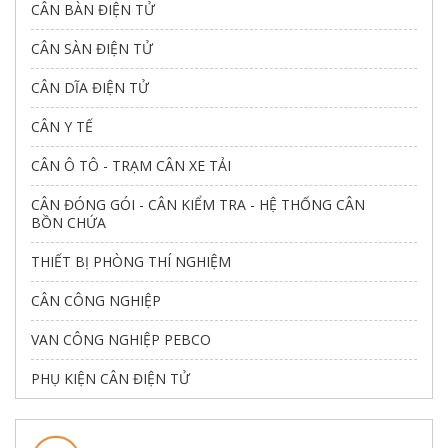
CÂN BÀN ĐIỆN TỬ
CÂN SÀN ĐIỆN TỬ
CÂN DĨA ĐIỆN TỬ
CÂN Y TẾ
CÂN Ô TÔ - TRẠM CÂN XE TẢI
CÂN ĐÓNG GÓI - CÂN KIỂM TRA - HỆ THỐNG CÂN
BỒN CHỨA
THIẾT BỊ PHÒNG THÍ NGHIỆM
CÂN CÔNG NGHIỆP
VAN CÔNG NGHIỆP PEBCO
PHỤ KIỆN CÂN ĐIỆN TỬ