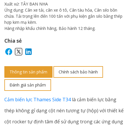
Xuất xứ: TÂY BAN NHA
Ứng dụng: Cân xe tải, cân xe ô tô, Cân tàu hỏa, Cân silo bồn
chứa. Tải trọng lên đến 100 tấn với phụ kiện gắn silo bằng thép
hợp kim mạ kẽm.
Hàng nhập khẩu chính hãng, Bảo hành 12 tháng.
Chia sẻ
Thông tin sản phẩm
Chính sách bảo hành
Đánh giá sản phẩm
Cảm biến lực Thames Side T34
là cảm biến lực bằng
thép không gỉ dạng cột nén tương tự (hộp) với thiết kế
cột rocker tự định tâm để sử dụng trong các ứng dụng