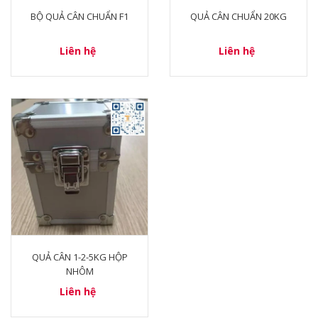
BỘ QUẢ CÂN CHUẨN F1
QUẢ CÂN CHUẨN 20KG
Liên hệ
Liên hệ
QUẢ CÂN 1-2-5KG HỘP
NHÔM
Liên hệ