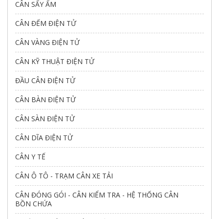
CÂN SẤY ẨM
CÂN ĐẾM ĐIỆN TỬ
CÂN VÀNG ĐIỆN TỬ
CÂN KỸ THUẬT ĐIỆN TỬ
ĐẦU CÂN ĐIỆN TỬ
CÂN BÀN ĐIỆN TỬ
CÂN SÀN ĐIỆN TỬ
CÂN DĨA ĐIỆN TỬ
CÂN Y TẾ
CÂN Ô TÔ - TRẠM CÂN XE TẢI
CÂN ĐÓNG GÓI - CÂN KIỂM TRA - HỆ THỐNG CÂN
BỒN CHỨA