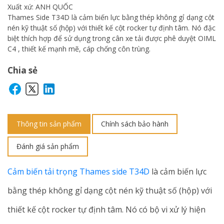
Xuất xứ: ANH QUỐC
Thames Side T34D là cảm biến lực bằng thép không gỉ dạng cột
nén kỹ thuật số (hộp) với thiết kế cột rocker tự định tâm. Nó đặc
biệt thích hợp để sử dụng trong cân xe tải được phê duyệt OIML
C4 , thiết kế mạnh mẽ, cáp chống côn trùng.
Chia sẻ
Thông tin sản phẩm
Chính sách bảo hành
Đánh giá sản phẩm
Cảm biến tải trọng Thames side T34D
là cảm biến lực
bằng thép không gỉ dạng cột nén kỹ thuật số (hộp) với
thiết kế cột rocker tự định tâm. Nó có bộ vi xử lý hiện