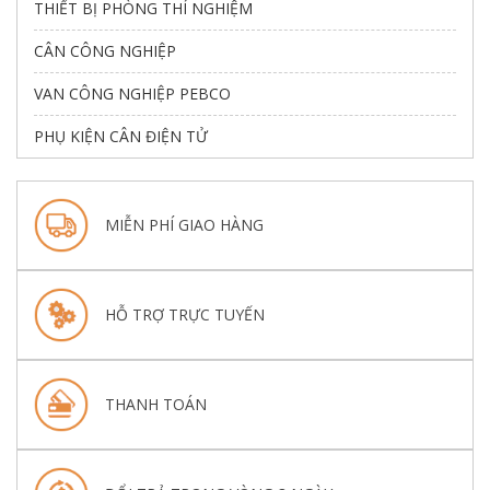
THIẾT BỊ PHÒNG THÍ NGHIỆM
CÂN CÔNG NGHIỆP
VAN CÔNG NGHIỆP PEBCO
PHỤ KIỆN CÂN ĐIỆN TỬ
MIỄN PHÍ GIAO HÀNG
HỖ TRỢ TRỰC TUYẾN
THANH TOÁN