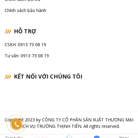
Chính sách bảo hành
HỖ TRỢ
CSKH: 0913 73 08 19
Tư vấn: 0913 73 08 19
KẾT NỐI VỚI CHÚNG TÔI
Copyright 2023 by
CÔNG TY CỔ PHẦN SẢN XUẤT THƯƠNG MẠI
DỊCH VỤ TRƯỜNG THỊNH TIẾN
. All rights reserved.
Trang chủ
Gọi điện
Menu