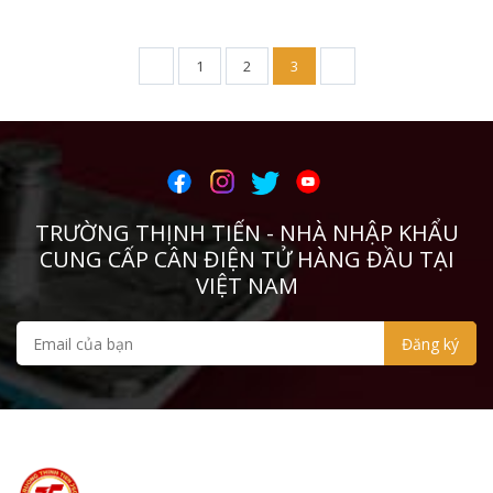
1
2
3
TRƯỜNG THỊNH TIẾN - NHÀ NHẬP KHẨU
CUNG CẤP CÂN ĐIỆN TỬ HÀNG ĐẦU TẠI
VIỆT NAM