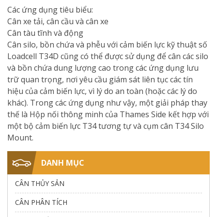
Các ứng dụng tiêu biểu:
Cân xe tải, cân cầu và cân xe
Cân tàu tĩnh và động
Cân silo, bồn chứa và phễu với cảm biến lực kỹ thuật số
Loadcell T34D cũng có thể được sử dụng để cân các silo
và bồn chứa dung lượng cao trong các ứng dụng lưu
trữ quan trọng, nơi yêu cầu giám sát liên tục các tín
hiệu của cảm biến lực, vì lý do an toàn (hoặc các lý do
khác). Trong các ứng dụng như vậy, một giải pháp thay
thế là Hộp nối thông minh của Thames Side kết hợp với
một bộ cảm biến lực T34 tương tự và cụm cân T34 Silo
Mount.
DANH MỤC
CÂN THỦY SẢN
CÂN PHÂN TÍCH