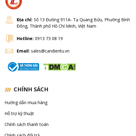
Địa chỉ:
Số 13 Đường 911A- Tạ Quang Bửu, Phường Bình
Đông, Thành phố Hồ Chí Minh, Việt Nam
Hotline:
0913 73 08 19
Email:
sales@candientu.vn
CHÍNH SÁCH
Hướng dẫn mua hàng
Hỗ trợ kỹ thuật
Chính sách thanh toán
Chính sách đổi trả