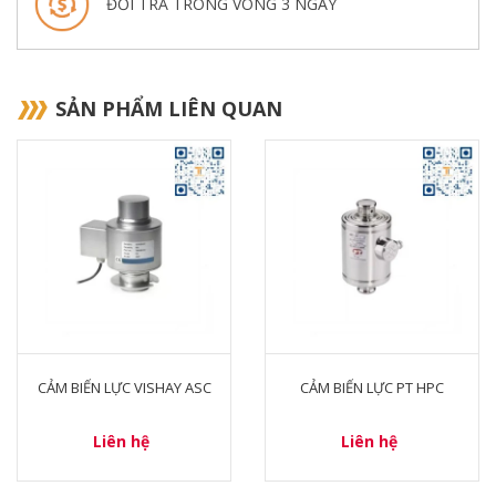
ĐỔI TRẢ TRONG VÒNG 3 NGÀY
SẢN PHẨM LIÊN QUAN
CẢM BIẾN LỰC VISHAY ASC
CẢM BIẾN LỰC PT HPC
Liên hệ
Liên hệ