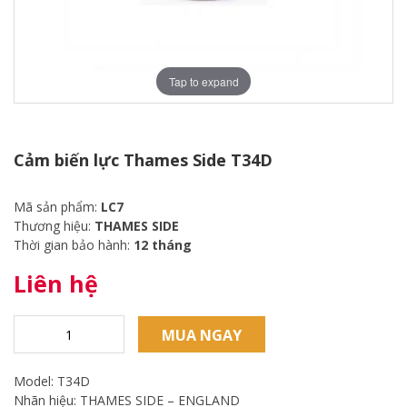
Tap to expand
Cảm biến lực Thames Side T34D
Mã sản phẩm:
LC7
Thương hiệu:
THAMES SIDE
Thời gian bảo hành:
12 tháng
Liên hệ
MUA NGAY
Model: T34D
Nhãn hiệu: THAMES SIDE – ENGLAND