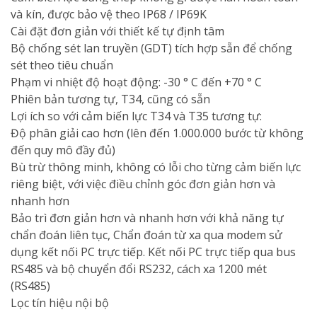
và kín, được bảo vệ theo IP68 / IP69K
Cài đặt đơn giản với thiết kế tự định tâm
Bộ chống sét lan truyền (GDT) tích hợp sẵn để chống
sét theo tiêu chuẩn
Phạm vi nhiệt độ hoạt động: -30 ° C đến +70 ° C
Phiên bản tương tự, T34, cũng có sẵn
Lợi ích so với cảm biến lực T34 và T35 tương tự:
Độ phân giải cao hơn (lên đến 1.000.000 bước từ không
đến quy mô đầy đủ)
Bù trừ thông minh, không có lỗi cho từng cảm biến lực
riêng biệt, với việc điều chỉnh góc đơn giản hơn và
nhanh hơn
Bảo trì đơn giản hơn và nhanh hơn với khả năng tự
chẩn đoán liên tục, Chẩn đoán từ xa qua modem sử
dụng kết nối PC trực tiếp. Kết nối PC trực tiếp qua bus
RS485 và bộ chuyển đổi RS232, cách xa 1200 mét
(RS485)
Lọc tín hiệu nội bộ