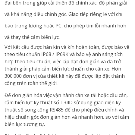
đại bên trong giúp cải thiện độ chính xác, độ phân giải
và khả năng điều chỉnh góc. Giao tiếp riêng lẻ với chỉ
báo trọng lượng hoặc PC, cho phép tìm lỗi nhanh hơn
và thay thế cảm biến lực.
Với kết cấu được hàn kín và kín hoàn toàn, được bảo vệ
theo tiêu chuẩn IP68 / IP69K và bảo vệ ánh sáng tích
hợp theo tiêu chuẩn, việc lắp đặt đơn giản và đã trở
thành giải pháp cảm biến lực chuẩn cho cân xe. Hơn
300.000 đơn vị của thiết kế này đã được lắp đặt thành
công trên toàn thế giới.
Để đơn giản hóa việc vận hành cân xe tải hoặc cầu cân,
cảm biến lực kỹ thuật số T34D sử dụng giao diện kỹ
thuật số song công RS485 để cho phép điều chỉnh và
hiệu chuẩn góc đơn giản hơn và nhanh hơn, so với cảm
biến lực tương tự.