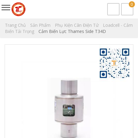
0
Trang Chủ
Sản Phẩm
Phụ Kiện Cân Điện Tử
Loadcell - Cảm
Biến Tải Trọng
Cảm Biến Lực Thames Side T34D