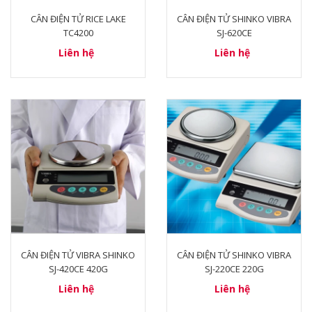
CÂN ĐIỆN TỬ RICE LAKE
CÂN ĐIỆN TỬ SHINKO VIBRA
TC4200
SJ-620CE
Liên hệ
Liên hệ
CÂN ĐIỆN TỬ VIBRA SHINKO
CÂN ĐIỆN TỬ SHINKO VIBRA
SJ-420CE 420G
SJ-220CE 220G
Liên hệ
Liên hệ