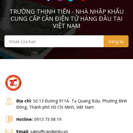
TRƯỜNG THỊNH TIẾN - NHÀ NHẬP KHẨU
CUNG CẤP CÂN ĐIỆN TỬ HÀNG ĐẦU TẠI
VIỆT NAM
Địa chỉ:
Số 13 Đường 911A- Tạ Quang Bửu, Phường Bình
Đông, Thành phố Hồ Chí Minh, Việt Nam
Hotline:
0913 73 08 19
Email:
sales@candientu.vn