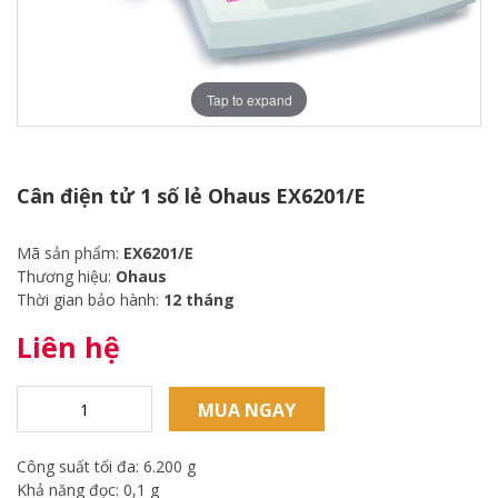
Tap to expand
Cân điện tử 1 số lẻ Ohaus EX6201/E
Mã sản phẩm:
EX6201/E
Thương hiệu:
Ohaus
Thời gian bảo hành:
12 tháng
Liên hệ
MUA NGAY
Công suất tối đa: 6.200 g
Khả năng đọc: 0,1 g