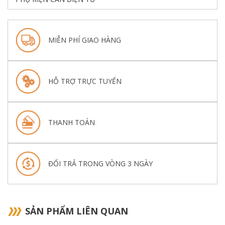
MIỄN PHÍ GIAO HÀNG
HỖ TRỢ TRỰC TUYẾN
THANH TOÁN
ĐỔI TRẢ TRONG VÒNG 3 NGÀY
SẢN PHẨM LIÊN QUAN