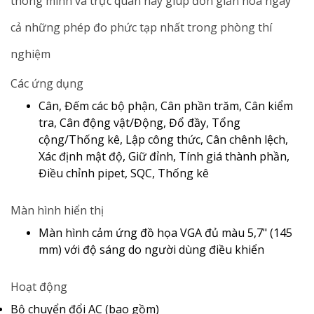
thông minh và trực quan này giúp đơn giản hóa ngay
cả những phép đo phức tạp nhất trong phòng thí
nghiệm
Các ứng dụng
Cân, Đếm các bộ phận, Cân phần trăm, Cân kiểm
tra, Cân động vật/Động, Đổ đầy, Tổng
cộng/Thống kê, Lập công thức, Cân chênh lệch,
Xác định mật độ, Giữ đỉnh, Tính giá thành phần,
Điều chỉnh pipet, SQC, Thống kê
Màn hình hiển thị
Màn hình cảm ứng đồ họa VGA đủ màu 5,7" (145
mm) với độ sáng do người dùng điều khiển
Hoạt động
Bộ chuyển đổi AC (bao gồm)