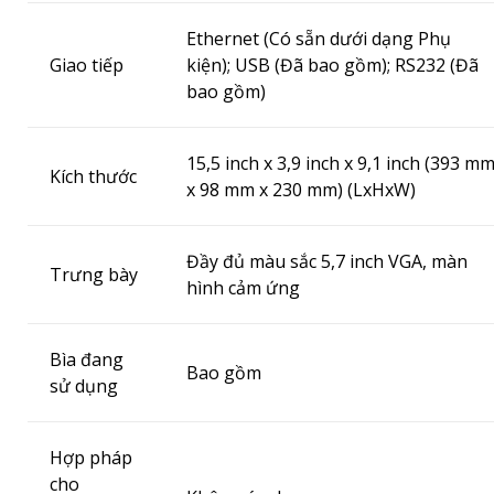
Ethernet (Có sẵn dưới dạng Phụ
Giao tiếp
kiện);
USB (Đã bao gồm);
RS232 (Đã
bao gồm)
15,5 inch x 3,9 inch x 9,1 inch (393 m
Kích thước
x 98 mm x 230 mm) (LxHxW)
Đầy đủ màu sắc 5,7 inch VGA, màn
Trưng bày
hình cảm ứng
Bìa đang
Bao gồm
sử dụng
Hợp pháp
cho