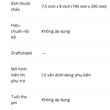
Kích thước
7,5 inch x 8 inch (190 mm x 200 mm)
chảo
Hiệu
chuẩn nội
Không áp dụng
bộ
Draftshield
—
Mô hình
hiển thị
Có sẵn dưới dạng phụ kiện
phụ trợ
Tuổi thọ
Không áp dụng
pin