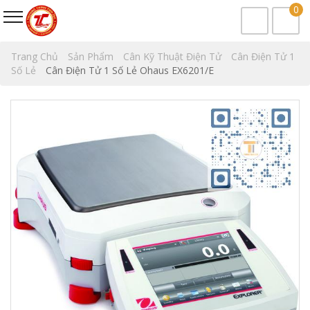
0
Trang Chủ
Sản Phẩm
Cân Kỹ Thuật Điện Tử
Cân Điện Tử 1
Số Lẻ
Cân Điện Tử 1 Số Lẻ Ohaus EX6201/E