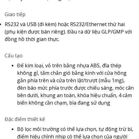
Giao tiếp
RS232 và USB (đi kèm) hoặc RS232/Ethernet thứ hai
(phụ kiện được bán riêng).
Đầu ra dữ liệu GLP/GMP với
đồng hồ thời gian thực.
Cấu tạo
Đế kim loại, vỏ trên bằng nhựa ABS, đĩa thép
không gỉ, tấm chắn gió bằng kính với cửa hông
gắn phía trên và cửa trên lật/trượt (mẫu 1mg),
đèn báo mức phía trước được chiếu sáng, móc cân
bên dưới, khung an toàn, khóa hiệu chuẩn, 4 cảm
biến không cần chạm, bìa đang sử dụng
Đặc điểm thiết kế
Bộ lọc môi trường có thể lựa chọn, tự động trừ bì,
điểm hiệu chỉnh nhịp có thể lựa chọn của người