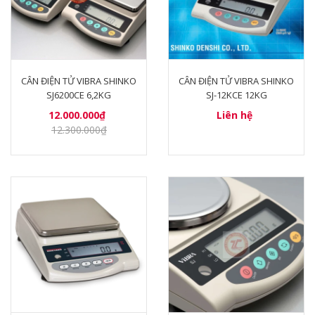
CÂN ĐIỆN TỬ VIBRA SHINKO
CÂN ĐIỆN TỬ VIBRA SHINKO
SJ6200CE 6,2KG
SJ-12KCE 12KG
12.000.000₫
Liên hệ
12.300.000₫