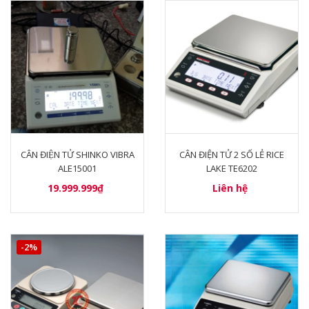
CÂN ĐIỆN TỬ SHINKO VIBRA
CÂN ĐIỆN TỬ 2 SỐ LẺ RICE
ALE15001
LAKE TE6202
19.999.999₫
Liên hệ
-2%