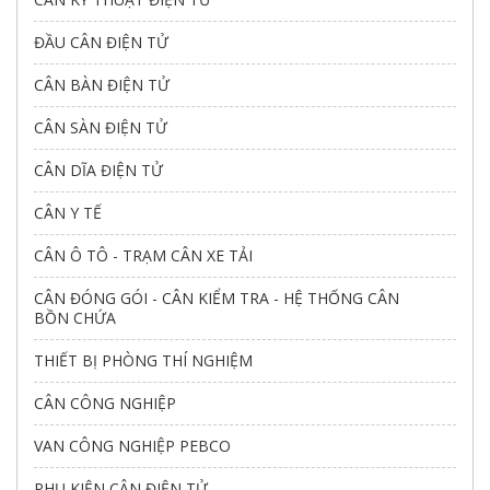
ĐẦU CÂN ĐIỆN TỬ
CÂN BÀN ĐIỆN TỬ
CÂN SÀN ĐIỆN TỬ
CÂN DĨA ĐIỆN TỬ
CÂN Y TẾ
CÂN Ô TÔ - TRẠM CÂN XE TẢI
CÂN ĐÓNG GÓI - CÂN KIỂM TRA - HỆ THỐNG CÂN
BỒN CHỨA
THIẾT BỊ PHÒNG THÍ NGHIỆM
CÂN CÔNG NGHIỆP
VAN CÔNG NGHIỆP PEBCO
PHỤ KIỆN CÂN ĐIỆN TỬ