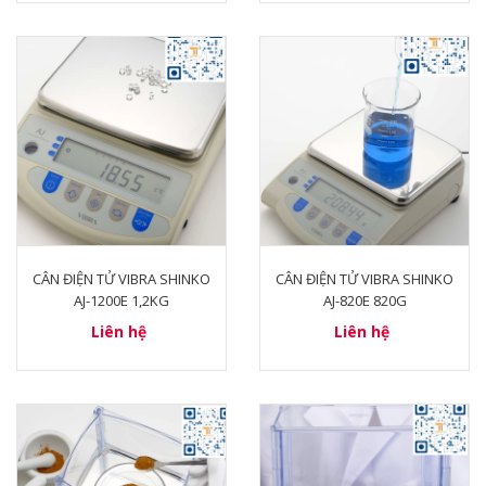
CÂN ĐIỆN TỬ VIBRA SHINKO
CÂN ĐIỆN TỬ VIBRA SHINKO
AJ-1200E 1,2KG
AJ-820E 820G
Liên hệ
Liên hệ