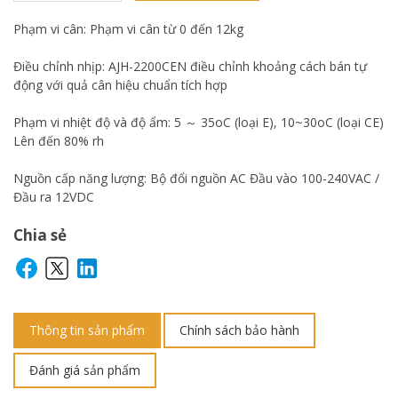
Phạm vi cân: Phạm vi cân từ 0 đến 12kg
Điều chỉnh nhịp: AJH-2200CEN điều chỉnh khoảng cách bán tự
động với quả cân hiệu chuẩn tích hợp
Phạm vi nhiệt độ và độ ẩm: 5 ～ 35oC (loại E), 10~30oC (loại CE)
Lên đến 80% rh
Nguồn cấp năng lượng: Bộ đổi nguồn AC Đầu vào 100-240VAC /
Đầu ra 12VDC
Chia sẻ
Thông tin sản phẩm
Chính sách bảo hành
Đánh giá sản phẩm