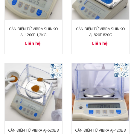
CÂN ĐIỆN TỬ VIBRA SHINKO
CÂN ĐIỆN TỬ VIBRA SHINKO
AJ-1200E 1,2KG
AJ-820E 820G
Liên hệ
Liên hệ
CÂN ĐIỆN TỬ VIBRA AJ-620E 3
CÂN ĐIỆN TỬ VIBRA AJ-420E 3