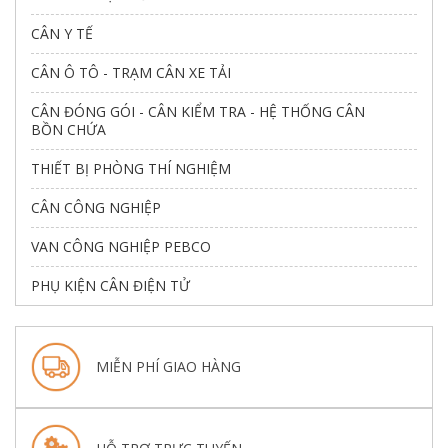
CÂN Y TẾ
CÂN Ô TÔ - TRẠM CÂN XE TẢI
CÂN ĐÓNG GÓI - CÂN KIỂM TRA - HỆ THỐNG CÂN
BỒN CHỨA
THIẾT BỊ PHÒNG THÍ NGHIỆM
CÂN CÔNG NGHIỆP
VAN CÔNG NGHIỆP PEBCO
PHỤ KIỆN CÂN ĐIỆN TỬ
MIỄN PHÍ GIAO HÀNG