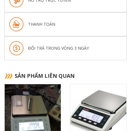
HỖ TRỢ TRỰC TUYẾN
THANH TOÁN
ĐỔI TRẢ TRONG VÒNG 3 NGÀY
SẢN PHẨM LIÊN QUAN