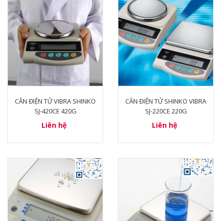
CÂN ĐIỆN TỬ VIBRA SHINKO
CÂN ĐIỆN TỬ SHINKO VIBRA
SJ-420CE 420G
SJ-220CE 220G
Liên hệ
Liên hệ