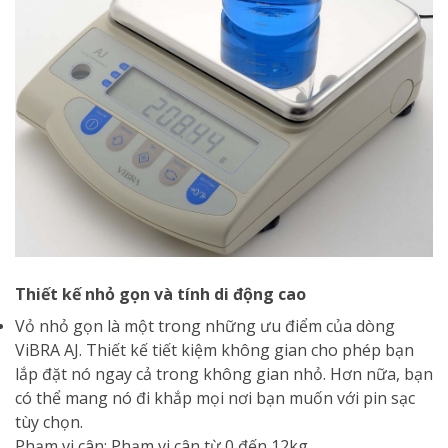
Thiết kế nhỏ gọn và tính di động cao
Vỏ nhỏ gọn là một trong những ưu điểm của dòng
ViBRA AJ. Thiết kế tiết kiệm không gian cho phép bạn
lắp đặt nó ngay cả trong không gian nhỏ. Hơn nữa, bạn
có thể mang nó đi khắp mọi nơi bạn muốn với pin sạc
tùy chọn.
Phạm vi cân: Phạm vi cân từ 0 đến 12kg