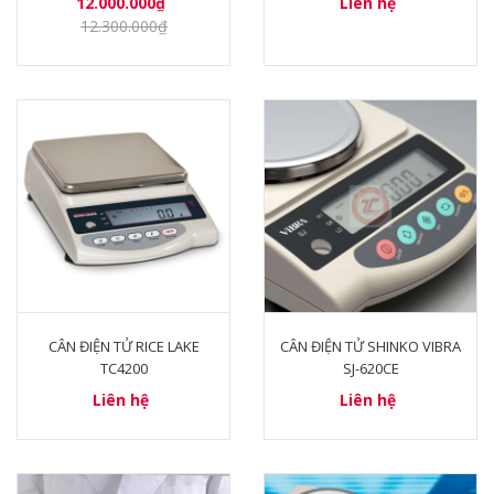
12.000.000₫
Liên hệ
12.300.000₫
CÂN ĐIỆN TỬ RICE LAKE
CÂN ĐIỆN TỬ SHINKO VIBRA
TC4200
SJ-620CE
Liên hệ
Liên hệ