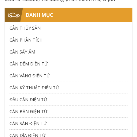
DANH MỤC
CÂN THỦY SẢN
CÂN PHÂN TÍCH
CÂN SẤY ẨM
CÂN ĐẾM ĐIỆN TỬ
CÂN VÀNG ĐIỆN TỬ
CÂN KỸ THUẬT ĐIỆN TỬ
ĐẦU CÂN ĐIỆN TỬ
CÂN BÀN ĐIỆN TỬ
CÂN SÀN ĐIỆN TỬ
CÂN DĨA ĐIỆN TỬ