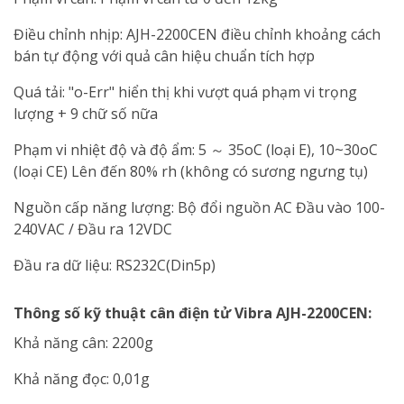
Điều chỉnh nhịp: AJH-2200CEN điều chỉnh khoảng cách
bán tự động với quả cân hiệu chuẩn tích hợp
Quá tải: "o-Err" hiển thị khi vượt quá phạm vi trọng
lượng + 9 chữ số nữa
Phạm vi nhiệt độ và độ ẩm: 5 ～ 35oC (loại E), 10~30oC
(loại CE) Lên đến 80% rh (không có sương ngưng tụ)
Nguồn cấp năng lượng: Bộ đổi nguồn AC Đầu vào 100-
240VAC / Đầu ra 12VDC
Đầu ra dữ liệu: RS232C(Din5p)
Thông số kỹ thuật cân điện tử Vibra AJH-2200CEN:
Khả năng cân: 2200g
Khả năng đọc: 0,01g