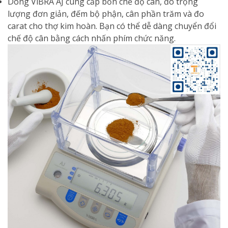
Dòng ViBRA AJ cung cấp bốn chế độ cân, đo trọng
lượng đơn giản, đếm bộ phận, cân phần trăm và đo
carat cho thợ kim hoàn. Bạn có thể dễ dàng chuyển đổi
chế độ cân bằng cách nhấn phím chức năng.