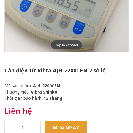
Tap to expand
Cân điện tử Vibra AJH-2200CEN 2 số lẻ
Mã sản phẩm:
AJH-2200CEN
Thương hiệu:
Vibra Shinko
Thời gian bảo hành:
12 tháng
Liên hệ
MUA NGAY