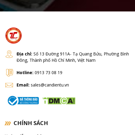
Địa chỉ:
Số 13 Đường 911A- Tạ Quang Bửu, Phường Bình
Đông, Thành phố Hồ Chí Minh, Việt Nam
Hotline:
0913 73 08 19
Email:
sales@candientu.vn
CHÍNH SÁCH