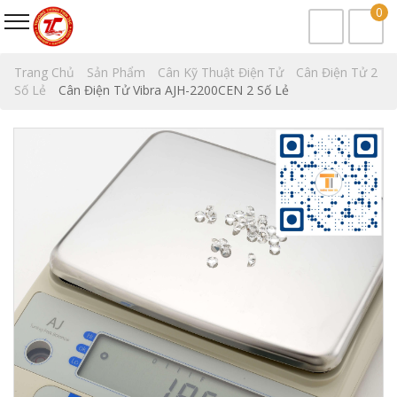
0
Trang Chủ
Sản Phẩm
Cân Kỹ Thuật Điện Tử
Cân Điện Tử 2
Số Lẻ
Cân Điện Tử Vibra AJH-2200CEN 2 Số Lẻ