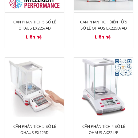
CÂN PHÂN TÍCH 5 SỐ LẺ
CÂN PHÂN TÍCH ĐIỆN TỬ 5
OHAUS EX225/AD
SỐ LẺ OHAUS EX225D/AD
Liên hệ
Liên hệ
CÂN PHÂN TÍCH 5 SỐ LẺ
CÂN PHÂN TÍCH 4 SỐ LẺ
OHAUS EX125D
OHAUS AX224/E