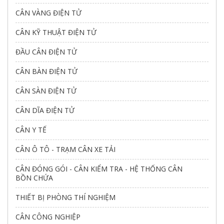
CÂN VÀNG ĐIỆN TỬ
CÂN KỸ THUẬT ĐIỆN TỬ
ĐẦU CÂN ĐIỆN TỬ
CÂN BÀN ĐIỆN TỬ
CÂN SÀN ĐIỆN TỬ
CÂN DĨA ĐIỆN TỬ
CÂN Y TẾ
CÂN Ô TÔ - TRẠM CÂN XE TẢI
CÂN ĐÓNG GÓI - CÂN KIỂM TRA - HỆ THỐNG CÂN
BỒN CHỨA
THIẾT BỊ PHÒNG THÍ NGHIỆM
CÂN CÔNG NGHIỆP