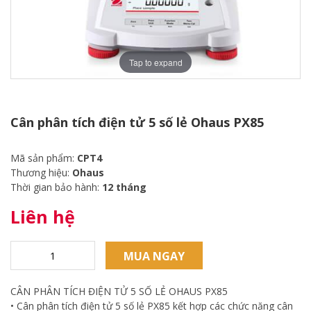
Tap to expand
Cân phân tích điện tử 5 số lẻ Ohaus PX85
Mã sản phẩm:
CPT4
Thương hiệu:
Ohaus
Thời gian bảo hành:
12 tháng
Liên hệ
MUA NGAY
CÂN PHÂN TÍCH ĐIỆN TỬ 5 SỐ LẺ OHAUS PX85
• Cân phân tích điện tử 5 số lẻ PX85 kết hợp các chức năng cân