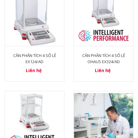
CÂN PHÂN TÍCH 4 SỐ LẺ
CÂN PHÂN TÍCH 4 SỐ LẺ
EX124/AD
OHAUS EX324/AD
Liên hệ
Liên hệ