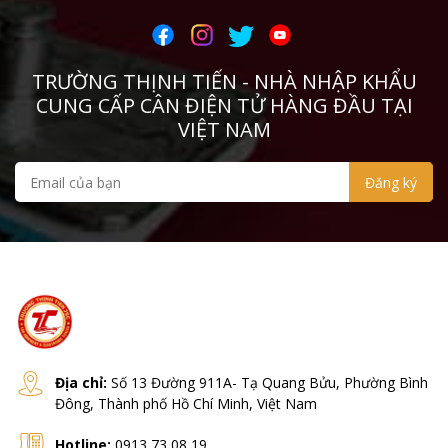
TRƯỜNG THỊNH TIẾN - NHÀ NHẬP KHẨU
CUNG CẤP CÂN ĐIỆN TỬ HÀNG ĐẦU TẠI
VIỆT NAM
Địa chỉ:
Số 13 Đường 911A- Tạ Quang Bửu, Phường Bình
Đông, Thành phố Hồ Chí Minh, Việt Nam
Hotline:
0913 73 08 19