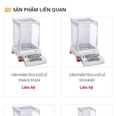
SẢN PHẨM LIÊN QUAN
CÂN PHÂN TÍCH 4 SỐ LẺ
CÂN PHÂN TÍCH 4 SỐ LẺ
OHAUS EX324
EX224/AD
Liên hệ
Liên hệ