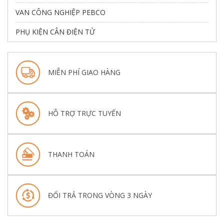
VAN CÔNG NGHIỆP PEBCO
PHỤ KIỆN CÂN ĐIỆN TỬ
MIỄN PHÍ GIAO HÀNG
HỖ TRỢ TRỰC TUYẾN
THANH TOÁN
ĐỔI TRẢ TRONG VÒNG 3 NGÀY