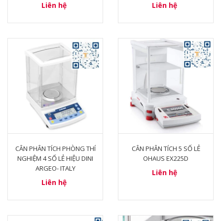
Liên hệ
Liên hệ
CÂN PHÂN TÍCH PHÒNG THÍ
CÂN PHÂN TÍCH 5 SỐ LẺ
NGHIỆM 4 SỐ LẺ HIỆU DINI
OHAUS EX225D
ARGEO- ITALY
Liên hệ
Liên hệ