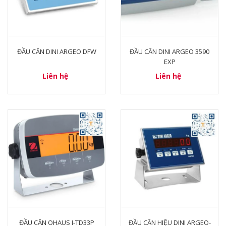
ĐẦU CÂN DINI ARGEO DFW
ĐẦU CÂN DINI ARGEO 3590
EXP
Liên hệ
Liên hệ
ĐẦU CÂN OHAUS I-TD33P
ĐẦU CÂN HIỆU DINI ARGEO-