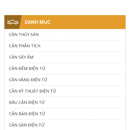
DANH MỤC
CÂN THỦY SẢN
CÂN PHÂN TÍCH
CÂN SẤY ẨM
CÂN ĐẾM ĐIỆN TỬ
CÂN VÀNG ĐIỆN TỬ
CÂN KỸ THUẬT ĐIỆN TỬ
ĐẦU CÂN ĐIỆN TỬ
CÂN BÀN ĐIỆN TỬ
CÂN SÀN ĐIỆN TỬ