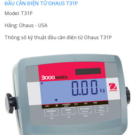
ĐẦU CÂN ĐIỆN TỬ OHAUS T31P
Model: T31P
Hãng: Ohaus - USA
Thông số kỹ thuật đầu cân điện tử Ohaus T31P