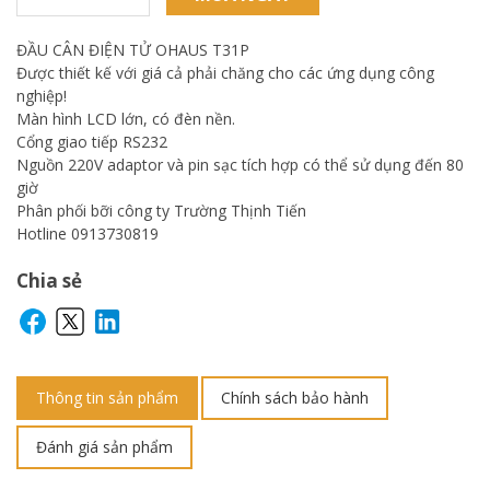
ĐẦU CÂN ĐIỆN TỬ OHAUS T31P
Được thiết kế với giá cả phải chăng cho các ứng dụng công
nghiệp!
Màn hình LCD lớn, có đèn nền.
Cổng giao tiếp RS232
Nguồn 220V adaptor và pin sạc tích hợp có thể sử dụng đến 80
giờ
Phân phối bỡi công ty Trường Thịnh Tiến
Hotline 0913730819
Chia sẻ
Thông tin sản phẩm
Chính sách bảo hành
Đánh giá sản phẩm