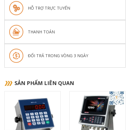
HỖ TRỢ TRỰC TUYẾN
THANH TOÁN
ĐỔI TRẢ TRONG VÒNG 3 NGÀY
SẢN PHẨM LIÊN QUAN