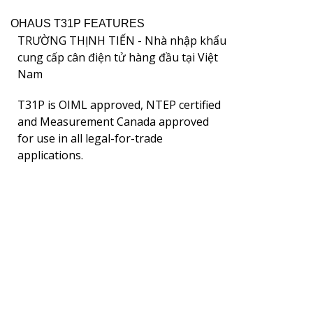
OHAUS T31P FEATURES
T31P is OIML approved, NTEP certified
and Measurement Canada approved
for use in all legal-for-trade
applications.