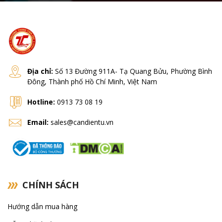
Địa chỉ:
Số 13 Đường 911A- Tạ Quang Bửu, Phường Bình
Đông, Thành phố Hồ Chí Minh, Việt Nam
Hotline:
0913 73 08 19
Email:
sales@candientu.vn
CHÍNH SÁCH
Hướng dẫn mua hàng