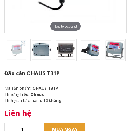
Tap to expand
Đầu cân OHAUS T31P
Mã sản phẩm:
OHAUS T31P
Thương hiệu:
Ohaus
Thời gian bảo hành:
12 tháng
Liên hệ
MUA NGAY