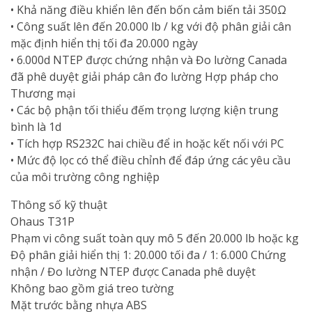
• Khả năng điều khiển lên đến bốn cảm biến tải 350Ω
• Công suất lên đến 20.000 lb / kg với độ phân giải cân
mặc định hiển thị tối đa 20.000 ngày
• 6.000d NTEP được chứng nhận và Đo lường Canada
đã phê duyệt giải pháp cân đo lường Hợp pháp cho
Thương mại
• Các bộ phận tối thiểu đếm trọng lượng kiện trung
bình là 1d
• Tích hợp RS232C hai chiều để in hoặc kết nối với PC
• Mức độ lọc có thể điều chỉnh để đáp ứng các yêu cầu
của môi trường công nghiệp
Thông số kỹ thuật
Ohaus T31P
Phạm vi công suất toàn quy mô 5 đến 20.000 lb hoặc kg
Độ phân giải hiển thị 1: 20.000 tối đa / 1: 6.000 Chứng
nhận / Đo lường NTEP được Canada phê duyệt
Không bao gồm giá treo tường
Mặt trước bằng nhựa ABS