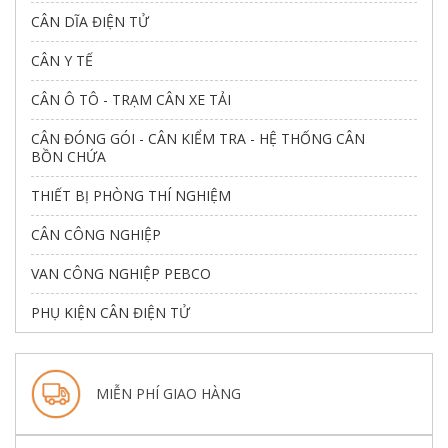
CÂN DĨA ĐIỆN TỬ
CÂN Y TẾ
CÂN Ô TÔ - TRẠM CÂN XE TẢI
CÂN ĐÓNG GÓI - CÂN KIỂM TRA - HỆ THỐNG CÂN
BỒN CHỨA
THIẾT BỊ PHÒNG THÍ NGHIỆM
CÂN CÔNG NGHIỆP
VAN CÔNG NGHIỆP PEBCO
PHỤ KIỆN CÂN ĐIỆN TỬ
MIỄN PHÍ GIAO HÀNG