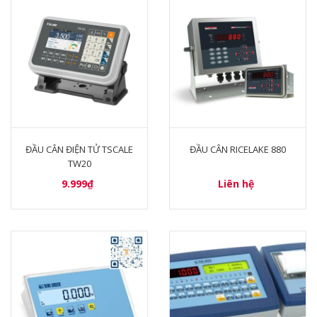
ĐẦU CÂN ĐIỆN TỬ TSCALE
ĐẦU CÂN RICELAKE 880
TW20
9.999₫
Liên hệ