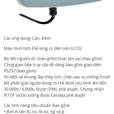
Các ứng dụng: Cân, Đếm
Màn hình tinh thể lỏng có đèn nền (LCD)
Bộ đổi nguồn AC (bao gồm) hoặc pin sạc (bao gồm)
Cổng giao tiếp truy cập dễ dàng bao gồm giao diện
RS232 (bao gồm)
Vỏ ABS và khung lắp thép sơn, chân cao su chống trượt
Độ phân giải người dùng có thể định cấu hình lên đến
20.000d / 6.000e, Được OIML phê duyệt, Chứng nhận
NTEP và Đo lường được Canada phê duyệt
Các tính năng tiêu chuẩn Bao gồm:
• đơn vị cân lb, oz, lb-oz, kg và g