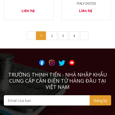
ITALY DGT20
Liên hệ
Liên hệ
1
2
3
4
TRƯỜNG THỊNH TIẾN - NHÀ NHẬP KHẨU
CUNG CẤP CÂN ĐIỆN TỬ HÀNG ĐẦU TẠI
VIỆT NAM