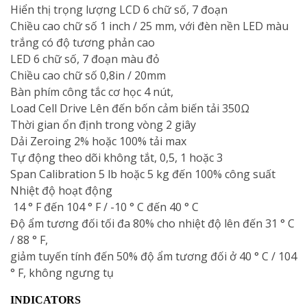
Hiển thị trọng lượng LCD 6 chữ số, 7 đoạn
Chiều cao chữ số 1 inch / 25 mm, với đèn nền LED màu
trắng có độ tương phản cao
LED 6 chữ số, 7 đoạn màu đỏ
Chiều cao chữ số 0,8in / 20mm
Bàn phím công tắc cơ học 4 nút,
Load Cell Drive Lên đến bốn cảm biến tải 350Ω
Thời gian ổn định trong vòng 2 giây
Dải Zeroing 2% hoặc 100% tải max
Tự động theo dõi không tắt, 0,5, 1 hoặc 3
Span Calibration 5 lb hoặc 5 kg đến 100% công suất
Nhiệt độ hoạt động
14 ° F đến 104 ° F / -10 ° C đến 40 ° C
Độ ẩm tương đối tối đa 80% cho nhiệt độ lên đến 31 ° C
/ 88 ° F,
giảm tuyến tính đến 50% độ ẩm tương đối ở 40 ° C / 104
° F, không ngưng tụ
INDICATORS