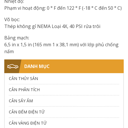
Nhiệt độ:
Phạm vi hoạt động: 0 ° F đến 122 ° F (-18 ° C đến 50 ° C)
Võ bọc:
Thép không gỉ NEMA Loại 4X, 40 PSI rửa trôi
Bảng mạch:
6,5 in x 1,5 in (165 mm 1 x 38,1 mm) với lớp phủ chống
nấm
DANH MỤC
CÂN THỦY SẢN
CÂN PHÂN TÍCH
CÂN SẤY ẨM
CÂN ĐẾM ĐIỆN TỬ
CÂN VÀNG ĐIỆN TỬ