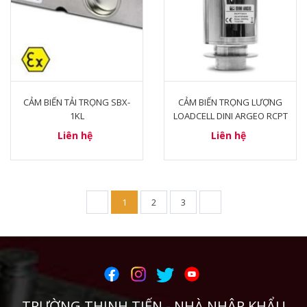
CẢM BIẾN TẢI TRỌNG SBX-
CẢM BIẾN TRỌNG LƯỢNG
1KL
LOADCELL DINI ARGEO RCPT
Liên hệ
Liên hệ
1
2
3
TRƯỜNG THỊNH TIẾN - NHÀ NHẬP KHẨU