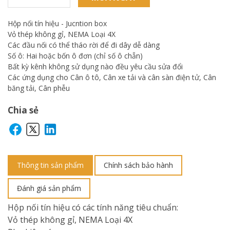
Hộp nối tín hiệu - Jucntion box
Vỏ thép không gỉ, NEMA Loại 4X
Các đầu nối có thể tháo rời để đi dây dễ dàng
Số ô: Hai hoặc bốn ô đơn (chỉ số ô chẵn)
Bất kỳ kênh không sử dụng nào đều yêu cầu sửa đổi
Các ứng dụng cho Cân ô tô, Cân xe tải và cân sàn điện tử, Cân
băng tải, Cân phễu
Chia sẻ
Thông tin sản phẩm
Chính sách bảo hành
Đánh giá sản phẩm
Hộp nối tín hiệu có các tính năng tiêu chuẩn:
Vỏ thép không gỉ, NEMA Loại 4X