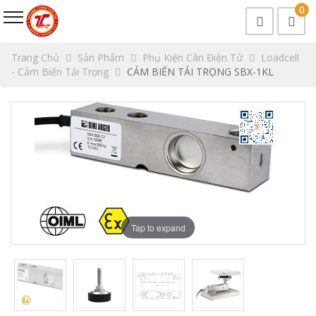
0
Trang Chủ
Sản Phẩm
Phụ Kiện Cân Điện Tử
Loadcell
- Cảm Biến Tải Trọng
CẢM BIẾN TẢI TRỌNG SBX-1KL
Tap to expand