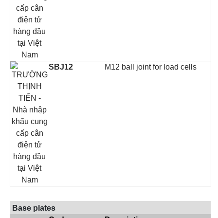
SBJ12
M12 ball joint for load cells
Base plates