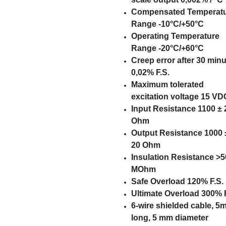
Compensated Temperat
Range -10°C/+50°C
Operating Temperature
Range -20°C/+60°C
Creep error after 30 min
0,02% F.S.
Maximum tolerated
excitation voltage 15 VD
Input Resistance 1100 ± 
Ohm
Output Resistance 1000 
20 Ohm
Insulation Resistance >
MOhm
Safe Overload 120% F.S.
Ultimate Overload 300% F
6-wire shielded cable, 5
long, 5 mm diameter