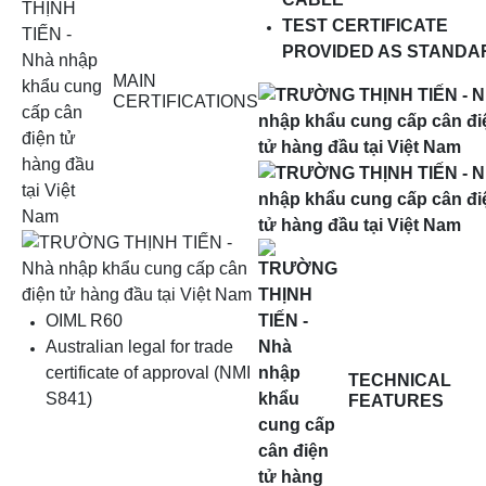
TEST CERTIFICATE
PROVIDED AS STANDA
MAIN
CERTIFICATIONS
OIML R60
Australian legal for trade
certificate of approval (NMI
TECHNICAL
S841)
FEATURES