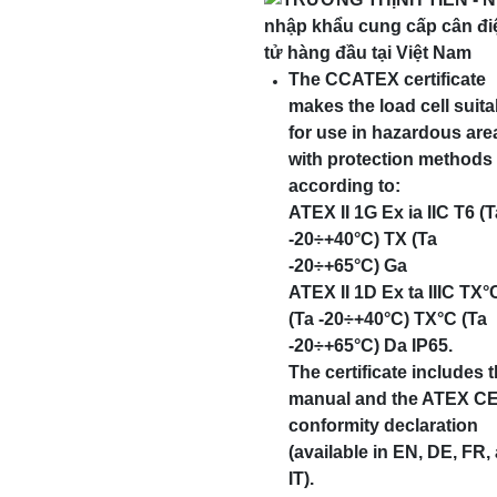
The CCATEX certificate
makes the load cell suita
for use in hazardous are
with protection methods
according to:
ATEX II 1G Ex ia IIC T6 (T
-20÷+40°C) TX (Ta
-20÷+65°C) Ga
ATEX II 1D Ex ta IIIC TX°
(Ta -20÷+40°C) TX°C (Ta
-20÷+65°C) Da IP65.
The certificate includes 
manual and the ATEX C
conformity declaration
(available in EN, DE, FR,
IT).