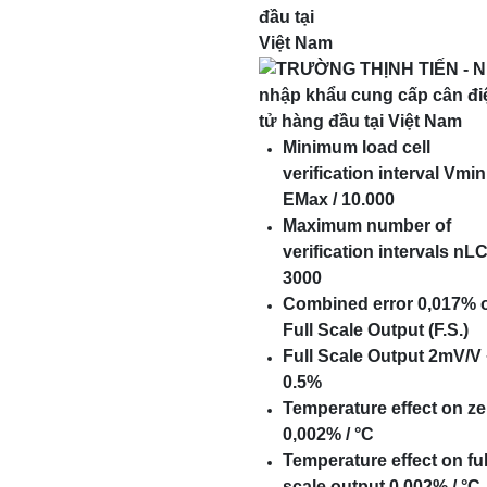
Minimum load cell
verification interval Vmin
EMax / 10.000
Maximum number of
verification intervals nLC
3000
Combined error 0,017% 
Full Scale Output (F.S.)
Full Scale Output 2mV/V 
0.5%
Temperature effect on ze
0,002% / °C
Temperature effect on ful
scale output 0,002% / °C