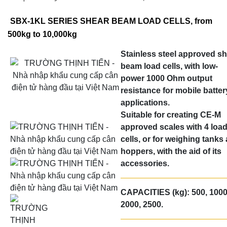
SBX-1KL SERIES SHEAR BEAM LOAD CELLS, from
500kg to 10,000kg
Stainless steel approved s
beam load cells, with low-
power 1000 Ohm output
resistance for mobile batter
applications.
Suitable for creating CE-M
approved scales with 4 loa
cells, or for weighing tanks
hoppers, with the aid of its
accessories.
CAPACITIES (kg)
: 500, 1000
2000, 2500.