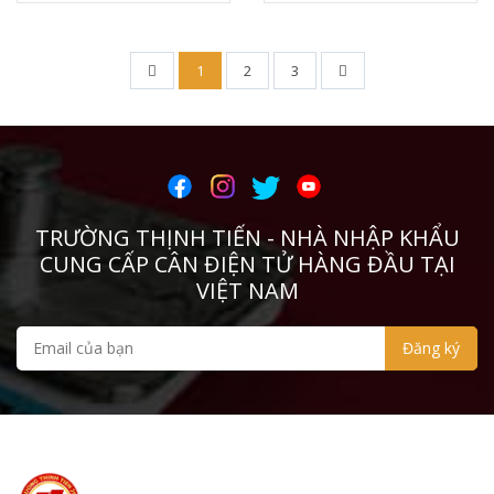
1
2
3
TRƯỜNG THỊNH TIẾN - NHÀ NHẬP KHẨU
CUNG CẤP CÂN ĐIỆN TỬ HÀNG ĐẦU TẠI
VIỆT NAM