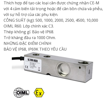
Thích hợp để tạo các loại cân được chứng nhận CE-M
với 4 cảm biến tải trọng hoặc để cân bồn chứa và phễu,
với sự hỗ trợ của các phụ kiện.
CÔNG SUẤT (kg): 500, 1000, 2000, 2500, 4500, 10,000
OIML R60. Lớp chính xác C3.
Thép không gỉ. Bảo vệ IP68.
Trở kháng đầu ra 1000 Ohm.
NHỮNG ĐẶC ĐIỂM CHÍNH
BẢO VỆ IP68, IP69K THEO YÊU CẦU