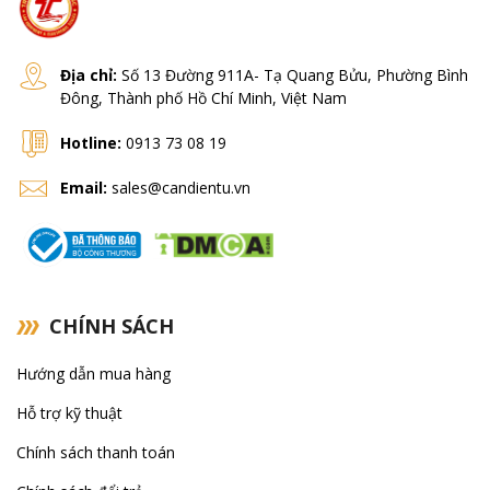
Địa chỉ:
Số 13 Đường 911A- Tạ Quang Bửu, Phường Bình
Đông, Thành phố Hồ Chí Minh, Việt Nam
Hotline:
0913 73 08 19
Email:
sales@candientu.vn
CHÍNH SÁCH
Hướng dẫn mua hàng
Hỗ trợ kỹ thuật
Chính sách thanh toán