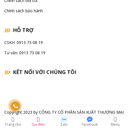
Chính sách đổi trả
Chính sách bảo hành
HỖ TRỢ
CSKH: 0913 73 08 19
Tư vấn: 0913 73 08 19
KẾT NỐI VỚI CHÚNG TÔI
Copyright 2023 by
CÔNG TY CỔ PHẦN SẢN XUẤT THƯƠNG MẠI
DỊCH VỤ TRƯỜNG THỊNH TIẾN
. All rights reserved.
Trang chủ
Gọi điện
Zalo
Facebook
Menu