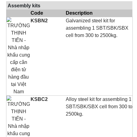
Assembly kits
Code
Description
KSBN2
Galvanized steel kit for
assembling 1 SBT/SBK/SBX
cell from 300 to 2500kg.
KSBC2
Alloy steel kit for assembling 1
SBT/SBK/SBX cell from 300 to
2500kg.