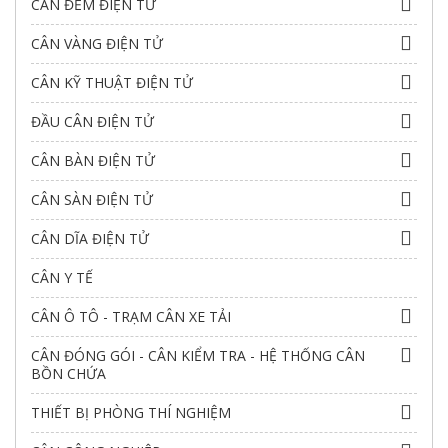
CÂN ĐẾM ĐIỆN TỬ
CÂN VÀNG ĐIỆN TỬ
CÂN KỸ THUẬT ĐIỆN TỬ
ĐẦU CÂN ĐIỆN TỬ
CÂN BÀN ĐIỆN TỬ
CÂN SÀN ĐIỆN TỬ
CÂN DĨA ĐIỆN TỬ
CÂN Y TẾ
CÂN Ô TÔ - TRẠM CÂN XE TẢI
CÂN ĐÓNG GÓI - CÂN KIỂM TRA - HỆ THỐNG CÂN
BỒN CHỨA
THIẾT BỊ PHÒNG THÍ NGHIỆM