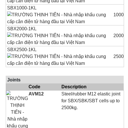
SBX1000-1KL
1000
SBX2000-1KL
2000
SBX2500-1KL
2500
Joints
Code
Description
AVM12
Steel/rubber M12 elastic joint
for SBX/SBK/SBT cells up to
2500kg.