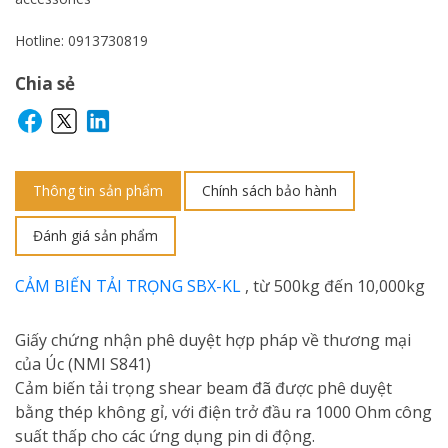
Hotline: 0913730819
Chia sẻ
Thông tin sản phẩm
Chính sách bảo hành
Đánh giá sản phẩm
CẢM BIẾN TẢI TRỌNG SBX-KL
, từ 500kg đến 10,000kg
Giấy chứng nhận phê duyệt hợp pháp về thương mại
của Úc (NMI S841)
Cảm biến tải trọng shear beam đã được phê duyệt
bằng thép không gỉ, với điện trở đầu ra 1000 Ohm công
suất thấp cho các ứng dụng pin di động.