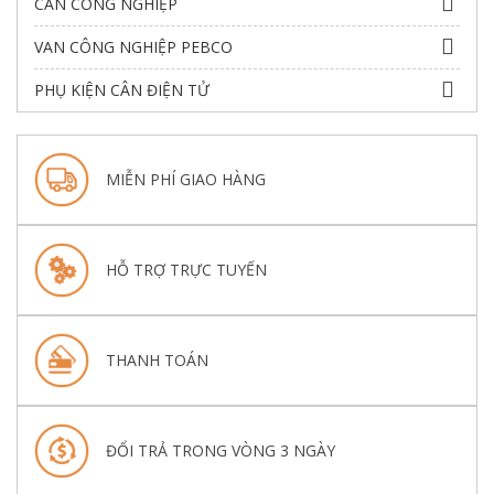
CÂN CÔNG NGHIỆP
VAN CÔNG NGHIỆP PEBCO
PHỤ KIỆN CÂN ĐIỆN TỬ
MIỄN PHÍ GIAO HÀNG
HỖ TRỢ TRỰC TUYẾN
THANH TOÁN
ĐỔI TRẢ TRONG VÒNG 3 NGÀY