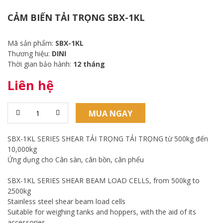
CẢM BIẾN TẢI TRỌNG SBX-1KL
Mã sản phẩm:
SBX-1KL
Thương hiệu:
DINI
Thời gian bảo hành:
12 tháng
Liên hệ
MUA NGAY
SBX-1KL SERIES SHEAR TẢI TRỌNG TẢI TRỌNG từ 500kg đến
10,000kg
Ứng dụng cho Cân sàn, cân bồn, cân phểu
SBX-1KL SERIES SHEAR BEAM LOAD CELLS, from 500kg to
2500kg
Stainless steel shear beam load cells
Suitable for weighing tanks and hoppers, with the aid of its
accessories