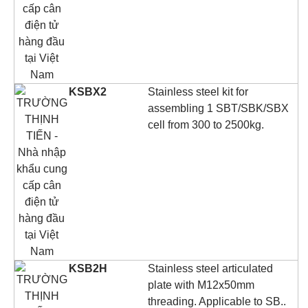
KSBX2
Stainless steel kit for
assembling 1 SBT/SBK/SBX
cell from 300 to 2500kg.
KSB2H
Stainless steel articulated
plate with M12x50mm
threading. Applicable to SB..