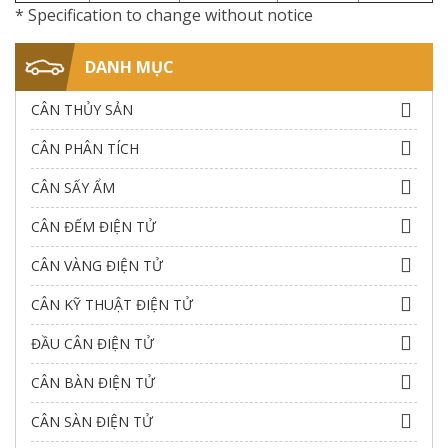
* Specification to change without notice
DANH MỤC
CÂN THỦY SẢN
CÂN PHÂN TÍCH
CÂN SẤY ẨM
CÂN ĐẾM ĐIỆN TỬ
CÂN VÀNG ĐIỆN TỬ
CÂN KỸ THUẬT ĐIỆN TỬ
ĐẦU CÂN ĐIỆN TỬ
CÂN BÀN ĐIỆN TỬ
CÂN SÀN ĐIỆN TỬ