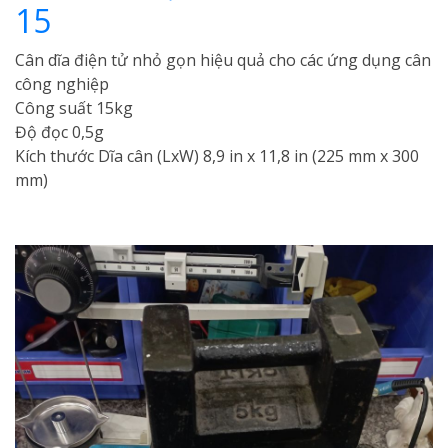
15
Cân dĩa điện tử nhỏ gọn hiệu quả cho các ứng dụng cân
công nghiệp
Công suất 15kg
Độ đọc 0,5g
Kích thước Dĩa cân (LxW) 8,9 in x 11,8 in (225 mm x 300
mm)