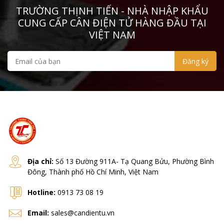
TRƯỜNG THỊNH TIẾN - NHÀ NHẬP KHẨU
CUNG CẤP CÂN ĐIỆN TỬ HÀNG ĐẦU TẠI
VIỆT NAM
Địa chỉ:
Số 13 Đường 911A- Tạ Quang Bửu, Phường Bình
Đông, Thành phố Hồ Chí Minh, Việt Nam
Hotline:
0913 73 08 19
Email:
sales@candientu.vn