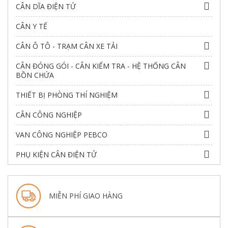
CÂN DĨA ĐIỆN TỬ
CÂN Y TẾ
CÂN Ô TÔ - TRẠM CÂN XE TẢI
CÂN ĐÓNG GÓI - CÂN KIỂM TRA - HỆ THỐNG CÂN
BỒN CHỨA
THIẾT BỊ PHÒNG THÍ NGHIỆM
CÂN CÔNG NGHIỆP
VAN CÔNG NGHIỆP PEBCO
PHỤ KIỆN CÂN ĐIỆN TỬ
MIỄN PHÍ GIAO HÀNG