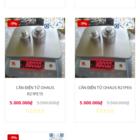
-9%
-9%
CÂN ĐIỆN TỬ OHAUS
CÂN ĐIỆN TỬ OHAUS R21PE6
R21PE15
5.000.000₫
5.500.000₫
5.000.000₫
5.500.000₫
-9%