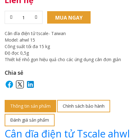
Liên hệ
MUA NGAY
Cân dĩa điện tử tscale- Taiwan
Model: ahwl 15
Công suất tối đa 15 kg
Độ đọc 0,5g
Thiết kế nhỏ gọn hiệu quả cho các ứng dụng cân đơn giản
Chia sẻ
Thông tin sản phẩm
Chính sách bảo hành
Đánh giá sản phẩm
Cân dĩa điện tử Tscale ahwl