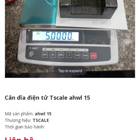
Tap to expand
Cân dĩa điện tử Tscale ahwl 15
Mã sản phẩm:
ahwl 15
Thương hiệu:
TSCALE
Thời gian bảo hành: