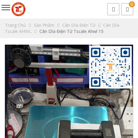
0
Trang Chủ
Sản Phẩm
Cân Dĩa Điện Tử
Cân Dĩa
Tscale AHWL
Cân Dĩa Điện Tử Tscale Ahwl 15