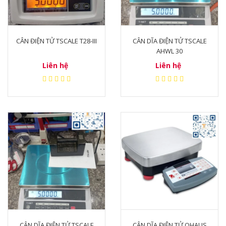
CÂN ĐIỆN TỬ TSCALE T28-III
CÂN DĨA ĐIỆN TỬ TSCALE
AHWL 30
Liên hệ
Liên hệ
CÂN DĨA ĐIỆN TỬ TSCALE
CÂN DĨA ĐIỆN TỬ OHAUS