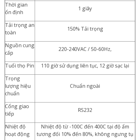
Thời gian
1 giây
ổn định
Tải trọng an
150% Tải trọng
toàn
Nguồn cung
220-240VAC / 50-60Hz,
cấp
Tuổi thọ Pin
110 giờ sử dụng liên tục, 12 giờ sạc lại
Trọng
lượng hiệu
Chuẩn ngoài
chuẩn
Cổng giao
RS232
tiếp
Nhiệt độ
Nhiệt độ từ -100C đến 400C tại độ ẩm
hoạt động
tương đối 10% đến 80%, không ngưng tụ