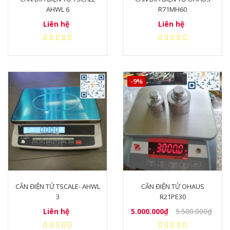
AHWL 6
R71MH60
Liên hệ
Liên hệ
-9%
CÂN ĐIỆN TỬ TSCALE- AHWL
CÂN ĐIỆN TỬ OHAUS
3
R21PE30
Liên hệ
5.000.000₫
5.500.000₫