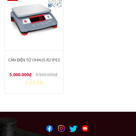
CÂN ĐIỆN TỬ OHAUS R21PE3
5.000.000₫
5.500.000₫