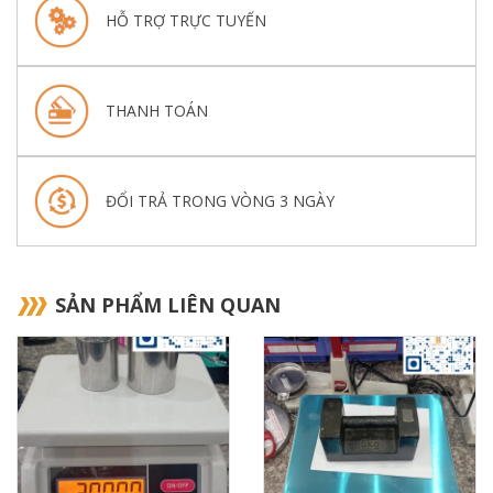
HỖ TRỢ TRỰC TUYẾN
THANH TOÁN
ĐỔI TRẢ TRONG VÒNG 3 NGÀY
SẢN PHẨM LIÊN QUAN