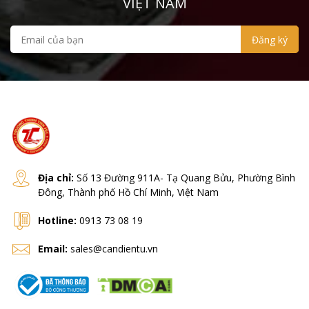
VIỆT NAM
Địa chỉ:
Số 13 Đường 911A- Tạ Quang Bửu, Phường Bình
Đông, Thành phố Hồ Chí Minh, Việt Nam
Hotline:
0913 73 08 19
Email:
sales@candientu.vn