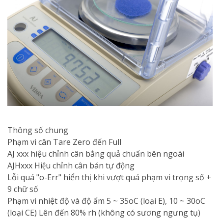
Thông số chung
Phạm vi cân Tare Zero đến Full
AJ xxx hiệu chỉnh cân bằng quả chuẩn bên ngoài
AJHxxx Hiệu chỉnh cân bán tự động
Lỗi quá "o-Err" hiển thị khi vượt quá phạm vi trọng số +
9 chữ số
Phạm vi nhiệt độ và độ ẩm 5 ~ 35oC (loại E), 10 ~ 30oC
(loại CE) Lên đến 80% rh (không có sương ngưng tụ)