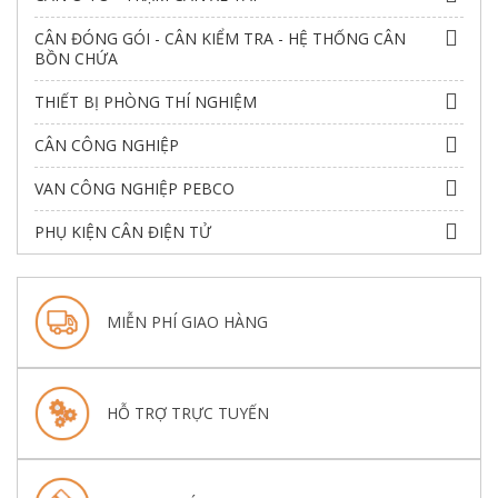
CÂN ĐÓNG GÓI - CÂN KIỂM TRA - HỆ THỐNG CÂN
BỒN CHỨA
THIẾT BỊ PHÒNG THÍ NGHIỆM
CÂN CÔNG NGHIỆP
VAN CÔNG NGHIỆP PEBCO
PHỤ KIỆN CÂN ĐIỆN TỬ
MIỄN PHÍ GIAO HÀNG
HỖ TRỢ TRỰC TUYẾN