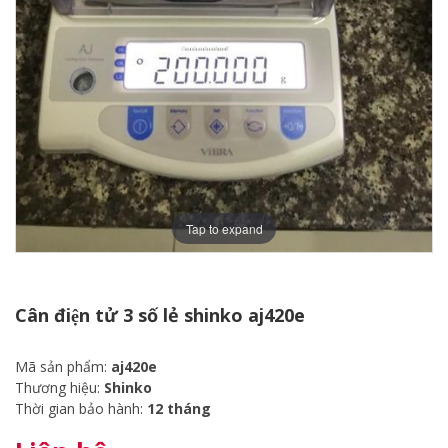
Tap to expand
Cân điện tử 3 số lẻ shinko aj420e
Mã sản phẩm:
aj420e
Thương hiệu:
Shinko
Thời gian bảo hành:
12 tháng