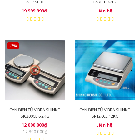
ALE15001
LAKE TE6202
19.999.999₫
Liên hệ
-2%
CÂN ĐIỆN TỬ VIBRA SHINKO
CÂN ĐIỆN TỬ VIBRA SHINKO
SJ6200CE 6,2KG
SJ-12KCE 12KG
12.000.000₫
Liên hệ
12.300.000₫