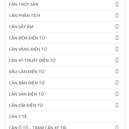
CÂN THỦY SẢN
CÂN PHÂN TÍCH
CÂN SẤY ẨM
CÂN ĐẾM ĐIỆN TỬ
CÂN VÀNG ĐIỆN TỬ
CÂN KỸ THUẬT ĐIỆN TỬ
ĐẦU CÂN ĐIỆN TỬ
CÂN BÀN ĐIỆN TỬ
CÂN SÀN ĐIỆN TỬ
CÂN DĨA ĐIỆN TỬ
CÂN Y TẾ
CÂN Ô TÔ - TRẠM CÂN XE TẢI