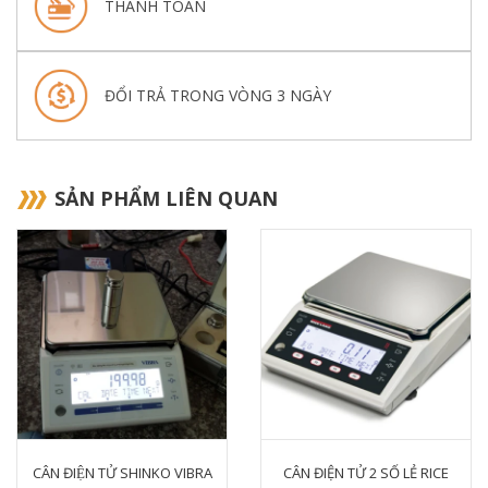
THANH TOÁN
ĐỔI TRẢ TRONG VÒNG 3 NGÀY
SẢN PHẨM LIÊN QUAN
CÂN ĐIỆN TỬ SHINKO VIBRA
CÂN ĐIỆN TỬ 2 SỐ LẺ RICE