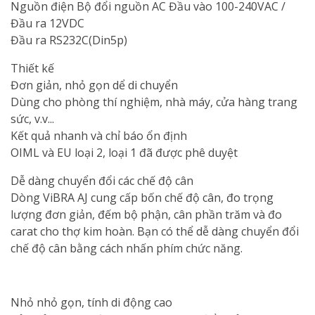
Nguồn điện Bộ đổi nguồn AC Đầu vào 100-240VAC /
Đầu ra 12VDC
Đầu ra RS232C(Din5p)
Thiết kế
Đơn giản, nhỏ gọn dể di chuyển
Dùng cho phòng thí nghiệm, nhà máy, cửa hàng trang
sức, v.v...
Kết quả nhanh và chỉ báo ổn định
OIML và EU loại 2, loại 1 đã được phê duyệt
Dễ dàng chuyển đổi các chế độ cân
Dòng ViBRA AJ cung cấp bốn chế độ cân, đo trọng
lượng đơn giản, đếm bộ phận, cân phần trăm và đo
carat cho thợ kim hoàn. Bạn có thể dễ dàng chuyển đổi
chế độ cân bằng cách nhấn phím chức năng.
Nhỏ nhỏ gọn, tính di động cao