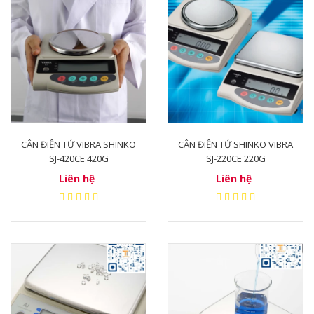
CÂN ĐIỆN TỬ VIBRA SHINKO
CÂN ĐIỆN TỬ SHINKO VIBRA
SJ-420CE 420G
SJ-220CE 220G
Liên hệ
Liên hệ