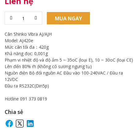
Liên hệ
MUA NGAY
Cân Shinko Vibra AJ/AJH
Model: AJ420e
Mức cân tối đa：420g
Khả năng đọc: 0,001g
Phạm vi nhiệt độ và độ ẩm 5 ~ 35oC (loại E), 10 ~ 30oC (loại CE)
Lên đến 80% rh (không có sương ngưng tụ)
Nguồn điện Bộ đổi nguồn AC Đầu vào 100-240VAC / Đầu ra
12VDC
Đầu ra RS232C(Din5p)
Hotline 091 373 0819
Chia sẻ