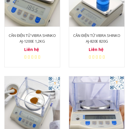
CÂN ĐIỆN TỬ VIBRA SHINKO
CÂN ĐIỆN TỬ VIBRA SHINKO
AJ-1200E 1,2KG
AJ-820E 820G
Liên hệ
Liên hệ