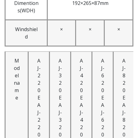
Dimention
192×265×87mm
s(WDH)
Windshiel
×
×
×
d
M
A
A
A
A
A
od
J-
J-
J-
J-
J-
el
2
3
4
6
8
na
2
2
2
2
2
m
0
0
0
0
0
e
E
E
E
E
E
A
A
A
A
A
J-
J-
J-
J-
J-
2
3
4
6
8
2
2
2
2
2
0
0
0
0
0