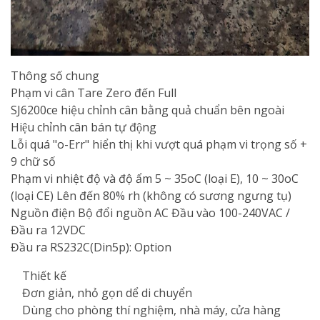
Thông số chung
Phạm vi cân Tare Zero đến Full
SJ6200ce hiệu chỉnh cân bằng quả chuẩn bên ngoài
Hiệu chỉnh cân bán tự động
Lỗi quá "o-Err" hiển thị khi vượt quá phạm vi trọng số +
9 chữ số
Phạm vi nhiệt độ và độ ẩm 5 ~ 35oC (loại E), 10 ~ 30oC
(loại CE) Lên đến 80% rh (không có sương ngưng tụ)
Nguồn điện Bộ đổi nguồn AC Đầu vào 100-240VAC /
Đầu ra 12VDC
Đầu ra RS232C(Din5p): Option
Thiết kế
Đơn giản, nhỏ gọn dể di chuyển
Dùng cho phòng thí nghiệm, nhà máy, cửa hàng