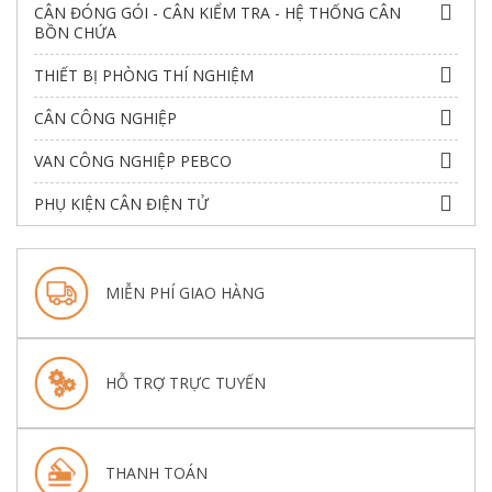
CÂN ĐÓNG GÓI - CÂN KIỂM TRA - HỆ THỐNG CÂN
BỒN CHỨA
THIẾT BỊ PHÒNG THÍ NGHIỆM
CÂN CÔNG NGHIỆP
VAN CÔNG NGHIỆP PEBCO
PHỤ KIỆN CÂN ĐIỆN TỬ
MIỄN PHÍ GIAO HÀNG
HỖ TRỢ TRỰC TUYẾN
THANH TOÁN