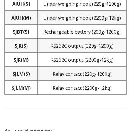
AJUH(S)
Under weighing hook (220g-1200g)
AJUH(M)
Under weighing hook (2200g-12kg)
SJBT(S)
Rechargeable battery (200g-1200g)
SJR(S)
RS232C output (220g-1200g)
SJR(M)
RS232C output (2200g-12kg)
SJLM(S)
Relay contact (220g-1200g)
SJLM(M)
Relay contact (2200g-12kg)
Peripheral equipment