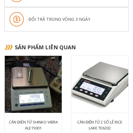
ĐỔI TRẢ TRONG VÒNG 3 NGÀY
SẢN PHẨM LIÊN QUAN
CÂN ĐIỆN TỬ SHINKO VIBRA
CÂN ĐIỆN TỬ 2 SỐ LẺ RICE
ALE15001
LAKE TE6202