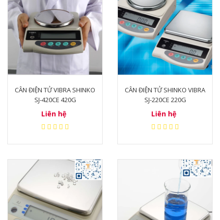
CÂN ĐIỆN TỬ VIBRA SHINKO
CÂN ĐIỆN TỬ SHINKO VIBRA
SJ-420CE 420G
SJ-220CE 220G
Liên hệ
Liên hệ