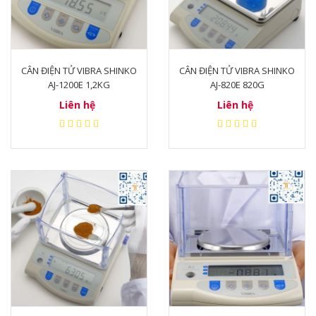
CÂN ĐIỆN TỬ VIBRA SHINKO
CÂN ĐIỆN TỬ VIBRA SHINKO
AJ-1200E 1,2KG
AJ-820E 820G
Liên hệ
Liên hệ