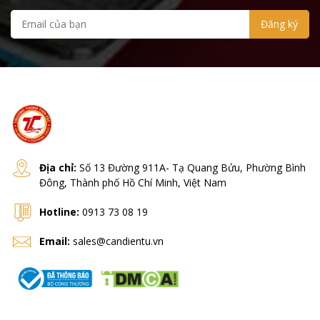
Địa chỉ:
Số 13 Đường 911A- Tạ Quang Bửu, Phường Bình
Đông, Thành phố Hồ Chí Minh, Việt Nam
Hotline:
0913 73 08 19
Email:
sales@candientu.vn