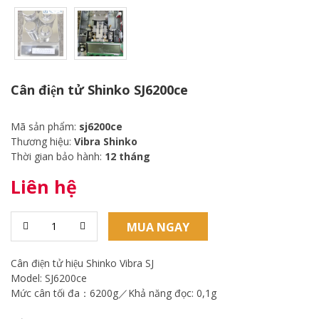
Cân điện tử Shinko SJ6200ce
Mã sản phẩm:
sj6200ce
Thương hiệu:
Vibra Shinko
Thời gian bảo hành:
12 tháng
Liên hệ
MUA NGAY
Cân điện tử hiệu Shinko Vibra SJ
Model: SJ6200ce
Mức cân tối đa：6200g／Khả năng đọc: 0,1g