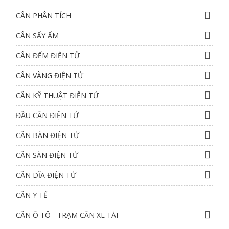
CÂN PHÂN TÍCH
CÂN SẤY ẨM
CÂN ĐẾM ĐIỆN TỬ
CÂN VÀNG ĐIỆN TỬ
CÂN KỸ THUẬT ĐIỆN TỬ
ĐẦU CÂN ĐIỆN TỬ
CÂN BÀN ĐIỆN TỬ
CÂN SÀN ĐIỆN TỬ
CÂN DĨA ĐIỆN TỬ
CÂN Y TẾ
CÂN Ô TÔ - TRẠM CÂN XE TẢI