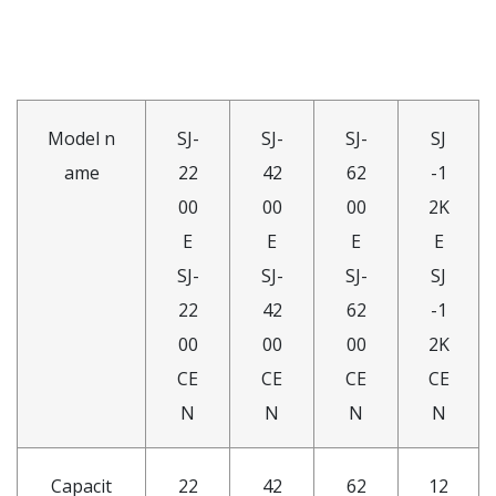
Model n
SJ-
SJ-
SJ-
SJ
ame
22
42
62
-1
00
00
00
2K
E
E
E
E
SJ-
SJ-
SJ-
SJ
22
42
62
-1
00
00
00
2K
CE
CE
CE
CE
N
N
N
N
Capacit
22
42
62
12