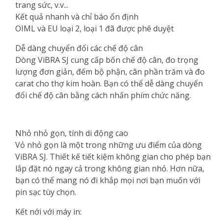
trang sức, v.v...
Kết quả nhanh và chỉ báo ổn định
OIML và EU loại 2, loại 1 đã được phê duyệt
Dễ dàng chuyển đổi các chế độ cân
Dòng ViBRA SJ cung cấp bốn chế độ cân, đo trọng
lượng đơn giản, đếm bộ phận, cân phần trăm và đo
carat cho thợ kim hoàn. Bạn có thể dễ dàng chuyển
đổi chế độ cân bằng cách nhấn phím chức năng.
Nhỏ nhỏ gọn, tính di động cao
Vỏ nhỏ gọn là một trong những ưu điểm của dòng
ViBRA SJ. Thiết kế tiết kiệm không gian cho phép bạn
lắp đặt nó ngay cả trong không gian nhỏ. Hơn nữa,
bạn có thể mang nó đi khắp mọi nơi bạn muốn với
pin sạc tùy chọn.
Kết nới với máy in: