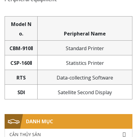
Model N
o.
Peripheral Name
CBM-910Ⅱ
Standard Printer
CSP-160Ⅱ
Statistics Printer
RTS
Data-collecting Software
SDI
Satellite Second Display
DANH MỤC
CÂN THỦY SẢN