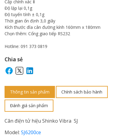
Cấp chính xác Ⅱ
Độ lặp lại 0,1g
Độ tuyến tính ± 0,1g
Thời gian ổn định 3,0 giây
Kích thước dĩa cân đường kính 160mm x 180mm
Chọn thêm: Cổng giao tiếp RS232
Hotline: 091 373 0819
Chia sẻ
Thông tin sản phẩm
Chính sách bảo hành
Đánh giá sản phẩm
Cân điện tử hiệu Shinko Vibra SJ
Model:
SJ6200ce