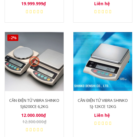
19.999.999₫
Liên hệ
-2%
CÂN ĐIỆN TỬ VIBRA SHINKO
CÂN ĐIỆN TỬ VIBRA SHINKO
SJ6200CE 6,2KG
SJ-12KCE 12KG
12.000.000₫
Liên hệ
12.300.000₫