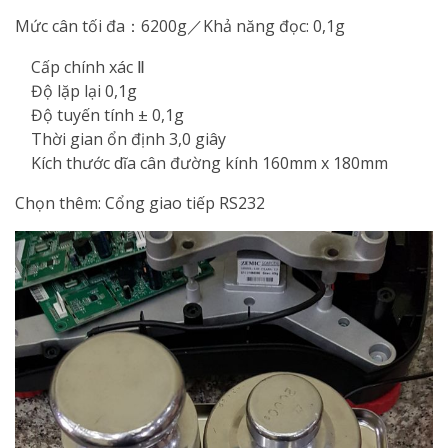
Mức cân tối đa：6200g／Khả năng đọc: 0,1g
Cấp chính xác Ⅱ
Độ lặp lại 0,1g
Độ tuyến tính ± 0,1g
Thời gian ổn định 3,0 giây
Kích thước dĩa cân đường kính 160mm x 180mm
Chọn thêm: Cổng giao tiếp RS232