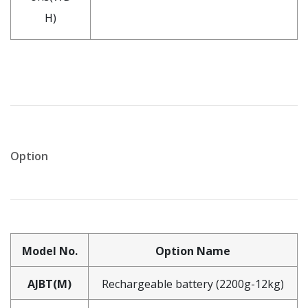
H)
Option
Model No.
Option Name
AJBT(M)
Rechargeable battery (2200g-12kg)