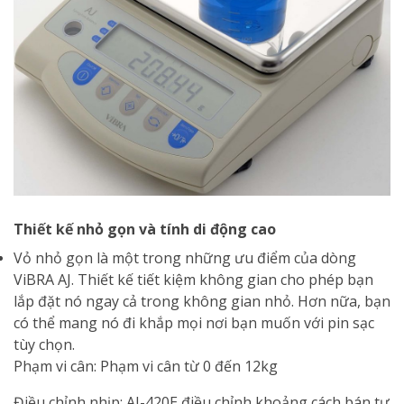
Thiết kế nhỏ gọn và tính di động cao
Vỏ nhỏ gọn là một trong những ưu điểm của dòng
ViBRA AJ. Thiết kế tiết kiệm không gian cho phép bạn
lắp đặt nó ngay cả trong không gian nhỏ. Hơn nữa, bạn
có thể mang nó đi khắp mọi nơi bạn muốn với pin sạc
tùy chọn.
Phạm vi cân: Phạm vi cân từ 0 đến 12kg
Điều chỉnh nhịp: AJ-420E điều chỉnh khoảng cách bán tự