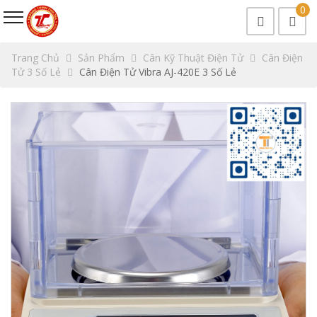
0
Trang Chủ
Sản Phẩm
Cân Kỹ Thuật Điện Tử
Cân Điện
Tử 3 Số Lẻ
Cân Điện Tử Vibra AJ-420E 3 Số Lẻ