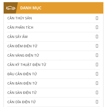
DANH MỤC
CÂN THỦY SẢN
CÂN PHÂN TÍCH
CÂN SẤY ẨM
CÂN ĐẾM ĐIỆN TỬ
CÂN VÀNG ĐIỆN TỬ
CÂN KỸ THUẬT ĐIỆN TỬ
ĐẦU CÂN ĐIỆN TỬ
CÂN BÀN ĐIỆN TỬ
CÂN SÀN ĐIỆN TỬ
CÂN DĨA ĐIỆN TỬ