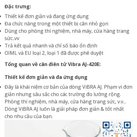
Đặc trưng:
Thiết kế đơn giản và đang ứng dụng
Đa chức năng trong một thiết bị cân nhỏ gọn
Dùng cho phòng thí nghiệm, nhà máy, cửa hàng trang
sức..vv
Trả kết quả nhanh và chỉ số báo ổn định
OIML và EU loại 2, loại 1 đã được phê duyệt
Tổng quan về cân điên tử Vibra AJ-420E:
Thiết kế đơn giản và đa ứng dụng
Đây là khái niệm cơ bản của dòng ViBRA AJ. Phạm vi đơn
giản nhưng sâu sắc cho các trường đo lường rộng.
Phòng thí nghiệm, nhà máy, cửa hàng trang sức, v.v...
Dòng ViBRA AJ luôn là giải pháp đơn giản & tốt nhất
cho nhu cầu của bạn.