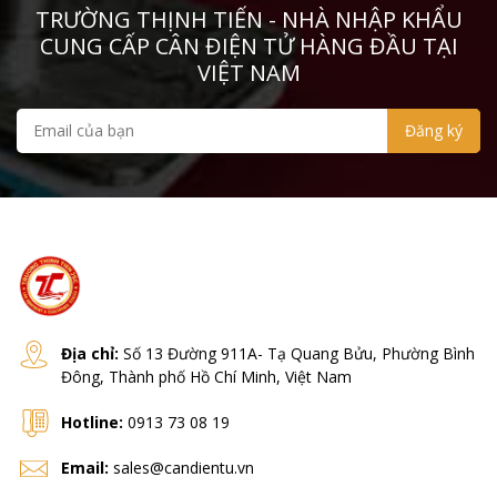
TRƯỜNG THỊNH TIẾN - NHÀ NHẬP KHẨU
CUNG CẤP CÂN ĐIỆN TỬ HÀNG ĐẦU TẠI
VIỆT NAM
Địa chỉ:
Số 13 Đường 911A- Tạ Quang Bửu, Phường Bình
Đông, Thành phố Hồ Chí Minh, Việt Nam
Hotline:
0913 73 08 19
Email:
sales@candientu.vn