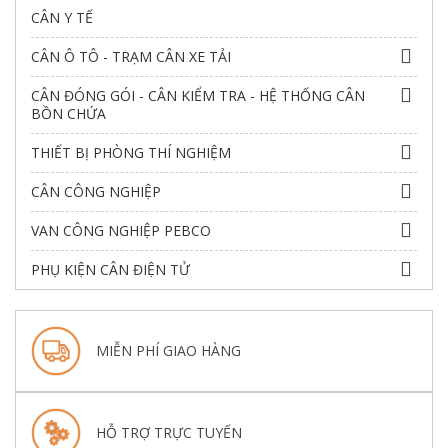
CÂN Y TẾ
CÂN Ô TÔ - TRẠM CÂN XE TẢI
CÂN ĐÓNG GÓI - CÂN KIỂM TRA - HỆ THỐNG CÂN
BỒN CHỨA
THIẾT BỊ PHÒNG THÍ NGHIỆM
CÂN CÔNG NGHIỆP
VAN CÔNG NGHIỆP PEBCO
PHỤ KIỆN CÂN ĐIỆN TỬ
MIỄN PHÍ GIAO HÀNG
HỖ TRỢ TRỰC TUYẾN