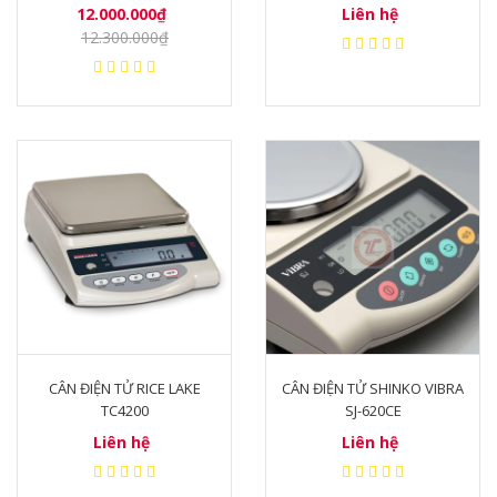
12.000.000₫
Liên hệ
12.300.000₫
CÂN ĐIỆN TỬ RICE LAKE
CÂN ĐIỆN TỬ SHINKO VIBRA
TC4200
SJ-620CE
Liên hệ
Liên hệ