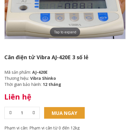
Tap to expand
Cân điện tử Vibra AJ-420E 3 số lẻ
Mã sản phẩm:
AJ-420E
Thương hiệu:
Vibra Shinko
Thời gian bảo hành:
12 tháng
Liên hệ
MUA NGAY
Phạm vi cân: Phạm vi cân từ 0 đến 12kg