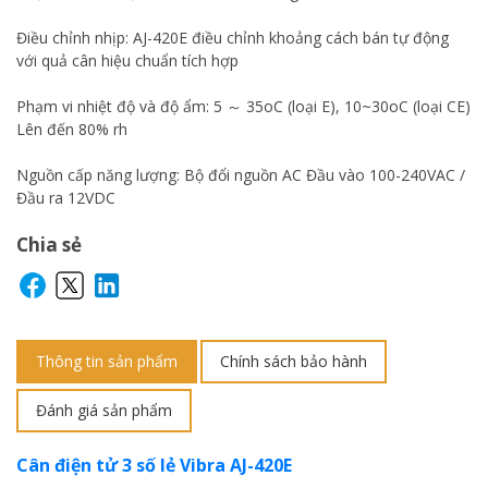
Điều chỉnh nhịp: AJ-420E điều chỉnh khoảng cách bán tự động
với quả cân hiệu chuẩn tích hợp
Phạm vi nhiệt độ và độ ẩm: 5 ～ 35oC (loại E), 10~30oC (loại CE)
Lên đến 80% rh
Nguồn cấp năng lượng: Bộ đổi nguồn AC Đầu vào 100-240VAC /
Đầu ra 12VDC
Chia sẻ
Thông tin sản phẩm
Chính sách bảo hành
Đánh giá sản phẩm
Cân điện tử 3 số lẻ Vibra AJ-420E