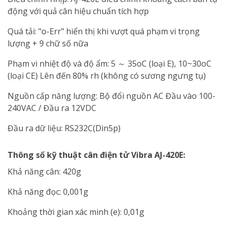
động với quả cân hiệu chuẩn tích hợp
Quá tải: "o-Err" hiển thị khi vượt quá phạm vi trọng
lượng + 9 chữ số nữa
Phạm vi nhiệt độ và độ ẩm: 5 ～ 35oC (loại E), 10~30oC
(loại CE) Lên đến 80% rh (không có sương ngưng tụ)
Nguồn cấp năng lượng: Bộ đổi nguồn AC Đầu vào 100-
240VAC / Đầu ra 12VDC
Đầu ra dữ liệu: RS232C(Din5p)
Thông số kỹ thuật cân điện tử Vibra AJ-420E:
Khả năng cân: 420g
Khả năng đọc: 0,001g
Khoảng thời gian xác minh (e): 0,01g