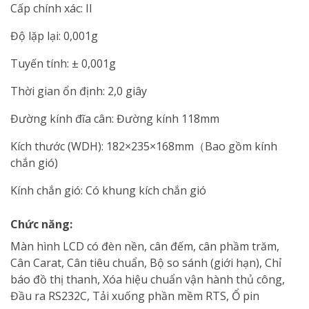
Cấp chính xác: II
Độ lặp lại: 0,001g
Tuyến tính: ± 0,001g
Thời gian ổn định: 2,0 giây
Đường kính đĩa cân: Đường kính 118mm
Kích thước (WDH): 182×235×168mm（Bao gồm kính
chắn gió)
Kính chắn gió: Có khung kích chắn gió
Chức năng:
Màn hình LCD có đèn nền, cân đếm, cân phầm trăm,
Cân Carat, Cân tiêu chuẩn, Bộ so sánh (giới hạn), Chỉ
báo đồ thị thanh, Xóa hiệu chuẩn vận hành thủ công,
Đầu ra RS232C, Tải xuống phần mềm RTS, Ổ pin