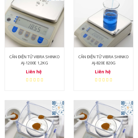
CÂN ĐIỆN TỬ VIBRA SHINKO
CÂN ĐIỆN TỬ VIBRA SHINKO
AJ-1200E 1,2KG
AJ-820E 820G
Liên hệ
Liên hệ