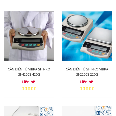
CÂN ĐIỆN TỬ VIBRA SHINKO
CÂN ĐIỆN TỬ SHINKO VIBRA
SJ-420CE 420G
SJ-220CE 220G
Liên hệ
Liên hệ