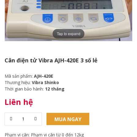
Tap to expand
Cân điện tử Vibra AJH-420E 3 số lẻ
Mã sản phẩm:
AJH-420E
Thương hiệu:
Vibra Shinko
Thời gian bảo hành:
12 tháng
Liên hệ
MUA NGAY
Phạm vi cân: Phạm vi cân từ 0 đến 12kg