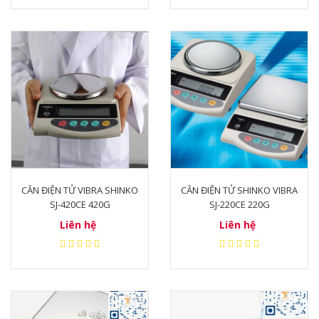
CÂN ĐIỆN TỬ VIBRA SHINKO
CÂN ĐIỆN TỬ SHINKO VIBRA
SJ-420CE 420G
SJ-220CE 220G
Liên hệ
Liên hệ