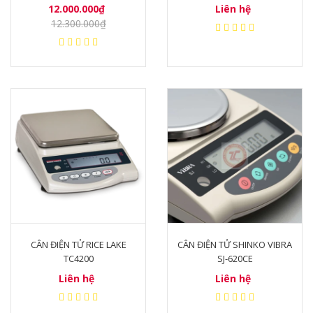
12.000.000₫
Liên hệ
12.300.000₫
CÂN ĐIỆN TỬ RICE LAKE
CÂN ĐIỆN TỬ SHINKO VIBRA
TC4200
SJ-620CE
Liên hệ
Liên hệ