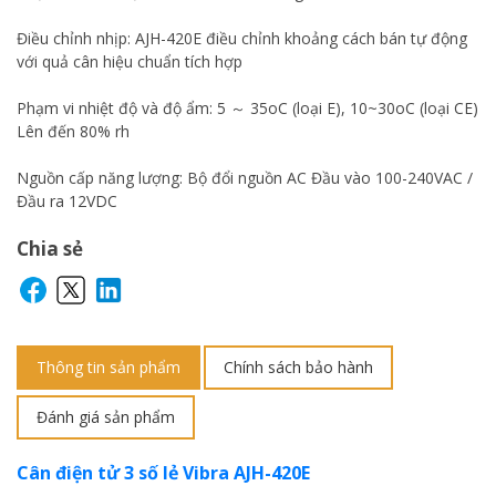
Điều chỉnh nhịp: AJH-420E điều chỉnh khoảng cách bán tự động
với quả cân hiệu chuẩn tích hợp
Phạm vi nhiệt độ và độ ẩm: 5 ～ 35oC (loại E), 10~30oC (loại CE)
Lên đến 80% rh
Nguồn cấp năng lượng: Bộ đổi nguồn AC Đầu vào 100-240VAC /
Đầu ra 12VDC
Chia sẻ
Thông tin sản phẩm
Chính sách bảo hành
Đánh giá sản phẩm
Cân điện tử 3 số lẻ Vibra AJH-420E