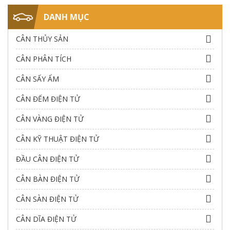
DANH MỤC
CÂN THỦY SẢN
CÂN PHÂN TÍCH
CÂN SẤY ẨM
CÂN ĐẾM ĐIỆN TỬ
CÂN VÀNG ĐIỆN TỬ
CÂN KỸ THUẬT ĐIỆN TỬ
ĐẦU CÂN ĐIỆN TỬ
CÂN BÀN ĐIỆN TỬ
CÂN SÀN ĐIỆN TỬ
CÂN DĨA ĐIỆN TỬ