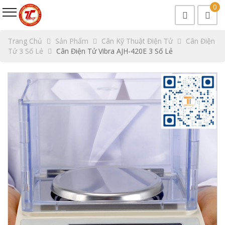
0
Trang Chủ
Sản Phẩm
Cân Kỹ Thuật Điện Tử
Cân Điện
Tử 3 Số Lẻ
Cân Điện Tử Vibra AJH-420E 3 Số Lẻ