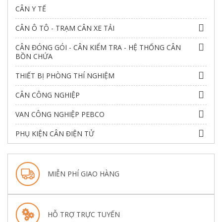
CÂN Y TẾ
CÂN Ô TÔ - TRẠM CÂN XE TẢI
CÂN ĐÓNG GÓI - CÂN KIỂM TRA - HỆ THỐNG CÂN
BỒN CHỨA
THIẾT BỊ PHÒNG THÍ NGHIỆM
CÂN CÔNG NGHIỆP
VAN CÔNG NGHIỆP PEBCO
PHỤ KIỆN CÂN ĐIỆN TỬ
MIỄN PHÍ GIAO HÀNG
HỖ TRỢ TRỰC TUYẾN