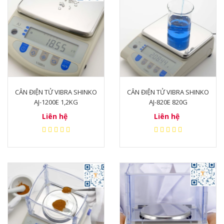
CÂN ĐIỆN TỬ VIBRA SHINKO
CÂN ĐIỆN TỬ VIBRA SHINKO
AJ-1200E 1,2KG
AJ-820E 820G
Liên hệ
Liên hệ