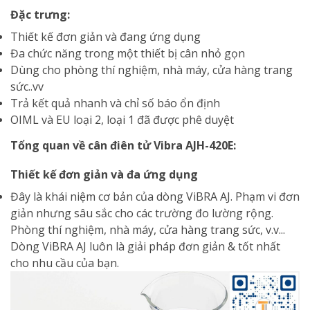
Đặc trưng:
Thiết kế đơn giản và đang ứng dụng
Đa chức năng trong một thiết bị cân nhỏ gọn
Dùng cho phòng thí nghiệm, nhà máy, cửa hàng trang
sức..vv
Trả kết quả nhanh và chỉ số báo ổn định
OIML và EU loại 2, loại 1 đã được phê duyệt
Tổng quan về cân điên tử Vibra AJH-420E:
Thiết kế đơn giản và đa ứng dụng
Đây là khái niệm cơ bản của dòng ViBRA AJ. Phạm vi đơn
giản nhưng sâu sắc cho các trường đo lường rộng.
Phòng thí nghiệm, nhà máy, cửa hàng trang sức, v.v...
Dòng ViBRA AJ luôn là giải pháp đơn giản & tốt nhất
cho nhu cầu của bạn.