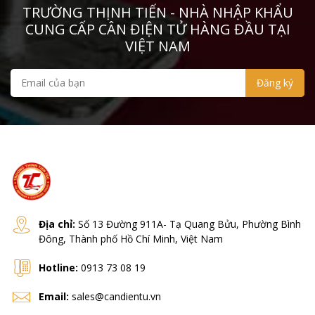
TRƯỜNG THỊNH TIẾN - NHÀ NHẬP KHẨU
CUNG CẤP CÂN ĐIỆN TỬ HÀNG ĐẦU TẠI
VIỆT NAM
Địa chỉ:
Số 13 Đường 911A- Tạ Quang Bửu, Phường Bình
Đông, Thành phố Hồ Chí Minh, Việt Nam
Hotline:
0913 73 08 19
Email:
sales@candientu.vn