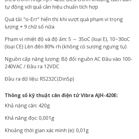
tự động với quả cân hiệu chuẩn tích hợp
Quá tải: "o-Err" hiển thị khi vượt quá phạm vi trọng
lượng + 9 chữ số nữa
Phạm vi nhiệt độ và độ ẩm: 5 ～ 35oC (loại E), 10~30oC
(loại CE) Lên đến 80% rh (không có sương ngưng tụ)
Nguồn cấp năng lượng: Bộ đổi nguồn AC Đầu vào 100-
240VAC / Đầu ra 12VDC
Đầu ra dữ liệu: RS232C(Din5p)
Thông số kỹ thuật cân điện tử Vibra AJH-420E:
Khả năng cân: 420g
Khả năng đọc: 0,001g
Khoảng thời gian xác minh (e): 0,01g