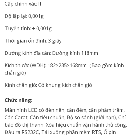
Cấp chính xác: II
Độ lặp lại: 0,001g
Tuyến tính: ± 0,001g
Thời gian ổn định: 3 giây
Đường kính đĩa cân: Đường kính 118mm
Kích thước (WDH): 182×235×168mm（Bao gồm kính
chắn gió)
Kính chắn gió: Có khung kích chắn gió
Chức năng:
Màn hình LCD có đèn nền, cân đếm, cân phầm trăm,
Cân Carat, Cân tiêu chuẩn, Bộ so sánh (giới hạn), Chỉ
báo đồ thị thanh, Xóa hiệu chuẩn vận hành thủ công,
Đầu ra RS232C, Tải xuống phần mềm RTS, Ổ pin