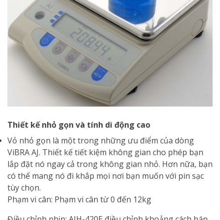
Thiết kế nhỏ gọn và tính di động cao
Vỏ nhỏ gọn là một trong những ưu điểm của dòng
ViBRA AJ. Thiết kế tiết kiệm không gian cho phép bạn
lắp đặt nó ngay cả trong không gian nhỏ. Hơn nữa, bạn
có thể mang nó đi khắp mọi nơi bạn muốn với pin sạc
tùy chọn.
Phạm vi cân: Phạm vi cân từ 0 đến 12kg
Điều chỉnh nhịp: AJH-420E điều chỉnh khoảng cách bán