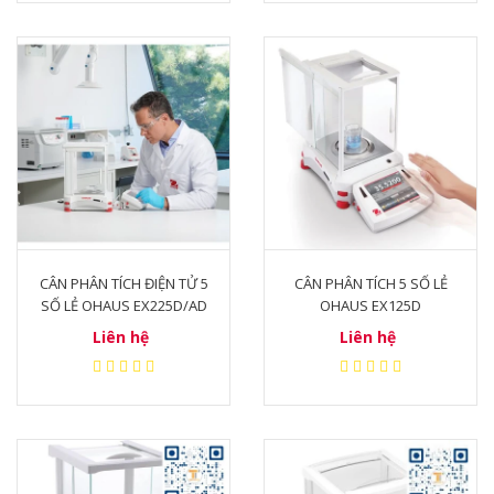
CÂN PHÂN TÍCH ĐIỆN TỬ 5
CÂN PHÂN TÍCH 5 SỐ LẺ
SỐ LẺ OHAUS EX225D/AD
OHAUS EX125D
Liên hệ
Liên hệ