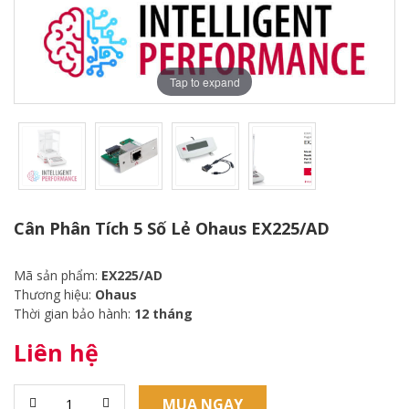
Tap to expand
Cân Phân Tích 5 Số Lẻ Ohaus EX225/AD
Mã sản phẩm:
EX225/AD
Thương hiệu:
Ohaus
Thời gian bảo hành:
12 tháng
Liên hệ
MUA NGAY