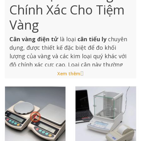
Chính Xác Cho Tiệm
Vàng
Cân vàng điện tử
là loại
cân tiểu ly
chuyên
dụng, được thiết kế đặc biệt để đo khối
lượng của vàng và các kim loại quý khác với
độ chính xác cực cao. Loại cân này thường
được sử dụng trong các cửa hàng vàng, ngân
Xem thêm
hàng, phòng thí nghiệm và các ngành công
nghiệp liên quan đến kim loại quý.