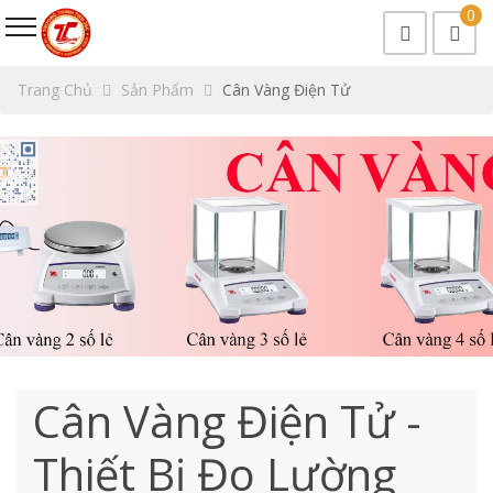
0
Trang Chủ
Sản Phẩm
Cân Vàng Điện Tử
Cân Vàng Điện Tử -
Thiết Bị Đo Lường