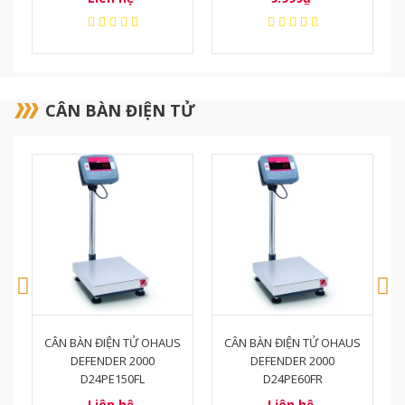
CÂN BÀN ĐIỆN TỬ
S
CÂN BÀN ĐIỆN TỬ OHAUS
CÂN BÀN ĐIỆN TỬ OHAUS
DEFENDER 2000
DEFENDER 2000
D24PE60FR
D24PE30FR
Liên hệ
Liên hệ