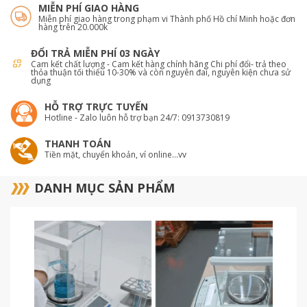
MIỄN PHÍ GIAO HÀNG
Miễn phí giao hàng trong phạm vi Thành phố Hồ chí Minh hoặc đơn
hàng trên 20.000k
ĐỔI TRẢ MIỄN PHÍ 03 NGÀY
Cam kết chất lượng - Cam kết hàng chính hãng Chi phí đổi- trả theo
thỏa thuận tối thiểu 10-30% và còn nguyên đai, nguyên kiện chưa sử
dụng
HỖ TRỢ TRỰC TUYẾN
Hotline - Zalo luôn hỗ trợ bạn 24/7: 0913730819
THANH TOÁN
Tiền mặt, chuyển khoản, ví online...vv
DANH MỤC SẢN PHẨM