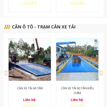
CÂN Ô TÔ - TRẠM CÂN XE TẢI
CÂN XE TẢI 60 TẤN KIỂU
TRẠM CÂN XE TẢI 60T KIỂU
CHÌM
NỔI
Liên hệ
Liên hệ