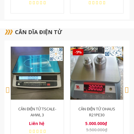
CÂN DĨA ĐIỆN TỬ
-9%
-9%
CÂN ĐIỆN TỬ OHAUS
CÂN ĐIỆN TỬ OHAUS
R21PE30
R21PE15
5.000.000₫
5.000.000₫
5.500.000₫
5.500.000₫