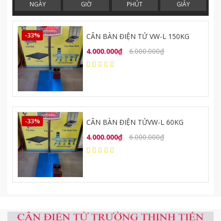
NGÀY
GIỜ
PHÚT
GIÂY
-33%
CÂN BÀN ĐIỆN TỬ VW-L 150KG
4.000.000₫
6.000.000₫
-33%
0
CÂN BÀN ĐIỆN TỬVW-L 60KG
4.000.000₫
6.000.000₫