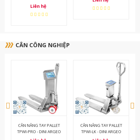
CÂN CÔNG NGHIỆP
CÂN NÂNG TAY PALLET
CÂN NÂNG TAY TPW EX
TPWI-LK - DINI ARGEO
3GD - DINI ARGEO