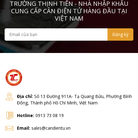
TRƯỜNG THỊNH TIẾN - NHÀ NHẬP KHẨU
CUNG CẤP CÂN ĐIỆN TỬ HÀNG ĐẦU TẠI
VIỆT NAM
Địa chỉ:
Số 13 Đường 911A- Tạ Quang Bửu, Phường Bình
Đông, Thành phố Hồ Chí Minh, Việt Nam
Hotline:
0913 73 08 19
Email:
sales@candientu.vn