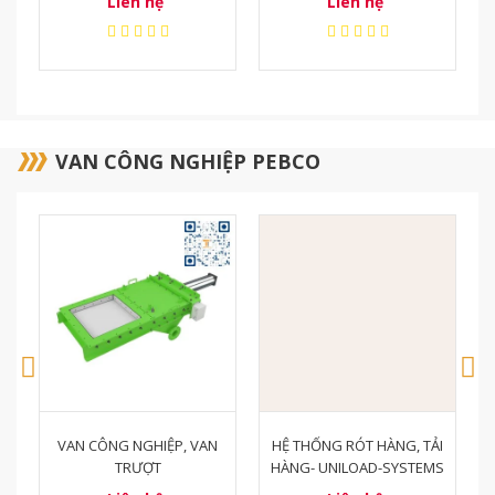
Liên hệ
Liên hệ
VAN CÔNG NGHIỆP PEBCO
HỆ THỐNG RÓT HÀNG, TẢI
VAN TRƯỢT, CỬA TRƯỢT
HÀNG- UNILOAD-SYSTEMS
CÔNG NGHIỆP