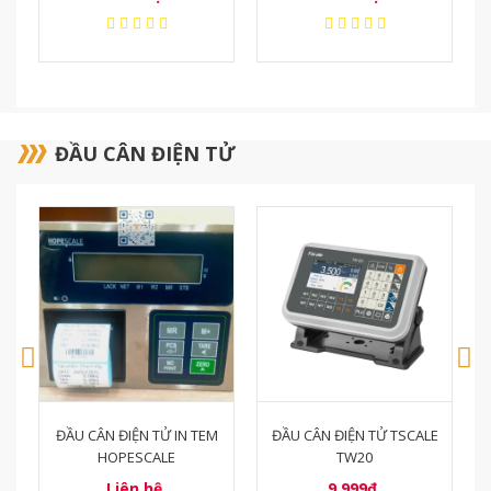
ĐẦU CÂN ĐIỆN TỬ
ĐẦU CÂN ĐIỆN TỬ TSCALE
ĐẦU CÂN RICELAKE 880
TW20
9.999₫
Liên hệ