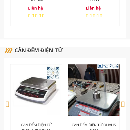
Liên hệ
40.000.000₫
48.000.000₫
CÂN ĐẾM ĐIỆN TỬ
CÂN ĐẾM ĐIỆN TỬ OHAUS
CÂN ĐẾM ĐIỆN TỬ