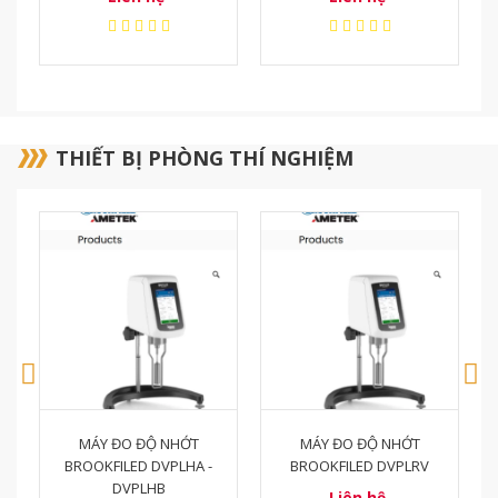
990.000.000₫
THIẾT BỊ PHÒNG THÍ NGHIỆM
MÁY ĐO ĐỘ NHỚT
MÁY ĐO ĐỘ NHỚT
BROOKFILED DVPLRV
BROOKFIEL DVPLLV
Liên hệ
Liên hệ