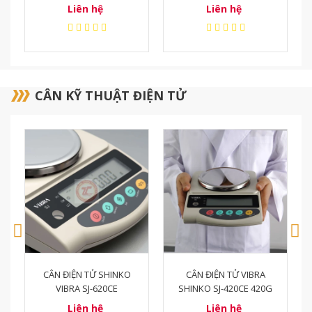
Liên hệ
Liên hệ
CÂN KỸ THUẬT ĐIỆN TỬ
CÂN ĐIỆN TỬ VIBRA
CÂN ĐIỆN TỬ SHINKO
SHINKO SJ-420CE 420G
VIBRA SJ-220CE 220G
Liên hệ
Liên hệ