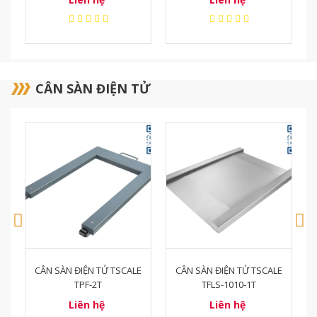
CÂN SÀN ĐIỆN TỬ
E
CÂN SÀN ĐIỆN TỬ TSCALE
CÂN SÀN ĐIỆN TỬ TSCALE
TFLS-1010-1T
TFL-1010-1.5T
Liên hệ
Liên hệ