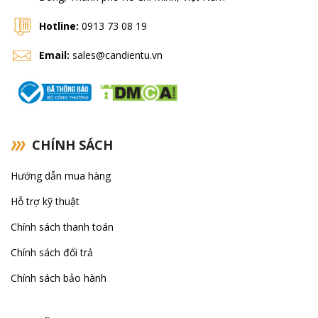
Hotline:
0913 73 08 19
Email:
sales@candientu.vn
CHÍNH SÁCH
Hướng dẫn mua hàng
Hỗ trợ kỹ thuật
Chính sách thanh toán
Chính sách đổi trả
Chính sách bảo hành