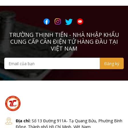
TRƯỜNG THỊNH TIẾN - NHÀ NHẬP KHẨU
CUNG CẤP CÂN ĐIỆN TỬ HÀNG ĐẦU TẠI
VIỆT NAM
Địa chỉ:
Số 13 Đường 911A- Tạ Quang Bửu, Phường Bình
Đông, Thành phố Hồ Chí Minh, Việt Nam