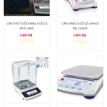
CÂN THỬ TUỔI VÀNG 4 SỐ LẺ
CÂN VÀNG 4 SỐ LẺ OHAUS
RICE LAKE
PJX 1203/E
Liên hệ
Liên hệ