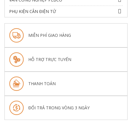
PHỤ KIỆN CÂN ĐIỆN TỬ
MIỄN PHÍ GIAO HÀNG
HỖ TRỢ TRỰC TUYẾN
THANH TOÁN
ĐỔI TRẢ TRONG VÒNG 3 NGÀY