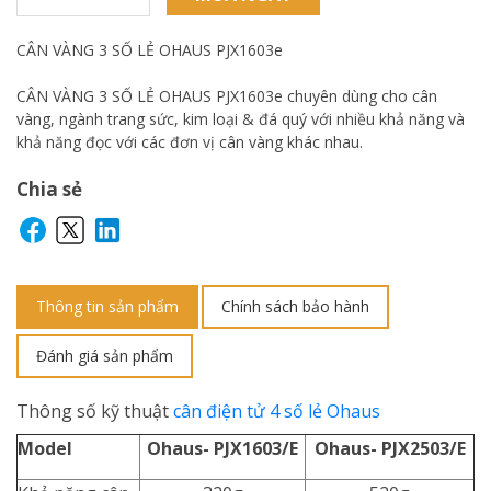
CÂN VÀNG 3 SỐ LẺ OHAUS PJX1603e
CÂN VÀNG 3 SỐ LẺ OHAUS PJX1603e chuyên dùng cho cân
vàng, ngành trang sức, kim loại & đá quý với nhiều khả năng và
khả năng đọc với các đơn vị cân vàng khác nhau.
Chia sẻ
Thông tin sản phẩm
Chính sách bảo hành
Đánh giá sản phẩm
Thông số kỹ thuật
cân điện tử 4 số lẻ Ohaus
Model
Ohaus- PJX1603/E
Ohaus- PJX2503/E