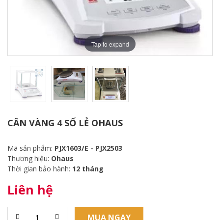
Tap to expand
CÂN VÀNG 4 SỐ LẺ OHAUS
Mã sản phẩm:
PJX1603/E - PJX2503
Thương hiệu:
Ohaus
Thời gian bảo hành:
12 tháng
Liên hệ
MUA NGAY