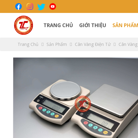
TRANG CHỦ
GIỚI THIỆU
SẢN PHẨ
Trang Chủ
Sản Phẩm
Cân Vàng Điện Tử
Cân Vàng