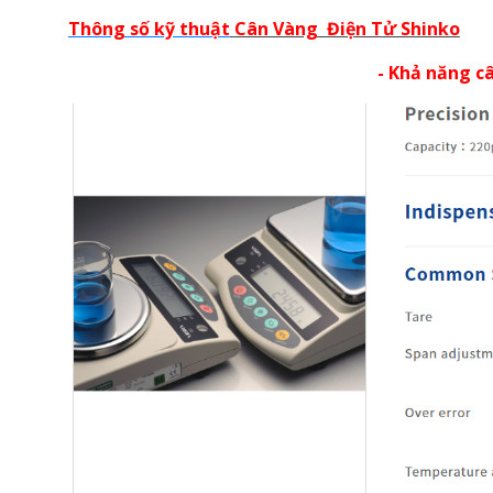
Thông số kỹ thuật
Cân Vàng Điện Tử Shinko
- Khả năng c