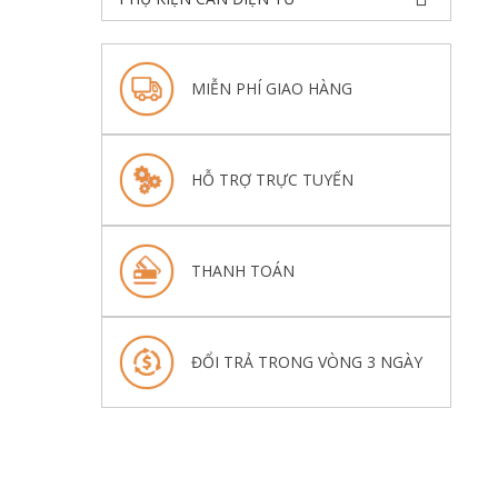
MIỄN PHÍ GIAO HÀNG
HỖ TRỢ TRỰC TUYẾN
THANH TOÁN
ĐỔI TRẢ TRONG VÒNG 3 NGÀY