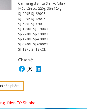
Cân vàng điện tử Shinko Vibra
Mức cân từ: 220g đến 12kg
SJ-220E SJ-220CE
SJ-420E SJ-420CE
SJ-620E SJ-620CE
SJ-1200E SJ-1200CE
SJ-2200E SJ-2200CE
SJ-4200E SJ-4200CE
SJ-6200E SJ-6200CE
SJ-12KE SJ-12KCE
Chia sẻ
iá sản phẩm
àng Điện Tử Shinko