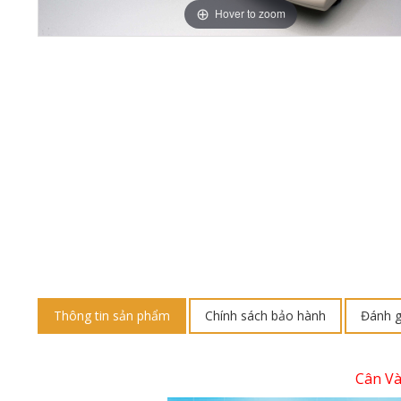
Hover to zoom
Thông tin sản phẩm
Chính sách bảo hành
Đánh g
Cân V