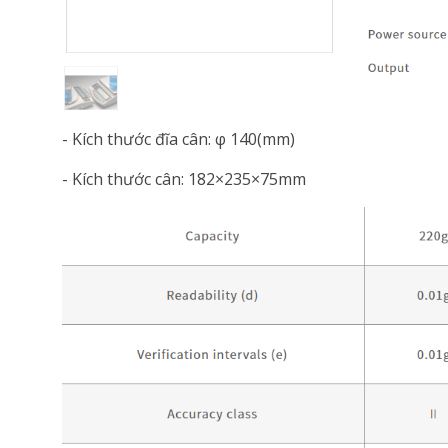
- Kích thước đĩa cân: φ 140(mm)
- Kích thước cân: 182×235×75mm