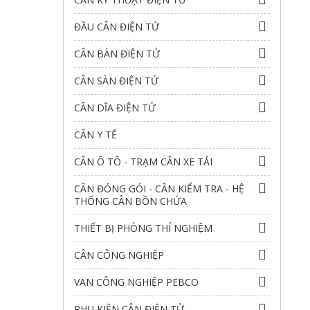
ĐẦU CÂN ĐIỆN TỬ
CÂN BÀN ĐIỆN TỬ
CÂN SÀN ĐIỆN TỬ
CÂN DĨA ĐIỆN TỬ
CÂN Y TẾ
CÂN Ô TÔ - TRẠM CÂN XE TẢI
CÂN ĐÓNG GÓI - CÂN KIỂM TRA - HỆ
THỐNG CÂN BỒN CHỨA
THIẾT BỊ PHÒNG THÍ NGHIỆM
CÂN CÔNG NGHIỆP
VAN CÔNG NGHIỆP PEBCO
PHỤ KIỆN CÂN ĐIỆN TỬ