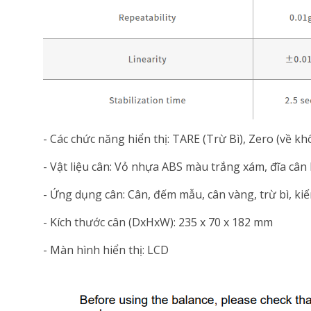
- Các chức năng hiển thị: TARE (Trừ Bì), Zero (về khô
- Vật liệu cân: Vỏ nhựa ABS màu trắng xám, đĩa cân
- Ứng dụng cân: Cân, đếm mẫu, cân vàng, trừ bì, ki
- Kích thước cân (DxHxW): 235 x 70 x 182 mm
- Màn hình hiển thị: LCD