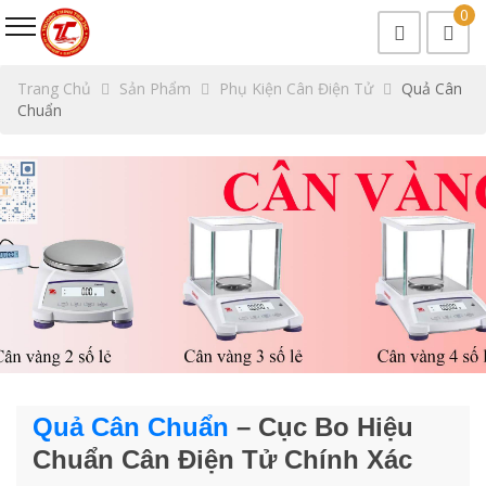
0
Trang Chủ
Sản Phẩm
Phụ Kiện Cân Điện Tử
Quả Cân
Chuẩn
Quả Cân Chuẩn
– Cục Bo Hiệu
Chuẩn Cân Điện Tử Chính Xác