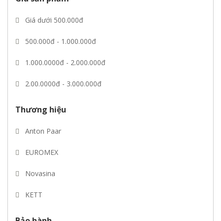
Giá dưới 500.000đ
500.000đ - 1.000.000đ
1.000.0000đ - 2.000.000đ
2.00.0000đ - 3.000.000đ
3.00.0000đ - 5.000.000đ
Thương hiệu
Giá trên 5.000.000đ
Anton Paar
EUROMEX
Novasina
KETT
Mettler toledo
Bảo hành