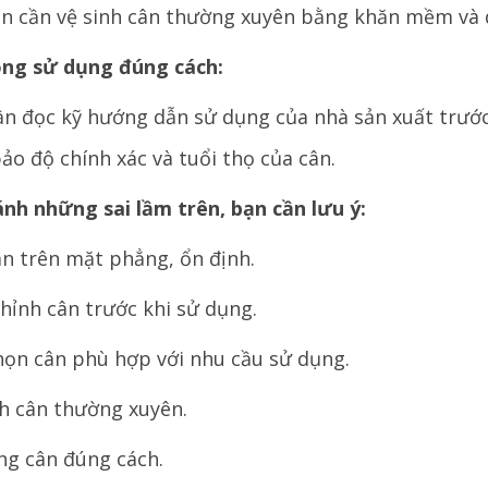
ạn cần vệ sinh cân thường xuyên bằng khăn mềm và d
ông sử dụng đúng cách:
ần đọc kỹ hướng dẫn sử dụng của nhà sản xuất trước
o độ chính xác và tuổi thọ của cân.
ánh những sai lầm trên, bạn cần lưu ý:
ân trên mặt phẳng, ổn định.
hỉnh cân trước khi sử dụng.
họn cân phù hợp với nhu cầu sử dụng.
nh cân thường xuyên.
ng cân đúng cách.