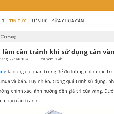
M
TIN TỨC
LIÊN HỆ
SỬA CHỮA CÂN
 Cân Vàng
i lầm cần tránh khi sử dụng cân và
ăng: 22/04/2024
Lượt xem: 1.4k
àng
là dụng cụ quan trọng để đo lường chính xác trọ
 mua và bán. Tuy nhiên, trong quá trình sử dụng, nh
ông chính xác, ảnh hưởng đến giá trị của vàng. Dưới
mà bạn cần tránh