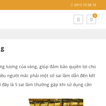
0913 73 08 19
0
ng
ng lượng của vàng, giúp đảm bảo quyền lợi cho
iều người mắc phải một số sai lầm dẫn đến kết
 đây là 5 sai lầm thường gặp khi sử dụng cân