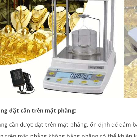
ông đặt cân trên mặt phẳng:
àng cần được đặt trên mặt phẳng, ổn định để đảm bả
ân trên mặt phẳng không bằng phẳng có thể khiến kế