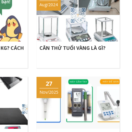
Aug/2024
 KG? CÁCH
CÂN THỬ TUỔI VÀNG LÀ GÌ?
27
Nov/2025