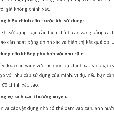
ới giá không chính xác.
ông hiệu chỉnh cân trước khi sử dụng:
 khi sử dụng, bạn cần hiệu chỉnh cân vàng bằng cách
ảo cân hoạt động chính xác và hiển thị kết quả đo l
 dụng cân không phù hợp với nhu cầu:
ều loại cân vàng với các mức độ chính xác và phạm 
ợp với nhu cầu sử dụng của mình. Ví dụ, nếu bạn cầ
 độ chính xác cao.
ông vệ sinh cân thường xuyên:
ẩn và các vật dụng nhỏ có thể bám vào cân, ảnh hưở