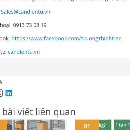
:
Sales@candientu.vn
hoại: 0913 73 08 19
ook:
https://www.facebook.com/truongthinhtien
te:
candientu.vn
ẻ
 bài viết liên quan
01