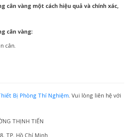
g cân vàng một cách hiệu quả và chính xác,
ng cân vàng:
n cân.
Thiết Bị Phòng Thí Nghiệm
. Vui lòng liên hệ với
ỜNG THỊNH TIẾN
8, TP. Hồ Chí Minh