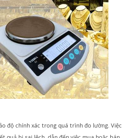
o độ chính xác trong quá trình đo lường. Việc
t quả bị sai lệch, dẫn đến việc mua hoặc bán