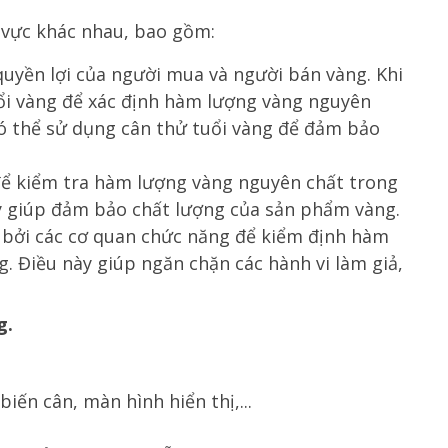
 vực khác nhau, bao gồm:
uyền lợi của người mua và người bán vàng. Khi
ổi vàng để xác định hàm lượng vàng nguyên
có thể sử dụng cân thử tuổi vàng để đảm bảo
để kiểm tra hàm lượng vàng nguyên chất trong
ày giúp đảm bảo chất lượng của sản phẩm vàng.
 bởi các cơ quan chức năng để kiểm định hàm
 Điều này giúp ngăn chặn các hành vi làm giả,
g.
ến cân, màn hình hiển thị,...