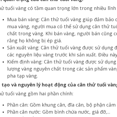
hử tuổi vàng có tầm quan trọng lớn trong nhiều lĩnh
Mua bán vàng: Cân thử tuổi vàng giúp đảm bảo q
mua vàng, người mua có thể sử dụng cân thử tu
chất trong vàng. Khi bán vàng, người bán cũng 
rằng họ không bị ép giá.
Sản xuất vàng: Cân thử tuổi vàng được sử dụng 
các nguyên liệu vàng trước khi sản xuất. Điều n
Kiểm định vàng: Cân thử tuổi vàng được sử dụng
lượng vàng nguyên chất trong các sản phẩm vàng.
pha tạp vàng.
u tạo và nguyên lý hoạt động của cân thử tuổi vàn
hử tuổi vàng gồm hai phần chính:
Phần cân: Gồm khung cân, đĩa cân, bộ phận cảm bi
Phần cân nước: Gồm bình chứa nước, giá đỡ,...