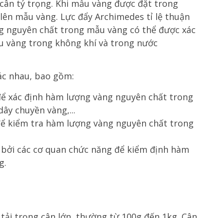
cân tỷ trọng. Khi mẫu vàng được đặt trong
lên mẫu vàng. Lực đẩy Archimedes tỉ lệ thuận
ng nguyên chất trong mẫu vàng có thể được xác
ẫu vàng trong không khí và trong nước
ác nhau, bao gồm:
để xác định hàm lượng vàng nguyên chất trong
ây chuyền vàng,...
để kiểm tra hàm lượng vàng nguyên chất trong
 bởi các cơ quan chức năng để kiểm định hàm
g.
 tải trọng cân lớn, thường từ 100g đến 1kg. Cân