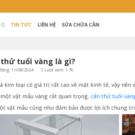
M
TIN TỨC
LIÊN HỆ
SỬA CHỮA CÂN
thử tuổi vàng là gì?
ăng: 11/08/2024
Lượt xem: 1.7k
à kim loại có giá trị rất cao về mặt kinh tế, vậy nê
 một vật mẫu vàng rất quan trọng,
cân thử tuổi vàn
ột vật mẫu cũng như đảm bảo được lợi ích chung tron