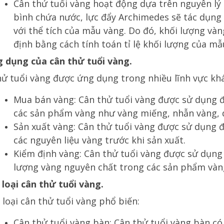
Cân thử tuổi vàng hoạt động dựa trên nguyên lý 
bình chứa nước, lực đẩy Archimedes sẽ tác dụng 
với thể tích của mẫu vàng. Do đó, khối lượng và
định bằng cách tính toán tỉ lệ khối lượng của m
g dụng của cân thử tuổi vàng.
hử tuổi vàng được ứng dụng trong nhiều lĩnh vực kh
Mua bán vàng: Cân thử tuổi vàng được sử dụng 
các sản phẩm vàng như vàng miếng, nhẫn vàng, d
Sản xuất vàng: Cân thử tuổi vàng được sử dụng 
các nguyên liệu vàng trước khi sản xuất.
Kiểm định vàng: Cân thử tuổi vàng được sử dụng
lượng vàng nguyên chất trong các sản phẩm vàn
 loại cân thử tuổi vàng.
 loại cân thử tuổi vàng phổ biến:
Cân thử tuổi vàng bàn: Cân thử tuổi vàng bàn có