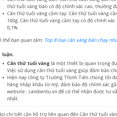
thử tuổi vàng bàn có độ chính xác cao, thường đạ
Cân thử tuổi vàng cầm tay: Cân thử tuổi vàng cầ
100g. Cân thử tuổi vàng cầm tay có độ chính xác
0,1%.
ó thể bạn quan tâm:
Top 8 loại cân vàng bán chạy nhấ
 luận.
Cân thử tuổi vàng
là một thiết bị quan trọng đư
Việc sử dụng cân thử tuổi vàng giúp đảm bảo chấ
Hiện nay công ty Trường Thịnh Tiến chúng tôi đ
hãng nhập khẩu từ mỹ, đảm bảo độ chính xác gần
website : candientu.vn để có thể nhận được tư 
nhất.
ọi chi tiết cần hỗ trợ liên quan đến Cân thử tuổi vàn