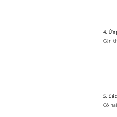
4. Ứn
Cân t
5. Các
Có hai