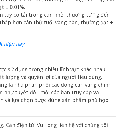
t ± 0,01%.
m tay có tải trọng cân nhỏ, thường từ 1g đến
 thấp hơn cân thử tuổi vàng bàn, thường đạt ±
t hiện nay
ợc sử dụng trong nhiều lĩnh vực khác nhau.
t lượng và quyền lợi của người tiêu dùng.
ang là nhà phân phối các dòng cân vàng chính
 như tuyệt đôi, mời các bạn truy cập và
vấn và lựa chọn được đúng sản phẩm phù hợp
g, Cân điện tử. Vui lòng liên hệ với chúng tôi