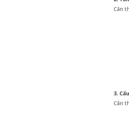
Cân t
3. Cấ
Cân t