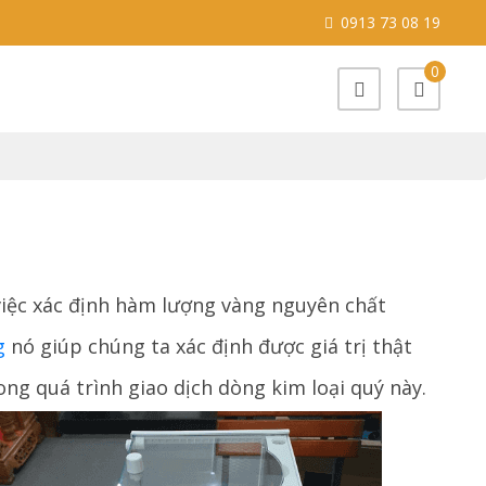
0913 73 08 19
0
n việc xác định hàm lượng vàng nguyên chất
g
nó giúp chúng ta xác định được giá trị thật
g quá trình giao dịch dòng kim loại quý này.