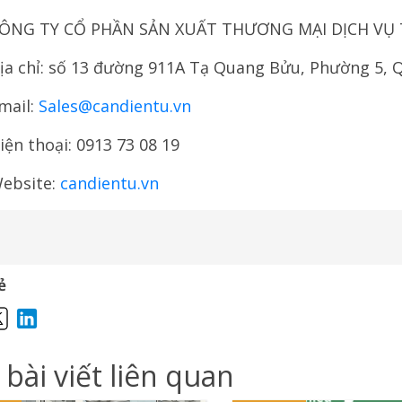
ÔNG TY CỔ PHẦN SẢN XUẤT THƯƠNG MẠI DỊCH VỤ
ịa chỉ: số 13 đường 911A Tạ Quang Bửu, Phường 5, Q
mail:
Sales@candientu.vn
iện thoại: 0913 73 08 19
ebsite:
candientu.vn
ẻ
 bài viết liên quan