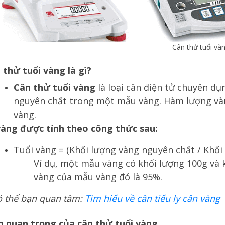
Cân thử tuổi và
 thử tuổi vàng là gì?
Cân thử tuổi vàng
là loại cân điện tử chuyên d
nguyên chất trong một mẫu vàng. Hàm lượng vàn
vàng.
vàng được tính theo công thức sau:
Tuổi vàng = (Khối lượng vàng nguyên chất / Khố
Ví dụ, một mẫu vàng có khối lượng 100g và k
vàng của mẫu vàng đó là 95%.
ó thể bạn quan tâm:
Tìm hiểu về cân tiểu ly cân vàng
m quan trọng của cân thử tuổi vàng.