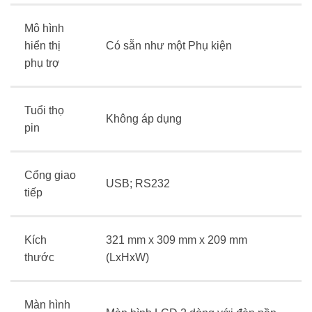
Mô hình
hiển thị
Có sẵn như một Phụ kiện
phụ trợ
Tuổi thọ
Không áp dụng
pin
Cổng giao
USB;
RS232
tiếp
Kích
321 mm x 309 mm x 209 mm
thước
(LxHxW)
Màn hình