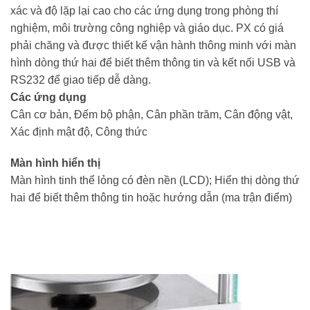
xác và độ lặp lại cao cho các ứng dụng trong phòng thí
nghiệm, môi trường công nghiệp và giáo dục. PX có giá
phải chăng và được thiết kế vận hành thông minh với màn
hình dòng thứ hai để biết thêm thông tin và kết nối USB và
RS232 để giao tiếp dễ dàng.
Các ứng dụng
Cân cơ bản, Đếm bộ phận, Cân phần trăm, Cân động vật,
Xác định mật độ, Công thức
Màn hình hiển thị
Màn hình tinh thể lỏng có đèn nền (LCD);
Hiển thị dòng thứ
hai để biết thêm thông tin hoặc hướng dẫn (ma trận điểm)