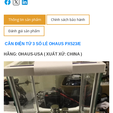
Thông tin sản phẩm
Chính sách bảo hành
Đánh giá sản phẩm
CÂN ĐIỆN TỬ 3 SỐ LẺ OHAUS PX523/E
HÃNG: OHAUS-USA ( XUẤT XỨ: CHINA )