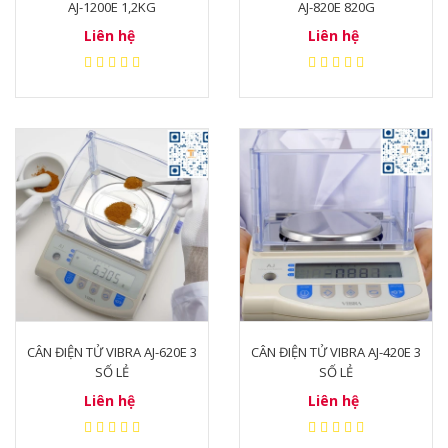
AJ-1200E 1,2KG
AJ-820E 820G
Liên hệ
Liên hệ
CÂN ĐIỆN TỬ VIBRA AJ-620E 3
CÂN ĐIỆN TỬ VIBRA AJ-420E 3
SỐ LẺ
SỐ LẺ
Liên hệ
Liên hệ