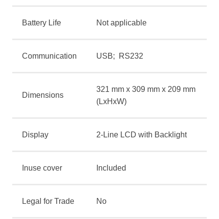
Battery Life
Not applicable
Communication
USB; RS232
321 mm x 309 mm x 209 mm
Dimensions
(LxHxW)
Display
2-Line LCD with Backlight
Inuse cover
Included
Legal for Trade
No