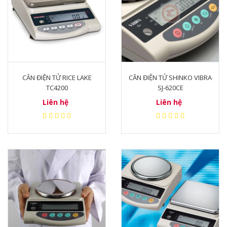
CÂN ĐIỆN TỬ RICE LAKE
CÂN ĐIỆN TỬ SHINKO VIBRA
TC4200
SJ-620CE
Liên hệ
Liên hệ