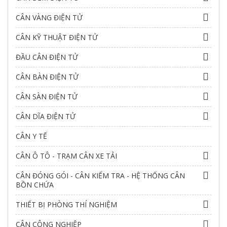
CÂN VÀNG ĐIỆN TỬ
CÂN KỸ THUẬT ĐIỆN TỬ
ĐẦU CÂN ĐIỆN TỬ
CÂN BÀN ĐIỆN TỬ
CÂN SÀN ĐIỆN TỬ
CÂN DĨA ĐIỆN TỬ
CÂN Y TẾ
CÂN Ô TÔ - TRẠM CÂN XE TẢI
CÂN ĐÓNG GÓI - CÂN KIỂM TRA - HỆ THỐNG CÂN
BỒN CHỨA
THIẾT BỊ PHÒNG THÍ NGHIỆM
CÂN CÔNG NGHIỆP