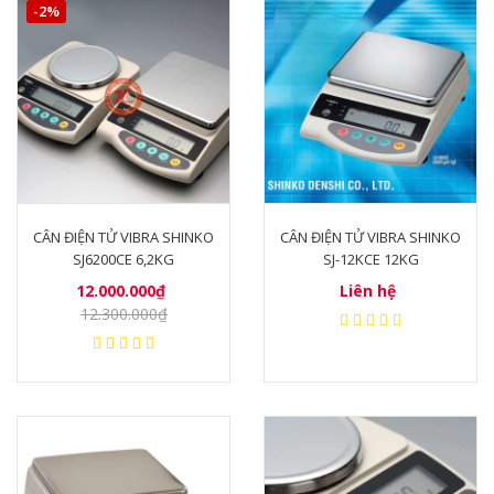
-2%
CÂN ĐIỆN TỬ VIBRA SHINKO
CÂN ĐIỆN TỬ VIBRA SHINKO
SJ6200CE 6,2KG
SJ-12KCE 12KG
12.000.000₫
Liên hệ
12.300.000₫