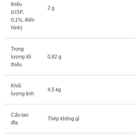
thiểu
2 g
(USP,
0,1%, điển
hình)
Trọng
lượng tối
0,82 g
thiểu
Khối
4,5 kg
lượng tịnh
Cấu tạo
Thép không gỉ
đĩa