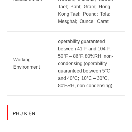
Tael; Baht; Gram; Hong
Kong Tael; Pound; Tola;
Mesghal; Ounce; Carat
operability guaranteed
between 41°F and 104°F;
50°F – 86°F, 80%RH, non-
Working
condensing (operability
Environment
guaranteed between 5°C
and 40°C; 10°C – 30°C,
80%RH, non-condensing)
PHỤ KIỆN