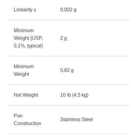
Linearity ±
0.002 g
Minimum
Weight (USP,
2 g
0.1%, typical)
Minimum
0.82 g
Weight
Net Weight
10 lb (4.5 kg)
Pan
Stainless Steel
Construction