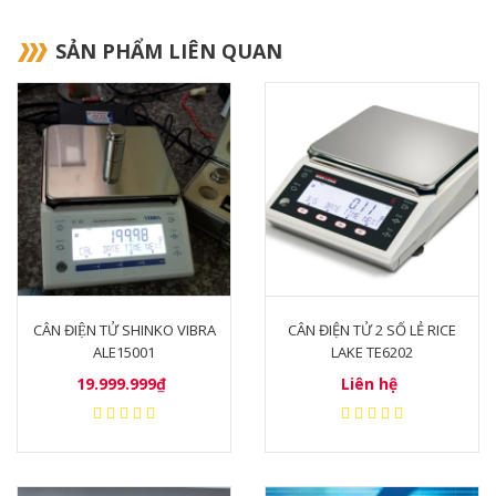
SẢN PHẨM LIÊN QUAN
CÂN ĐIỆN TỬ SHINKO VIBRA
CÂN ĐIỆN TỬ 2 SỐ LẺ RICE
ALE15001
LAKE TE6202
19.999.999₫
Liên hệ