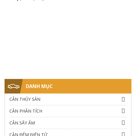
DANH MỤC
CÂN THỦY SẢN
CÂN PHÂN TÍCH
CÂN SẤY ẨM
CÂN ĐẾM ĐIỆN TỬ