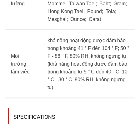
lường
Momme; Taiwan Tael; Baht; Gram;
Hong Kong Tael; Pound; Tola;
Mesghal; Ounce; Carat
khả năng hoạt động được đảm bảo
trong khoảng 41 ° F đến 104 ° F;
50 °
Môi
F - 86 ° F, 80% RH, không ngưng tụ
trường
(khả năng hoạt động được đảm bảo
làm việc
trong khoảng từ 5 ° C đến 40 ° C; 10
° C - 30 ° C, 80% RH, không ngưng
tụ)
SPECIFICATIONS