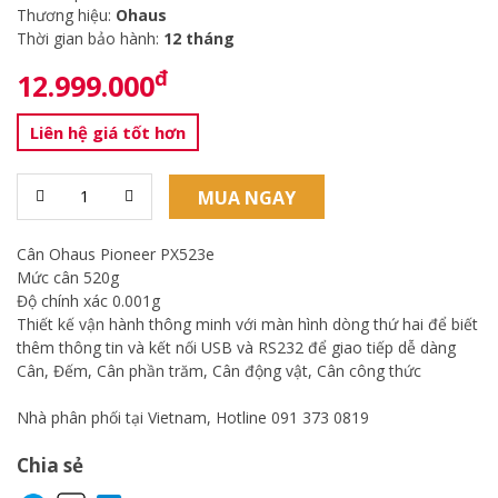
Thương hiệu:
Ohaus
Thời gian bảo hành:
12 tháng
đ
12.999.000
Liên hệ giá tốt hơn
MUA NGAY
Cân Ohaus Pioneer PX523e
Mức cân 520g
Độ chính xác 0.001g
Thiết kế vận hành thông minh với màn hình dòng thứ hai để biết
thêm thông tin và kết nối USB và RS232 để giao tiếp dễ dàng
Cân, Đếm, Cân phần trăm, Cân động vật, Cân công thức
Nhà phân phối tại Vietnam, Hotline 091 373 0819
Chia sẻ