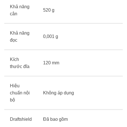
Khả năng
520 g
cân
Khả năng
0,001 g
đọc
Kích
120 mm
thước đĩa
Hiệu
chuẩn nội
Không áp dụng
bộ
Draftshield
Đã bao gồm