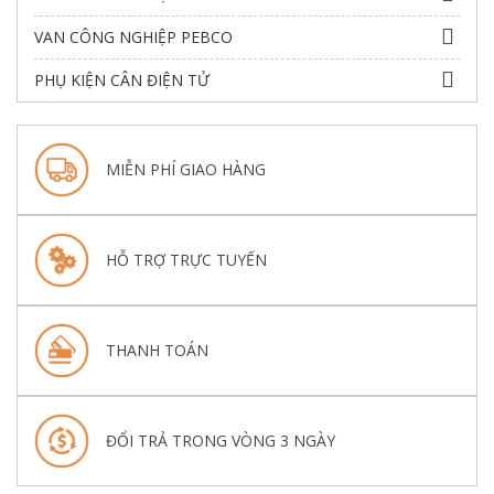
VAN CÔNG NGHIỆP PEBCO
PHỤ KIỆN CÂN ĐIỆN TỬ
MIỄN PHÍ GIAO HÀNG
HỖ TRỢ TRỰC TUYẾN
THANH TOÁN
ĐỔI TRẢ TRONG VÒNG 3 NGÀY