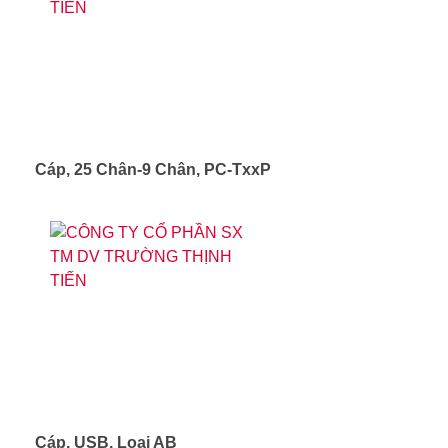
Cáp, 25 Chân-9 Chân, PC-TxxP
Cáp, USB, Loại AB