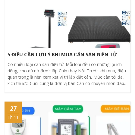
5 ĐIỀU CẦN LƯU Ý KHI MUA CÂN SÀN ĐIỆN TỬ
Có nhiều loại cân sàn điện tử. Mỗi loại đều có những lợi ích
riêng, cho dù nó được lắp Chìm hay Nổi. Trước khi mua, điều
quan trọng là nên xem xét vị trí lắp đặt cân, Mức cân tối đa,
kích thước. Cuối cùng là đơn vị bán Cân có chuyên môn đáp
ứng yêu cầu của bạn, hỗ trợ trong tương lai
27
Th 11