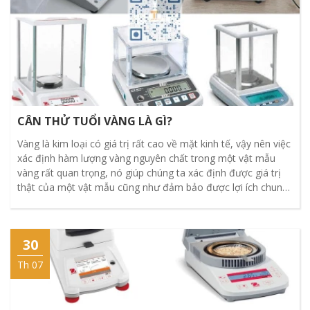
CÂN THỬ TUỔI VÀNG LÀ GÌ?
Vàng là kim loại có giá trị rất cao về mặt kinh tế, vậy nên việc
xác định hàm lượng vàng nguyên chất trong một vật mẫu
vàng rất quan trọng, nó giúp chúng ta xác định được giá trị
thật của một vật mẫu cũng như đảm bảo được lợi ích chung
trong quá trình giao dịch dòng kim loại quý này.
30
Th 07