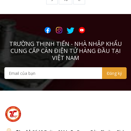
TRƯỜNG THỊNH TIẾN - NHÀ NHẬP KHẨU
CUNG CẤP CÂN ĐIỆN TỬ HÀNG ĐẦU TẠI
VIỆT NAM