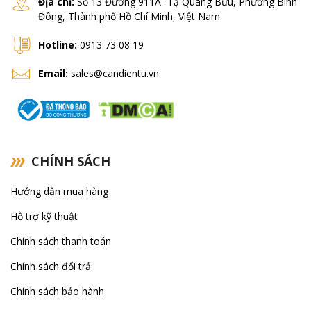
Địa chỉ:
Số 13 Đường 911A- Tạ Quang Bửu, Phường Bình
Đông, Thành phố Hồ Chí Minh, Việt Nam
Hotline:
0913 73 08 19
Email:
sales@candientu.vn
CHÍNH SÁCH
Hướng dẫn mua hàng
Hỗ trợ kỹ thuật
Chính sách thanh toán
Chính sách đổi trả
Chính sách bảo hành