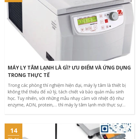
MÁY LY TÂM LẠNH LÀ GÌ? ƯU ĐIỂM VÀ ỨNG DỤNG
TRONG THỰC TẾ
Trong các phòng thí nghiệm hiện đại, máy ly tâm là thiết bị
không thể thiếu để xử lý, tách chiết và bảo quản mẫu sinh
học. Tuy nhiên, với những mẫu nhạy cảm với nhiệt độ như
enzyme, ADN, protein,… thì máy ly tâm lạnh mới thực sự
phát huy tối đa hiệu quả.
14