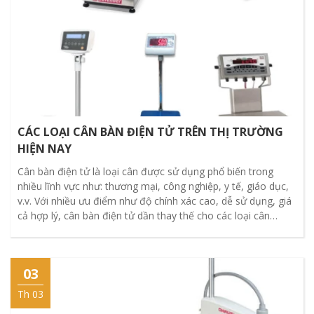
CÁC LOẠI CÂN BÀN ĐIỆN TỬ TRÊN THỊ TRƯỜNG
HIỆN NAY
Cân bàn điện tử là loại cân được sử dụng phổ biến trong
nhiều lĩnh vực như: thương mại, công nghiệp, y tế, giáo dục,
v.v. Với nhiều ưu điểm như độ chính xác cao, dễ sử dụng, giá
cả hợp lý, cân bàn điện tử dần thay thế cho các loại cân
truyền thống.
03
Th 03