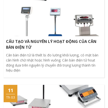
CẤU TẠO VÀ NGUYÊN LÝ HOẠT ĐỘNG CỦA CÂN
BÀN ĐIỆN TỬ
Cân bàn điện tử là thiết bị đo lường khối lượng, có mặt bàn
cân hình chữ nhật hoặc hình vuông. Cân bàn điện tử hoạt
động dựa trên nguyên lý chuyển đổi trọng lượng thành tín
hiệu điện
11
Th 03