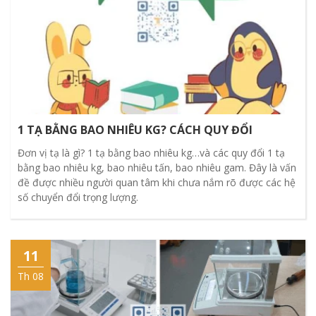
1 TẠ BẰNG BAO NHIÊU KG? CÁCH QUY ĐỔI
Đơn vị tạ là gì? 1 tạ bằng bao nhiêu kg…và các quy đổi 1 tạ
bằng bao nhiêu kg, bao nhiêu tấn, bao nhiêu gam. Đây là vấn
đề được nhiều người quan tâm khi chưa nắm rõ được các hệ
số chuyển đổi trọng lượng.
11
Th 08