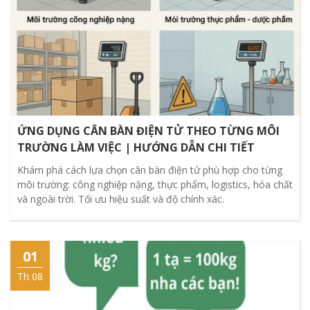
ỨNG DỤNG CÂN BÀN ĐIỆN TỬ THEO TỪNG MÔI
TRƯỜNG LÀM VIỆC | HƯỚNG DẪN CHI TIẾT
Khám phá cách lựa chọn cân bàn điện tử phù hợp cho từng
môi trường: công nghiệp nặng, thực phẩm, logistics, hóa chất
và ngoài trời. Tối ưu hiệu suất và độ chính xác.
01
Th 08