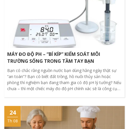
MÁY ĐO ĐỘ PH – “BÍ KÍP” KIỂM SOÁT MÔI
TRƯỜNG SỐNG TRONG TẦM TAY BẠN
Bạn có chắc rằng nguồn nước bạn dùng hằng ngày thật sự
“an toàn”? Bạn có biết đất trồng, hồ nuôi thủy sản hoặc
phòng thí nghiệm bạn đang tham gia có độ pH lý tưởng? Nếu
chưa – thì một chiếc máy đo độ pH chính xác sẽ là công cụ
thay đổi trò chơi.
24
Th 08