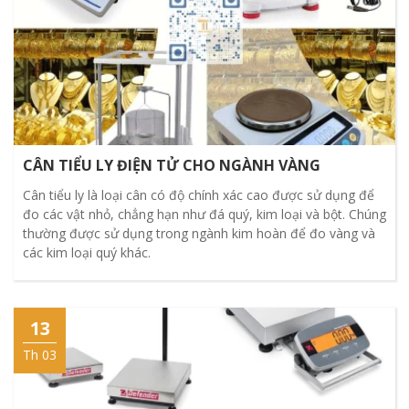
CÂN TIỂU LY ĐIỆN TỬ CHO NGÀNH VÀNG
Cân tiểu ly là loại cân có độ chính xác cao được sử dụng để
đo các vật nhỏ, chẳng hạn như đá quý, kim loại và bột. Chúng
thường được sử dụng trong ngành kim hoàn để đo vàng và
các kim loại quý khác.
13
Th 03