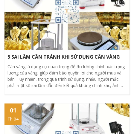
5 SAI LẦM CẦN TRÁNH KHI SỬ DỤNG CÂN VÀNG
Cân vàng là dụng cụ quan trọng để đo lường chính xác trọng
lượng của vàng, giúp đảm bảo quyền lợi cho người mua và
bán. Tuy nhiên, trong quá trình sử dụng, nhiều người mắc
phải một số sai lầm dẫn đến kết quả không chính xác, ảnh
hưởng đến giá trị của vàng
01
Th 04