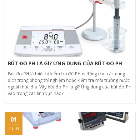
BÚT ĐO PH LÀ GÌ? ỨNG DỤNG CỦA BÚT ĐO PH
Bút đo PH là thiết bị kiểm tra độ PH di động cho các dung
dịch trong phòng thí nghiệm hoặc kiểm tra môi trường nước
ngoài thực địa. Vậy bút đo PH là gì? Ứng dụng của bút đo PH
vào trong các lĩnh vực nào?
01
Th 03