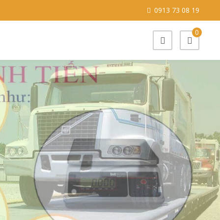
0913 73 08 19
0