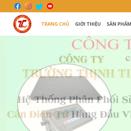
TRANG CHỦ
GIỚI THIỆU
SẢN PHẨ