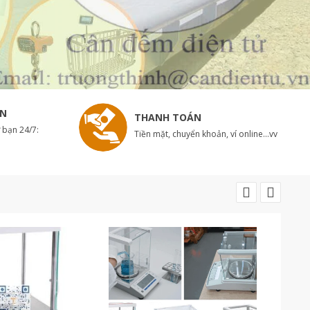
ẾN
THANH TOÁN
ợ bạn 24/7:
Tiền mặt, chuyển khoản, ví online...vv