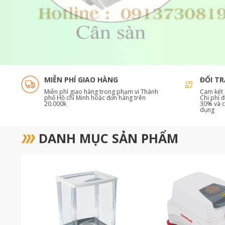
MIỄN PHÍ GIAO HÀNG
ĐỔI TR
Miễn phí giao hàng trong phạm vi Thành
Cam kết 
phố Hồ chí Minh hoặc đơn hàng trên
Chi phí đ
20.000k
30% và c
dụng
DANH MỤC SẢN PHẨM